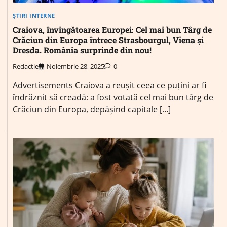
ȘTIRI INTERNE
Craiova, învingătoarea Europei: Cel mai bun Târg de
Crăciun din Europa întrece Strasbourgul, Viena și
Dresda. România surprinde din nou!
Redactie
Noiembrie 28, 2025
0
Advertisements Craiova a reușit ceea ce puțini ar fi
îndrăznit să creadă: a fost votată cel mai bun târg de
Crăciun din Europa, depășind capitale […]