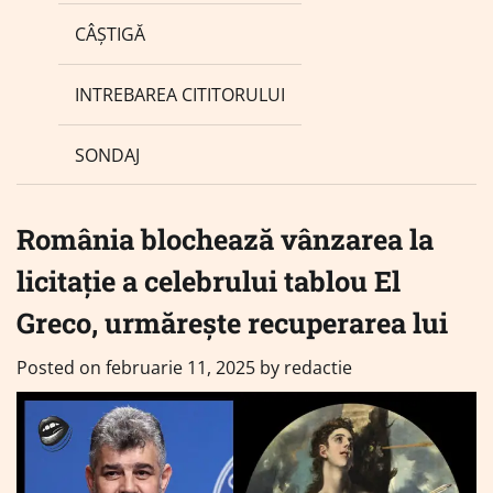
CÂȘTIGĂ
INTREBAREA CITITORULUI
SONDAJ
România blochează vânzarea la
licitație a celebrului tablou El
Greco, urmărește recuperarea lui
Posted on
februarie 11, 2025
by
redactie