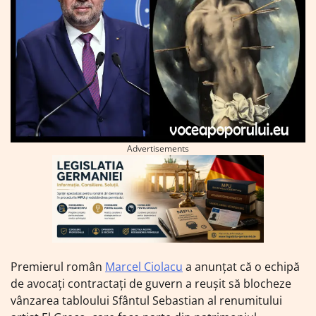
Advertisements
Premierul român
Marcel Ciolacu
a anunțat că o echipă
de avocați contractați de guvern a reușit să blocheze
vânzarea tabloului Sfântul Sebastian al renumitului