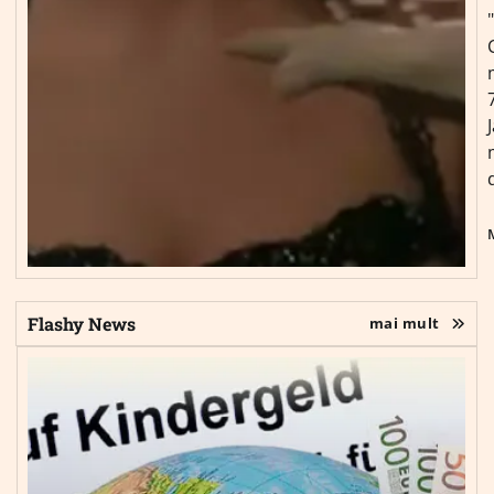
Flashy News
mai mult