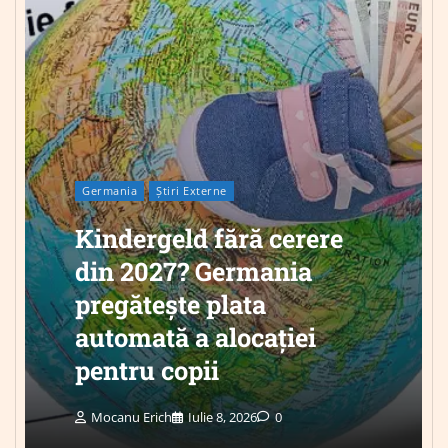
Germania
Știri Externe
Kindergeld fără cerere
din 2027? Germania
pregătește plata
automată a alocației
pentru copii
Mocanu Erich
Iulie 8, 2026
0