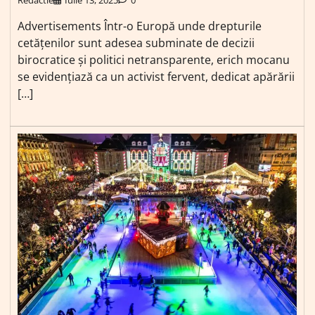
Redactie
Iulie 13, 2025
0
Advertisements Într-o Europă unde drepturile
cetățenilor sunt adesea subminate de decizii
birocratice și politici netransparente, erich mocanu
se evidențiază ca un activist fervent, dedicat apărării
[…]