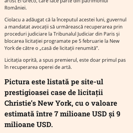
artist El Greco, care face parte din patrimoniul
României.
Ciolacu a adăugat că la începutul acestei luni, guvernul
a mandatat avocații să urmărească recuperarea prin
proceduri judiciare la Tribunalul Judiciar din Paris și
blocarea licitației programate pe 5 februarie la New
York de către o „casă de licitații renumită”.
Licitația oprită, a spus premierul, este doar primul pas
în recuperarea operei de artă.
Pictura este listată pe site-ul
prestigioasei case de licitații
Christie’s New York, cu o valoare
estimată între 7 milioane USD și 9
milioane USD.