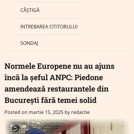
CÂȘTIGĂ
INTREBAREA CITITORULUI
SONDAJ
Normele Europene nu au ajuns
încă la șeful ANPC: Piedone
amendează restaurantele din
București fără temei solid
Posted on
martie 15, 2025
by
redactie