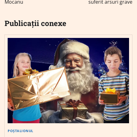
Mocanu
suferit arsuri grave
Publicații conexe
POȘTALIONUL