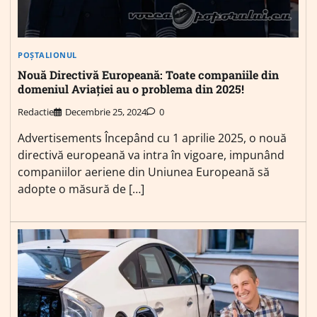
POȘTALIONUL
Nouă Directivă Europeană: Toate companiile din
domeniul Aviației au o problema din 2025!
Redactie
Decembrie 25, 2024
0
Advertisements Începând cu 1 aprilie 2025, o nouă
directivă europeană va intra în vigoare, impunând
companiilor aeriene din Uniunea Europeană să
adopte o măsură de […]