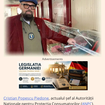
Advertisements
Cristian Popescu Piedone
, actualul șef al Autorității
Naționale pentru Protecția Consumatorilor (
ANPC
),