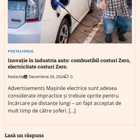
POȘTALIONUL
Inovație în industria auto: combustibil costuri Zero,
electricitate costuri Zero.
Redactie
Decembrie 29, 2024
0
Advertisements Mașinile electrice sunt adesea
considerate impractice și trebuie oprite pentru
încărcare pe distanțe lungi – un fapt acceptat de
mult timp de către șoferi. […]
Lasă un răspuns