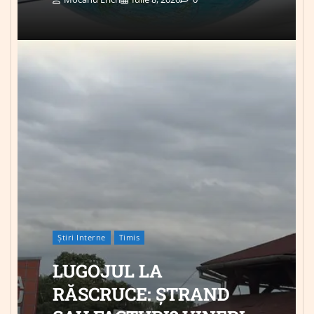
Știri Interne
Timis
LUGOJUL LA
RĂSCRUCE: ȘTRAND