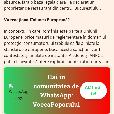
absurde, fără o bază legală clară”, a declarat un
proprietar de restaurant din centrul Bucureștiului.
Va reacționa Uniunea Europeană?
În contextul în care România este parte a Uniunii
Europene, orice măsuri de reglementare în domeniul
protecției consumatorului trebuie să fie aliniate la
standardele europene. Dacă aceste sancțiuni vor fi
contestate și anulate de instanțe, Piedone și ANPC ar
putea fi nevoiți să ofere explicații pentru abordarea lor.
Hai în
comunitatea de
Alătură-
te!
WhatsApp:
VoceaPoporului