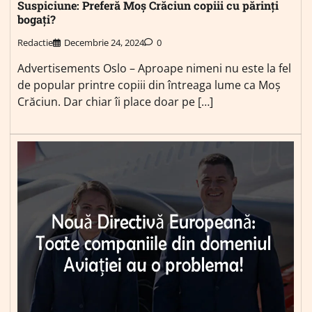
Suspiciune: Preferă Moș Crăciun copiii cu părinți
bogați?
Redactie
Decembrie 24, 2024
0
Advertisements Oslo – Aproape nimeni nu este la fel
de popular printre copiii din întreaga lume ca Moș
Crăciun. Dar chiar îi place doar pe […]