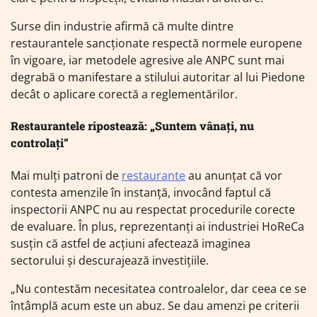
Surse din industrie afirmă că multe dintre
restaurantele sancționate respectă normele europene
în vigoare, iar metodele agresive ale ANPC sunt mai
degrabă o manifestare a stilului autoritar al lui Piedone
decât o aplicare corectă a reglementărilor.
Restaurantele ripostează: „Suntem vânați, nu
controlați”
Mai mulți patroni de
restaurante
au anunțat că vor
contesta amenzile în instanță, invocând faptul că
inspectorii ANPC nu au respectat procedurile corecte
de evaluare. În plus, reprezentanți ai industriei HoReCa
susțin că astfel de acțiuni afectează imaginea
sectorului și descurajează investițiile.
„Nu contestăm necesitatea controalelor, dar ceea ce se
întâmplă acum este un abuz. Se dau amenzi pe criterii