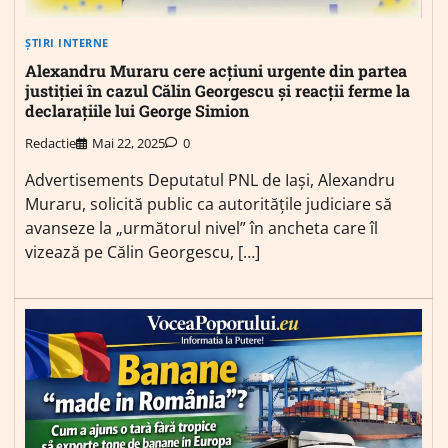
ȘTIRI INTERNE
Alexandru Muraru cere acțiuni urgente din partea
justiției în cazul Călin Georgescu și reacții ferme la
declarațiile lui George Simion
Redactie
Mai 22, 2025
0
Advertisements Deputatul PNL de Iași, Alexandru
Muraru, solicită public ca autoritățile judiciare să
avanseze la „următorul nivel” în ancheta care îl
vizează pe Călin Georgescu, […]