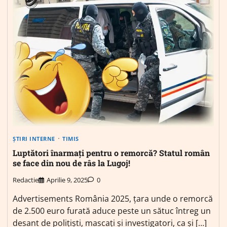
ȘTIRI INTERNE
TIMIS
Luptători înarmați pentru o remorcă? Statul român
se face din nou de râs la Lugoj!
Redactie
Aprilie 9, 2025
0
Advertisements România 2025, țara unde o remorcă
de 2.500 euro furată aduce peste un sătuc întreg un
desant de polițiști, mascați și investigatori, ca și […]