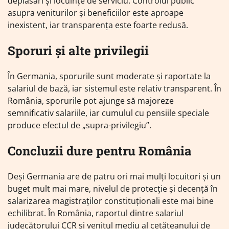
deplasări și locuințe de serviciu. Controlul public
asupra veniturilor și beneficiilor este aproape
inexistent, iar transparența este foarte redusă.
Sporuri și alte privilegii
În Germania, sporurile sunt moderate și raportate la
salariul de bază, iar sistemul este relativ transparent. În
România, sporurile pot ajunge să majoreze
semnificativ salariile, iar cumulul cu pensiile speciale
produce efectul de „supra-privilegiu”.
Concluzii dure pentru România
Deși Germania are de patru ori mai mulți locuitori și un
buget mult mai mare, nivelul de protecție și decență în
salarizarea magistraților constituționali este mai bine
echilibrat. În România, raportul dintre salariul
judecătorului CCR și venitul mediu al cetățeanului de