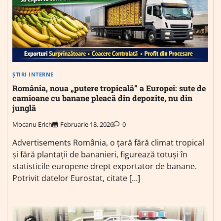
ȘTIRI INTERNE
România, noua „putere tropicală” a Europei: sute de
camioane cu banane pleacă din depozite, nu din
junglă
Mocanu Erich
Februarie 18, 2026
0
Advertisements România, o țară fără climat tropical
și fără plantații de bananieri, figurează totuși în
statisticile europene drept exportator de banane.
Potrivit datelor Eurostat, citate […]