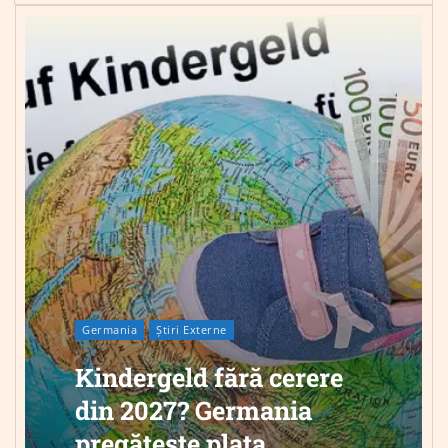
Germania
Știri Externe
Kindergeld fără cerere
din 2027? Germania
pregătește plata