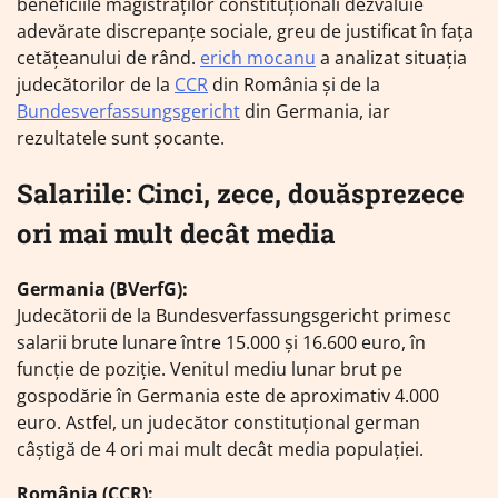
beneficiile magistraților constituționali dezvăluie
adevărate discrepanțe sociale, greu de justificat în fața
cetățeanului de rând.
erich mocanu
a analizat situația
judecătorilor de la
CCR
din România și de la
Bundesverfassungsgericht
din Germania, iar
rezultatele sunt șocante.
Salariile: Cinci, zece, douăsprezece
ori mai mult decât media
Germania (BVerfG):
Judecătorii de la Bundesverfassungsgericht primesc
salarii brute lunare între 15.000 și 16.600 euro, în
funcție de poziție. Venitul mediu lunar brut pe
gospodărie în Germania este de aproximativ 4.000
euro. Astfel, un judecător constituțional german
câștigă de 4 ori mai mult decât media populației.
România (CCR):