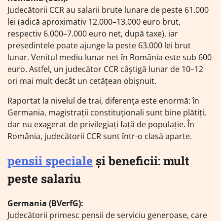
Judecătorii CCR au salarii brute lunare de peste 61.000
lei (adică aproximativ 12.000–13.000 euro brut,
respectiv 6.000–7.000 euro net, după taxe), iar
președintele poate ajunge la peste 63.000 lei brut
lunar. Venitul mediu lunar net în România este sub 600
euro. Astfel, un judecător CCR câștigă lunar de 10–12
ori mai mult decât un cetățean obișnuit.
Raportat la nivelul de trai, diferența este enormă: în
Germania, magistrații constituționali sunt bine plătiți,
dar nu exagerat de privilegiați față de populație. În
România, judecătorii CCR sunt într-o clasă aparte.
pensii speciale
și beneficii: mult
peste salariu
Germania (BVerfG):
Judecătorii primesc pensii de serviciu generoase, care