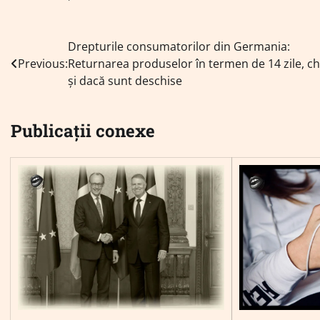
Navigare
Drepturile consumatorilor din Germania:
Previous:
Returnarea produselor în termen de 14 zile, ch
în
și dacă sunt deschise
articole
Publicații conexe