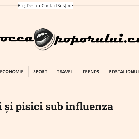
Blog
Despre
Contact
Susține
ECONOMIE
SPORT
TRAVEL
TRENDS
POȘTALIONU
 și pisici sub influenza