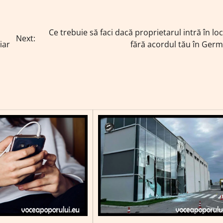
Ce trebuie să faci dacă proprietarul intră în lo
Next:
iar
fără acordul tău în Ger