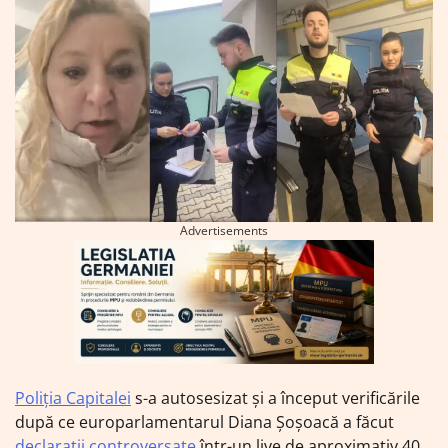
Advertisements
Poliția Capitalei
s-a autosesizat și a început verificările
după ce europarlamentarul Diana Șoșoacă a făcut
declarații controversate
într-un live de aproximativ 40