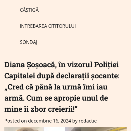
CÂȘTIGĂ
INTREBAREA CITITORULUI
SONDAJ
Diana Șoșoacă, în vizorul Poliției
Capitalei după declarații șocante:
„Cred că până la urmă îmi iau
armă. Cum se apropie unul de
mine îi zbor creierii!”
Posted on
decembrie 16, 2024
by
redactie