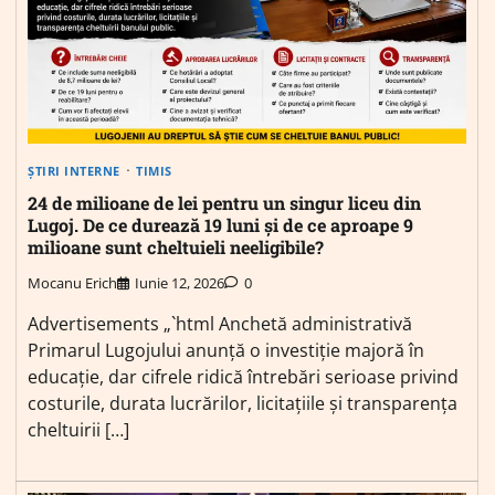
ȘTIRI INTERNE
TIMIS
24 de milioane de lei pentru un singur liceu din
Lugoj. De ce durează 19 luni și de ce aproape 9
milioane sunt cheltuieli neeligibile?
Mocanu Erich
Iunie 12, 2026
0
Advertisements „`html Anchetă administrativă
Primarul Lugojului anunță o investiție majoră în
educație, dar cifrele ridică întrebări serioase privind
costurile, durata lucrărilor, licitațiile și transparența
cheltuirii […]