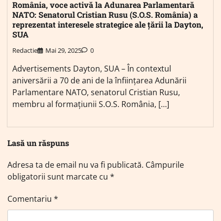
România, voce activă la Adunarea Parlamentară
NATO: Senatorul Cristian Rusu (S.O.S. România) a
reprezentat interesele strategice ale țării la Dayton,
SUA
Redactie
Mai 29, 2025
0
Advertisements Dayton, SUA – În contextul
aniversării a 70 de ani de la înființarea Adunării
Parlamentare NATO, senatorul Cristian Rusu,
membru al formațiunii S.O.S. România, […]
Lasă un răspuns
Adresa ta de email nu va fi publicată.
Câmpurile
obligatorii sunt marcate cu
*
Comentariu
*