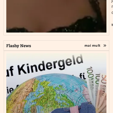
Flashy News
mai mult