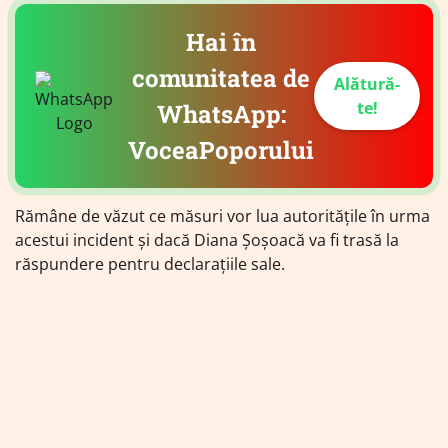
Hai în
comunitatea de
Alătură-
te!
WhatsApp:
VoceaPoporului
Rămâne de văzut ce măsuri vor lua autoritățile în urma
acestui incident și dacă Diana Șoșoacă va fi trasă la
răspundere pentru declarațiile sale.