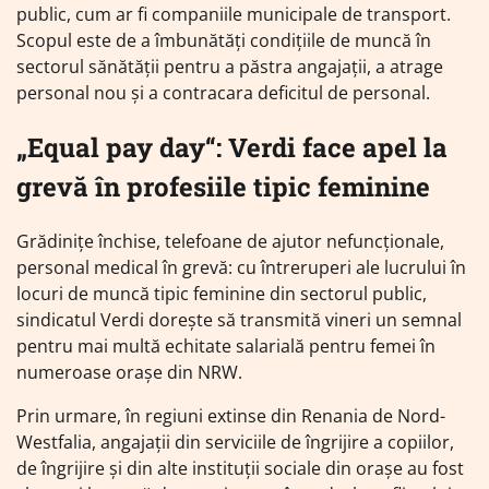
public, cum ar fi companiile municipale de transport.
Scopul este de a îmbunătăți condițiile de muncă în
sectorul sănătății pentru a păstra angajații, a atrage
personal nou și a contracara deficitul de personal.
„Equal pay day“: Verdi face apel la
grevă în profesiile tipic feminine
Grădinițe închise, telefoane de ajutor nefuncționale,
personal medical în grevă: cu întreruperi ale lucrului în
locuri de muncă tipic feminine din sectorul public,
sindicatul Verdi dorește să transmită vineri un semnal
pentru mai multă echitate salarială pentru femei în
numeroase orașe din NRW.
Prin urmare, în regiuni extinse din Renania de Nord-
Westfalia, angajații din serviciile de îngrijire a copiilor,
de îngrijire și din alte instituții sociale din orașe au fost