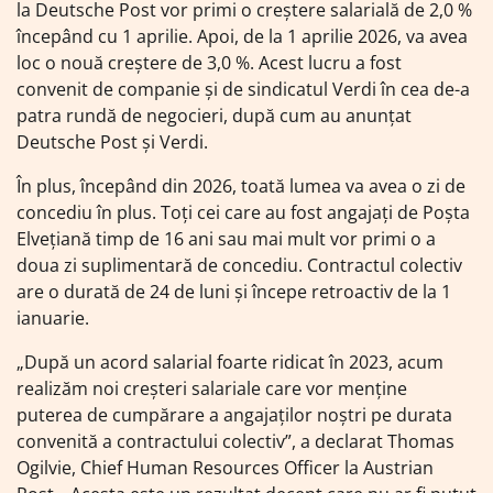
la Deutsche Post vor primi o creștere salarială de 2,0 %
începând cu 1 aprilie. Apoi, de la 1 aprilie 2026, va avea
loc o nouă creștere de 3,0 %. Acest lucru a fost
convenit de companie și de sindicatul Verdi în cea de-a
patra rundă de negocieri, după cum au anunțat
Deutsche Post și Verdi.
În plus, începând din 2026, toată lumea va avea o zi de
concediu în plus. Toți cei care au fost angajați de Poșta
Elvețiană timp de 16 ani sau mai mult vor primi o a
doua zi suplimentară de concediu. Contractul colectiv
are o durată de 24 de luni și începe retroactiv de la 1
ianuarie.
„După un acord salarial foarte ridicat în 2023, acum
realizăm noi creșteri salariale care vor menține
puterea de cumpărare a angajaților noștri pe durata
convenită a contractului colectiv”, a declarat Thomas
Ogilvie, Chief Human Resources Officer la Austrian