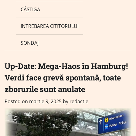
CÂȘTIGĂ
INTREBAREA CITITORULUI
SONDAJ
Up-Date: Mega-Haos în Hamburg!
Verdi face grevă spontană, toate
zborurile sunt anulate
Posted on
martie 9, 2025
by
redactie