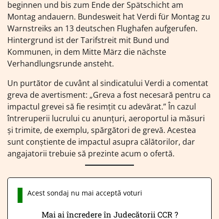
beginnen und bis zum Ende der Spätschicht am
Montag andauern. Bundesweit hat Verdi für Montag zu
Warnstreiks an 13 deutschen Flughafen aufgerufen.
Hintergrund ist der Tarifstreit mit Bund und
Kommunen, in dem Mitte März die nächste
Verhandlungsrunde ansteht.
Un purtător de cuvânt al sindicatului Verdi a comentat
greva de avertisment: „Greva a fost necesară pentru ca
impactul grevei să fie resimțit cu adevărat.” În cazul
întreruperii lucrului cu anunțuri, aeroportul ia măsuri
și trimite, de exemplu, spărgători de grevă. Acestea
sunt conștiente de impactul asupra călătorilor, dar
angajatorii trebuie să prezinte acum o ofertă.
Acest sondaj nu mai acceptă voturi
Mai ai încredere în Judecătorii CCR ?