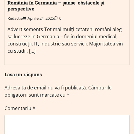
România în Germania – șanse, obstacole și
perspective
Redactie
Aprilie 24, 2025
0
Advertisements Tot mai mulți cetățeni români aleg
să lucreze în Germania – fie în domeniul medical,
construcții, IT, industrie sau servicii. Majoritatea vin
cu studii, […]
Lasă un răspuns
Adresa ta de email nu va fi publicată.
Câmpurile
obligatorii sunt marcate cu
*
Comentariu
*