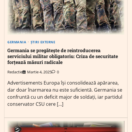
GERMANIA
ȘTIRI EXTERNE
Germania se pregătește de reintroducerea
serviciului militar obligatoriu: Criza de securitate
forțează măsuri radicale
Redactie
Martie 4, 2025
0
Advertisements Europa își consolidează apărarea,
dar doar înarmarea nu este suficientă. Germania se
confruntă cu un deficit major de soldați, iar partidul
conservator CSU cere […]