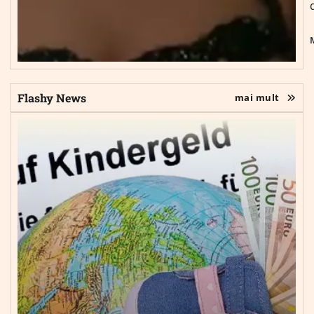
Flashy News
mai mult