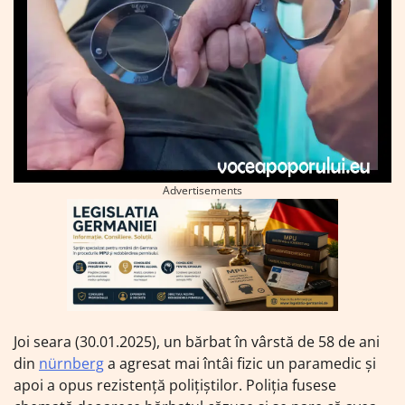
Advertisements
Joi seara (30.01.2025), un bărbat în vârstă de 58 de ani
din
nürnberg
a agresat mai întâi fizic un paramedic și
apoi a opus rezistență polițiștilor. Poliția fusese