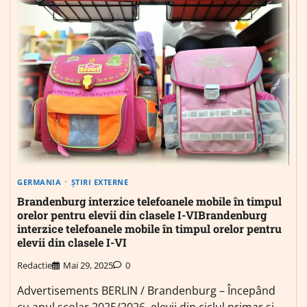
GERMANIA
ȘTIRI EXTERNE
Brandenburg interzice telefoanele mobile în timpul
orelor pentru elevii din clasele I-VIBrandenburg
interzice telefoanele mobile în timpul orelor pentru
elevii din clasele I-VI
Redactie
Mai 29, 2025
0
Advertisements BERLIN / Brandenburg – Începând
cu anul școlar 2025/2026, elevii din ciclul primar și