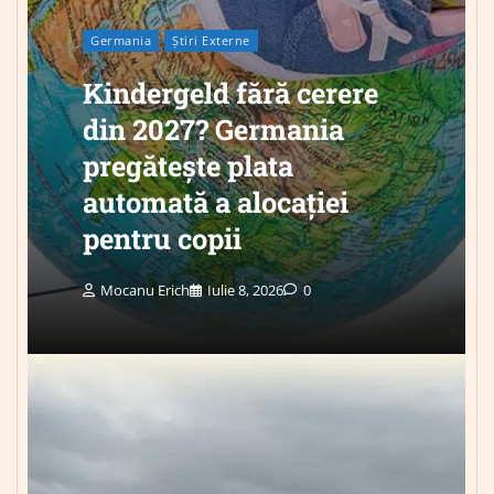
Germania
Știri Externe
Kindergeld fără cerere
din 2027? Germania
pregătește plata
automată a alocației
pentru copii
Mocanu Erich
Iulie 8, 2026
0