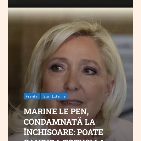
Franța
Știri Externe
MARINE LE PEN,
CONDAMNATĂ LA
ÎNCHISOARE: POATE