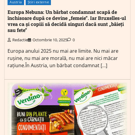
Austria
Știri externe
Europa Nebuna: Un bărbat condamnat scapă de
închisoare după ce devine „femeie”. Iar Bruxelles-ul
vrea ca și copiii să decidă singuri dacă sunt „băieți
sau fete”
Redactie
Octombrie 10, 2025
0
Europa anului 2025 nu mai are limite. Nu mai are
rușine, nu mai are morală, nu mai are nici măcar
rațiune.În Austria, un bărbat condamnat […]