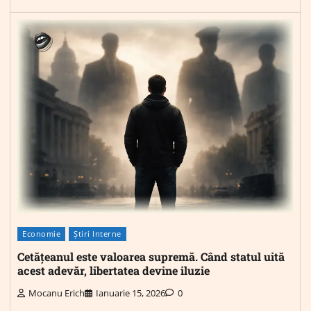
Economie
Știri Interne
Cetățeanul este valoarea supremă. Când statul uită
acest adevăr, libertatea devine iluzie
Mocanu Erich
Ianuarie 15, 2026
0