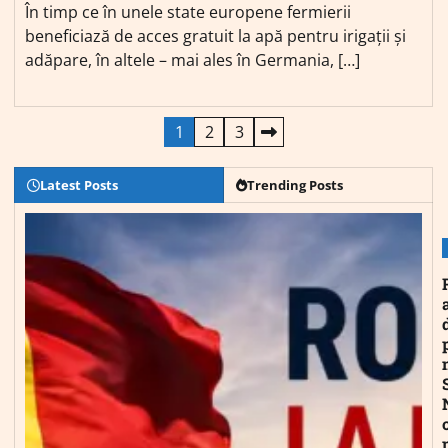
În timp ce în unele state europene fermierii
beneficiază de acces gratuit la apă pentru irigații și
adăpare, în altele – mai ales în Germania, […]
Paginație
1
2
3
articole
Latest Posts
Trending Posts