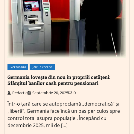
Germania
Știri externe
Germania lovește din nou în propriii cetățeni:
Sfârșitul banilor cash pentru pensionari
Redactie
Septembrie 20, 2025
0
Într-o țară care se autoproclamă „democratică” și
„liberă”, Germania face încă un pas periculos spre
control total asupra populației. Începând cu
decembrie 2025, mii de […]