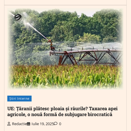
Știri Interne
UE: Țăranii plătesc ploaia și râurile? Taxarea apei
agricole, o nouă formă de subjugare birocratică
Redactie
Iulie 19, 2025
0