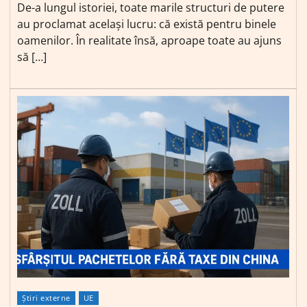
De-a lungul istoriei, toate marile structuri de putere
au proclamat același lucru: că există pentru binele
oamenilor. În realitate însă, aproape toate au ajuns
să […]
Știri externe
UE