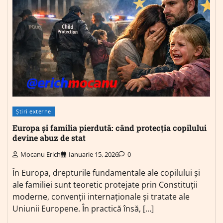
Știri externe
Europa și familia pierdută: când protecția copilului
devine abuz de stat
Mocanu Erich
Ianuarie 15, 2026
0
În Europa, drepturile fundamentale ale copilului și
ale familiei sunt teoretic protejate prin Constituții
moderne, convenții internaționale și tratate ale
Uniunii Europene. În practică însă, […]