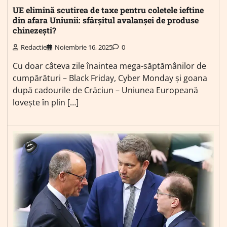
UE elimină scutirea de taxe pentru coletele ieftine
din afara Uniunii: sfârșitul avalanșei de produse
chinezești?
Redactie
Noiembrie 16, 2025
0
Cu doar câteva zile înaintea mega-săptămânilor de
cumpărături – Black Friday, Cyber Monday și goana
după cadourile de Crăciun – Uniunea Europeană
lovește în plin […]