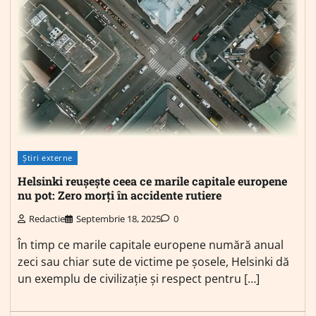
Știri externe
Helsinki reușește ceea ce marile capitale europene
nu pot: Zero morți în accidente rutiere
Redactie
Septembrie 18, 2025
0
În timp ce marile capitale europene numără anual
zeci sau chiar sute de victime pe șosele, Helsinki dă
un exemplu de civilizație și respect pentru […]