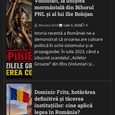
Voluntari, la liniștea
mormântală din Bihorul
PNL și al lui Ilie Bolojan
Mocanu Erich
Iulie 3, 2026
0
Istoria recentă a României ne-a
demonstrat că oroarea are culoare
politică în ochii sistemului și ai
propagandei. În iulie 2023, când a
izbucnit scandalul „Azilelor
Groazei” din Ilfov (Voluntari și…
Dominic Fritz, hotărârea
definitivă și tăcerea
instituțiilor: cine aplică
legea în România?