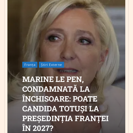
Franța
Știri Externe
MARINE LE PEN,
CONDAMNATĂ LA
ÎNCHISOARE: POATE
CANDIDA TOTUȘI LA
PREȘEDINȚIA FRANȚEI
ÎN 2027?