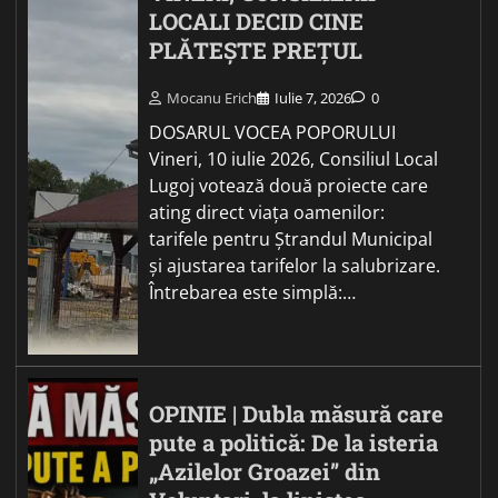
LOCALI DECID CINE
PLĂTEȘTE PREȚUL
Mocanu Erich
Iulie 7, 2026
0
DOSARUL VOCEA POPORULUI
Vineri, 10 iulie 2026, Consiliul Local
Lugoj votează două proiecte care
ating direct viața oamenilor:
tarifele pentru Ștrandul Municipal
și ajustarea tarifelor la salubrizare.
Întrebarea este simplă:…
OPINIE | Dubla măsură care
pute a politică: De la isteria
„Azilelor Groazei” din