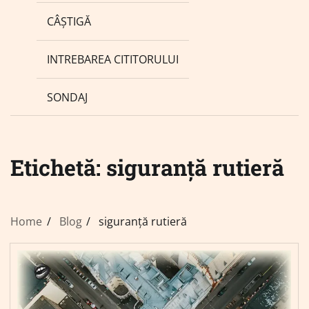
CÂȘTIGĂ
INTREBAREA CITITORULUI
SONDAJ
Etichetă:
siguranță rutieră
Home
Blog
siguranță rutieră