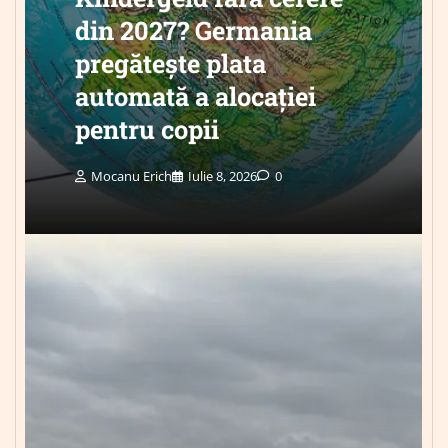
din 2027? Germania
pregătește plata
automată a alocației
pentru copii
Mocanu Erich
Iulie 8, 2026
0