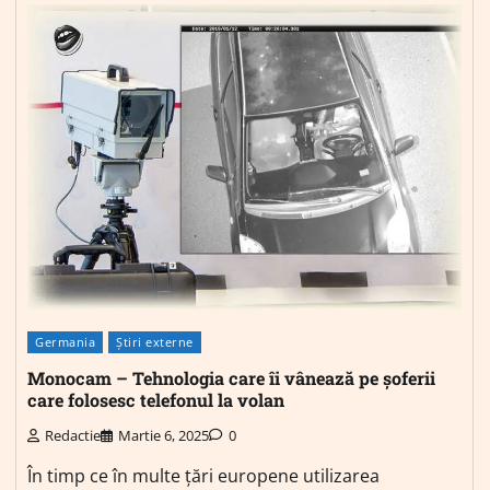
Germania
Știri externe
Monocam – Tehnologia care îi vânează pe șoferii
care folosesc telefonul la volan
Redactie
Martie 6, 2025
0
În timp ce în multe țări europene utilizarea