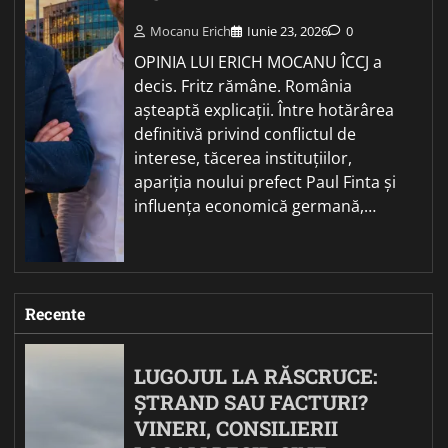
Mocanu Erich
Iunie 23, 2026
0
OPINIA LUI ERICH MOCANU ÎCCJ a
decis. Fritz rămâne. România
așteaptă explicații. Între hotărârea
definitivă privind conflictul de
interese, tăcerea instituțiilor,
apariția noului prefect Paul Finta și
influența economică germană,…
Recente
LUGOJUL LA RĂSCRUCE:
ȘTRAND SAU FACTURI?
VINERI, CONSILIERII