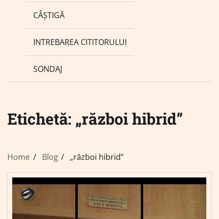
CÂȘTIGĂ
INTREBAREA CITITORULUI
SONDAJ
Etichetă:
„război hibrid”
Home
Blog
„război hibrid”