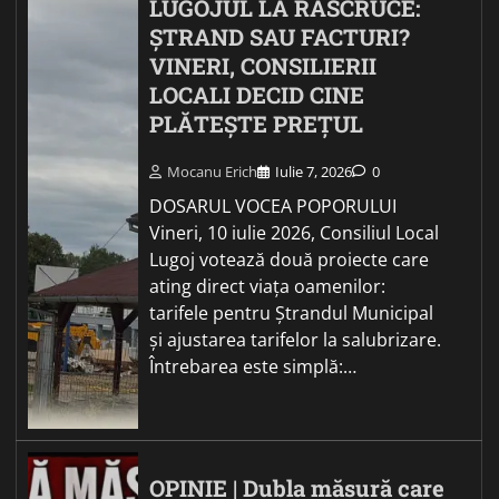
LUGOJUL LA RĂSCRUCE:
ȘTRAND SAU FACTURI?
VINERI, CONSILIERII
LOCALI DECID CINE
PLĂTEȘTE PREȚUL
Mocanu Erich
Iulie 7, 2026
0
DOSARUL VOCEA POPORULUI
Vineri, 10 iulie 2026, Consiliul Local
Lugoj votează două proiecte care
ating direct viața oamenilor:
tarifele pentru Ștrandul Municipal
și ajustarea tarifelor la salubrizare.
Întrebarea este simplă:…
OPINIE | Dubla măsură care