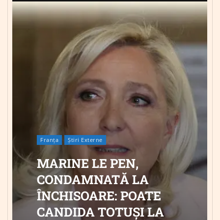
Franța
Știri Externe
MARINE LE PEN,
CONDAMNATĂ LA
ÎNCHISOARE: POATE
CANDIDA TOTUȘI LA