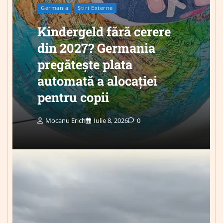
Germania
Știri Externe
Kindergeld fără cerere
din 2027? Germania
pregătește plata
automată a alocației
pentru copii
Mocanu Erich
Iulie 8, 2026
0