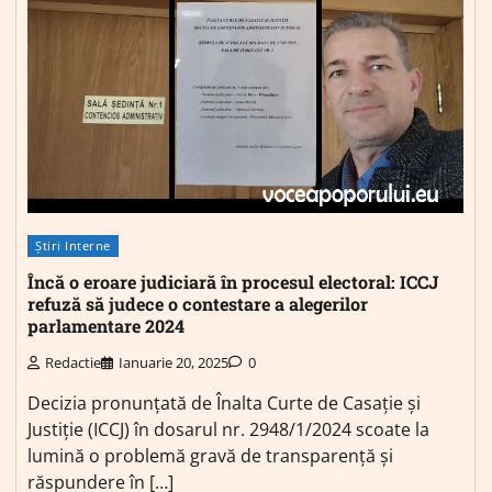
Știri Interne
Încă o eroare judiciară în procesul electoral: ICCJ
refuză să judece o contestare a alegerilor
parlamentare 2024
Redactie
Ianuarie 20, 2025
0
Decizia pronunțată de Înalta Curte de Casație și
Justiție (ICCJ) în dosarul nr. 2948/1/2024 scoate la
lumină o problemă gravă de transparență și
răspundere în […]