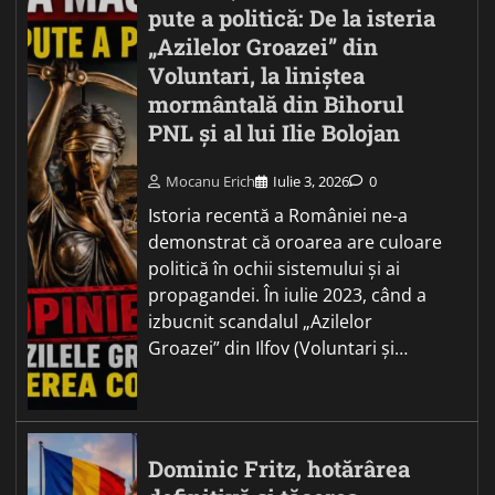
pute a politică: De la isteria
„Azilelor Groazei” din
Voluntari, la liniștea
mormântală din Bihorul
PNL și al lui Ilie Bolojan
Mocanu Erich
Iulie 3, 2026
0
Istoria recentă a României ne-a
demonstrat că oroarea are culoare
politică în ochii sistemului și ai
propagandei. În iulie 2023, când a
izbucnit scandalul „Azilelor
Groazei” din Ilfov (Voluntari și…
Dominic Fritz, hotărârea