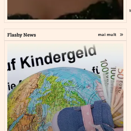
Flashy News
mai mult