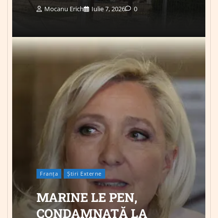
Mocanu Erich
Iulie 7, 2026
0
Franța
Știri Externe
MARINE LE PEN,
CONDAMNATĂ LA