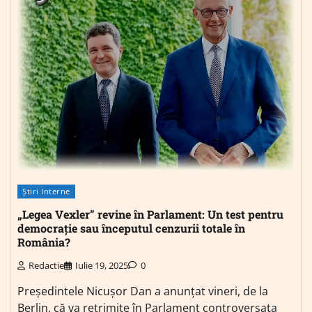
Știri Interne
„Legea Vexler” revine în Parlament: Un test pentru
democrație sau începutul cenzurii totale în
România?
Redactie
Iulie 19, 2025
0
Președintele Nicușor Dan a anunțat vineri, de la
Berlin, că va retrimite în Parlament controversata