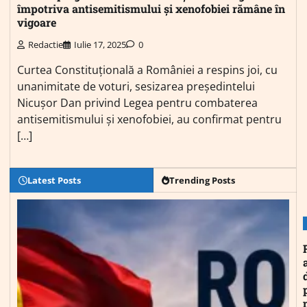
împotriva antisemitismului și xenofobiei rămâne în
vigoare
Redactie
Iulie 17, 2025
0
Curtea Constituțională a României a respins joi, cu
unanimitate de voturi, sesizarea președintelui
Nicușor Dan privind Legea pentru combaterea
antisemitismului și xenofobiei, au confirmat pentru
[…]
Latest Posts
Trending Posts