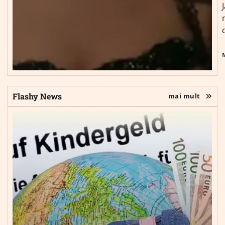
Flashy News
mai mult