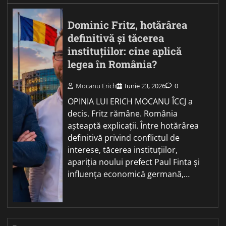
Dominic Fritz, hotărârea
definitivă și tăcerea
instituțiilor: cine aplică
legea în România?
Mocanu Erich
Iunie 23, 2026
0
OPINIA LUI ERICH MOCANU ÎCCJ a
decis. Fritz rămâne. România
așteaptă explicații. Între hotărârea
definitivă privind conflictul de
interese, tăcerea instituțiilor,
apariția noului prefect Paul Finta și
influența economică germană,…