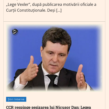
„Lege Vexler”, după publicarea motivării oficiale a
Curții Constituționale. Deși […]
Știri Interne
CCR respinge sesizarea lui Nicușor Dan: Legea