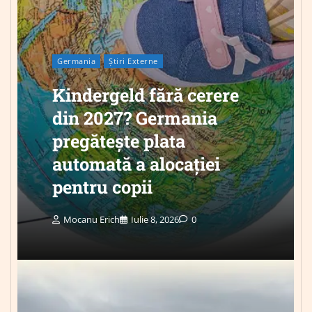
Germania
Știri Externe
Kindergeld fără cerere
din 2027? Germania
pregătește plata
automată a alocației
pentru copii
Mocanu Erich
Iulie 8, 2026
0