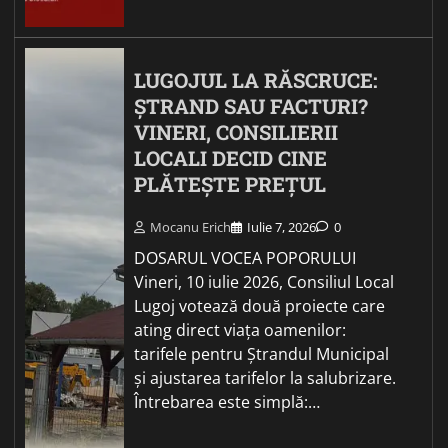
LUGOJUL LA RĂSCRUCE:
ȘTRAND SAU FACTURI?
VINERI, CONSILIERII
LOCALI DECID CINE
PLĂTEȘTE PREȚUL
Mocanu Erich
Iulie 7, 2026
0
DOSARUL VOCEA POPORULUI
Vineri, 10 iulie 2026, Consiliul Local
Lugoj votează două proiecte care
ating direct viața oamenilor:
tarifele pentru Ștrandul Municipal
și ajustarea tarifelor la salubrizare.
Întrebarea este simplă:…