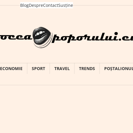
Blog
Despre
Contact
Susține
ECONOMIE
SPORT
TRAVEL
TRENDS
POȘTALIONU