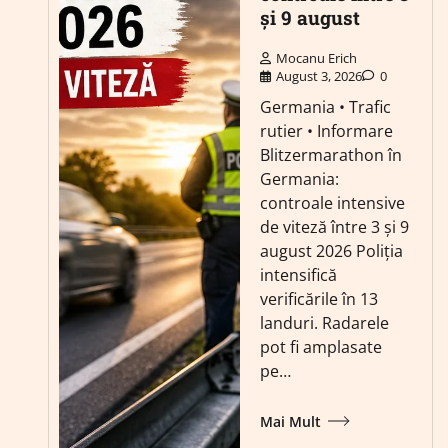
și 9 august
Mocanu Erich
August 3, 2026
0
Germania • Trafic
rutier • Informare
Blitzermarathon în
Germania:
controale intensive
de viteză între 3 și 9
august 2026 Poliția
intensifică
verificările în 13
landuri. Radarele
pot fi amplasate
pe…
Mai Mult