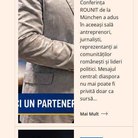
Conferința
ROUNIT de la
München a adus
în aceeași sală
antreprenori,
jurnaliști,
reprezentanți ai
comunităților
românești și lideri
politici. Mesajul
central: diaspora
nu mai poate fi
privită doar ca
sursă…
Mai Mult