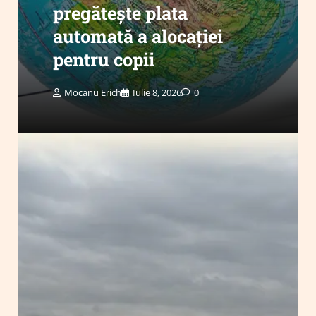
pregătește plata
automată a alocației
pentru copii
Mocanu Erich
Iulie 8, 2026
0