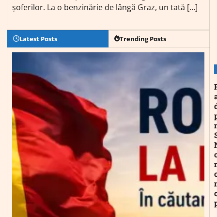
șoferilor. La o benzinărie de lângă Graz, un tată […]
Latest Posts
Trending Posts