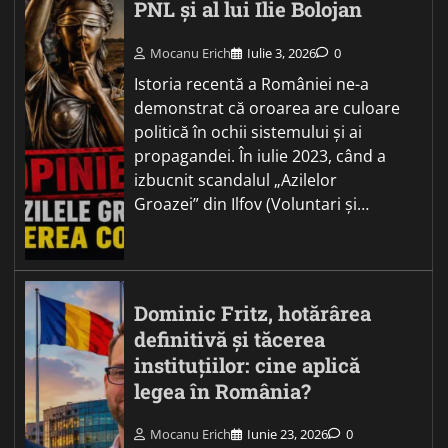
PNL și al lui Ilie Bolojan
Mocanu Erich
Iulie 3, 2026
0
Istoria recentă a României ne-a
demonstrat că oroarea are culoare
politică în ochii sistemului și ai
propagandei. În iulie 2023, când a
izbucnit scandalul „Azilelor
Groazei” din Ilfov (Voluntari și…
Dominic Fritz, hotărârea
definitivă și tăcerea
instituțiilor: cine aplică
legea în România?
Mocanu Erich
Iunie 23, 2026
0