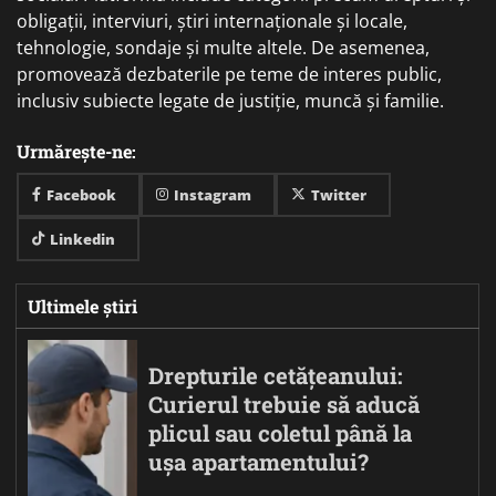
obligații, interviuri, știri internaționale și locale,
tehnologie, sondaje și multe altele. De asemenea,
promovează dezbaterile pe teme de interes public,
inclusiv subiecte legate de justiție, muncă și familie.
Urmărește-ne:
Facebook
Instagram
Twitter
Linkedin
Ultimele știri
Drepturile cetățeanului:
Curierul trebuie să aducă
plicul sau coletul până la
ușa apartamentului?