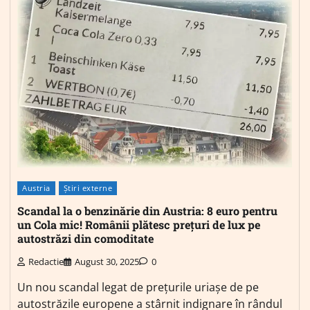
Austria
Știri externe
Scandal la o benzinărie din Austria: 8 euro pentru
un Cola mic! Românii plătesc prețuri de lux pe
autostrăzi din comoditate
Redactie
August 30, 2025
0
Un nou scandal legat de prețurile uriașe de pe
autostrăzile europene a stârnit indignare în rândul