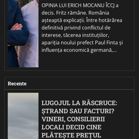
OPINIA LUI ERICH MOCANU ÎCCJ a
decis. Fritz rămâne. România
așteaptă explicații. Între hotărârea
definitivă privind conflictul de
interese, tăcerea instituțiilor,
apariția noului prefect Paul Finta și
influența economică germană,…
Recente
LUGOJUL LA RĂSCRUCE:
ȘTRAND SAU FACTURI?
VINERI, CONSILIERII
LOCALI DECID CINE
PLĂTEȘTE PREȚUL