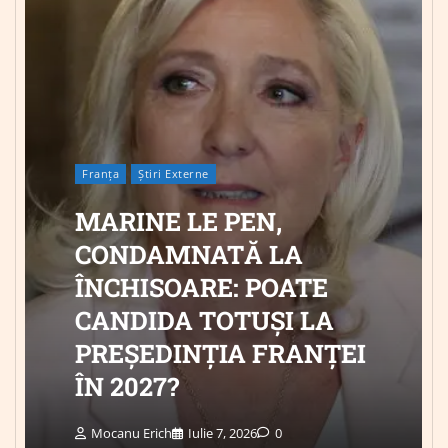
Franța
Știri Externe
MARINE LE PEN,
CONDAMNATĂ LA
ÎNCHISOARE: POATE
CANDIDA TOTUȘI LA
PREȘEDINȚIA FRANȚEI
ÎN 2027?
Mocanu Erich
Iulie 7, 2026
0