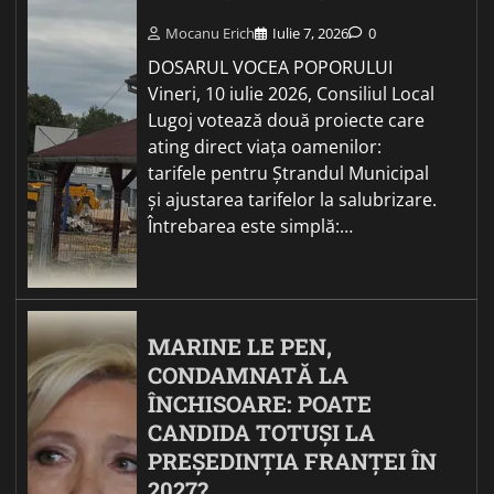
Mocanu Erich
Iulie 7, 2026
0
DOSARUL VOCEA POPORULUI
Vineri, 10 iulie 2026, Consiliul Local
Lugoj votează două proiecte care
ating direct viața oamenilor:
tarifele pentru Ștrandul Municipal
și ajustarea tarifelor la salubrizare.
Întrebarea este simplă:…
MARINE LE PEN,
CONDAMNATĂ LA
ÎNCHISOARE: POATE
CANDIDA TOTUȘI LA
PREȘEDINȚIA FRANȚEI ÎN
2027?