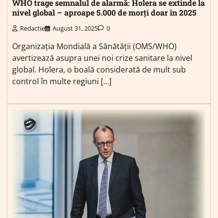
WHO trage semnalul de alarmă: Holera se extinde la
nivel global – aproape 5.000 de morți doar în 2025
Redactie
August 31, 2025
0
Organizația Mondială a Sănătății (OMS/WHO)
avertizează asupra unei noi crize sanitare la nivel
global. Holera, o boală considerată de mult sub
control în multe regiuni […]