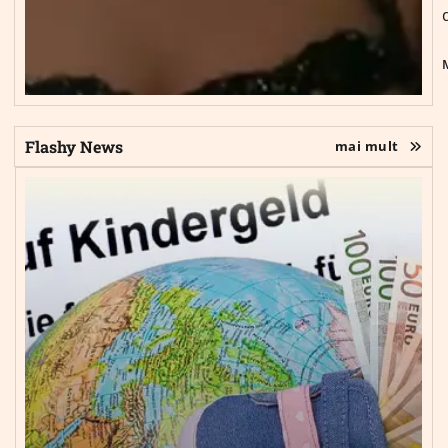
Flashy News
mai mult