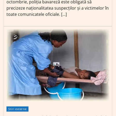
octombrie, poliția bavareză este obligată să
precizeze naționalitatea suspecților și a victimelor în
toate comunicatele oficiale. […]
Știri externe