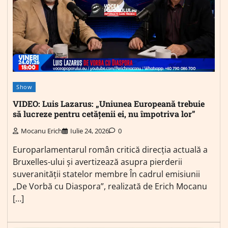
Show
VIDEO: Luis Lazarus: „Uniunea Europeană trebuie
să lucreze pentru cetățenii ei, nu împotriva lor”
Mocanu Erich
Iulie 24, 2026
0
Europarlamentarul român critică direcția actuală a
Bruxelles-ului și avertizează asupra pierderii
suveranității statelor membre În cadrul emisiunii
„De Vorbă cu Diaspora”, realizată de Erich Mocanu
[…]