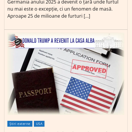
Germania anului 2025 a devenit o țară unde furtul
nu mai este o excepție, ci un fenomen de masă.
Aproape 25 de milioane de furturi […]
Știri externe
USA