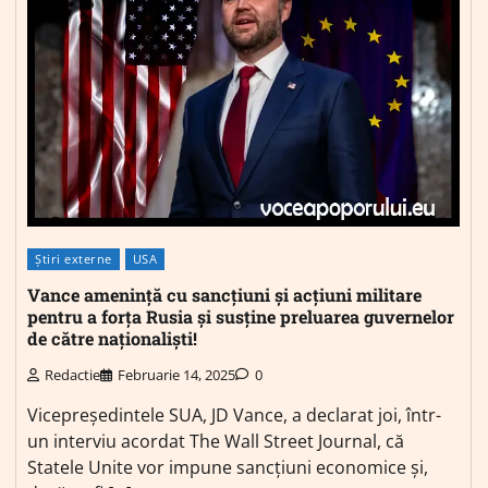
Știri externe
USA
Vance amenință cu sancțiuni și acțiuni militare
pentru a forța Rusia și susține preluarea guvernelor
de către naționaliști!
Redactie
Februarie 14, 2025
0
Vicepreședintele SUA, JD Vance, a declarat joi, într-
un interviu acordat The Wall Street Journal, că
Statele Unite vor impune sancțiuni economice și,