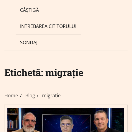
CÂȘTIGĂ
INTREBAREA CITITORULUI
SONDAJ
Etichetă:
migrație
Home
Blog
migrație