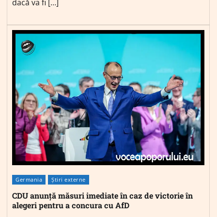
dacă va fi […]
Germania
Știri externe
CDU anunță măsuri imediate în caz de victorie în
alegeri pentru a concura cu AfD