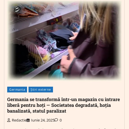
Germania
Știri externe
Germania se transformă într-un magazin cu intrare
liberă pentru hoți — Societatea degradată, hoția
banalizată, statul paralizat
Redactie
Iunie 24, 2025
0