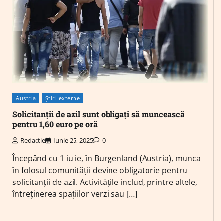
Austria
Știri externe
Solicitanții de azil sunt obligați să muncească
pentru 1,60 euro pe oră
Redactie
Iunie 25, 2025
0
Începând cu 1 iulie, în Burgenland (Austria), munca
în folosul comunității devine obligatorie pentru
solicitanții de azil. Activitățile includ, printre altele,
întreținerea spațiilor verzi sau […]