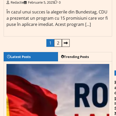
Redactie
Februarie 5, 2025
0
În cazul unui succes la alegerile din Bundestag, CDU
a prezentat un program cu 15 promisiuni care vor fi
puse în aplicare imediat. Acest program […]
Paginație
1
2
articole
Latest Posts
Trending Posts