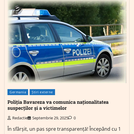
Germania
Știri externe
Poliția Bavareza va comunica naționalitatea
suspecților și a victimelor
Redactie
Septembrie 29, 2025
0
În sfârșit, un pas spre transparență! Începând cu 1