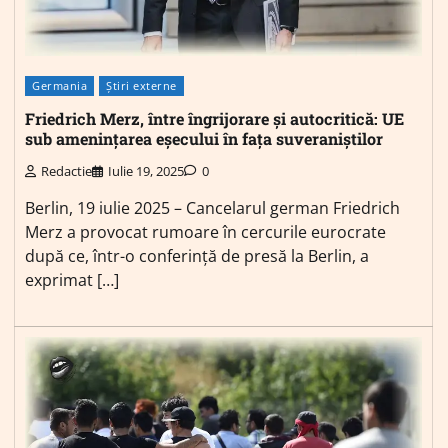
Germania
Știri externe
Friedrich Merz, între îngrijorare și autocritică: UE
sub amenințarea eșecului în fața suveraniștilor
Redactie
Iulie 19, 2025
0
Berlin, 19 iulie 2025 – Cancelarul german Friedrich
Merz a provocat rumoare în cercurile eurocrate
după ce, într-o conferință de presă la Berlin, a
exprimat […]