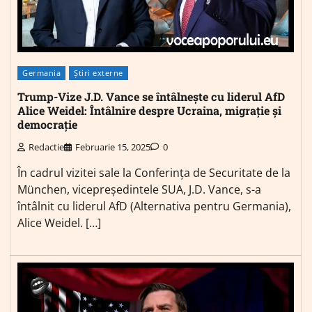
Germania
Știri externe
Trump-Vize J.D. Vance se întâlnește cu liderul AfD
Alice Weidel: Întâlnire despre Ucraina, migrație și
democrație
Redactie
Februarie 15, 2025
0
În cadrul vizitei sale la Conferința de Securitate de la
München, vicepreședintele SUA, J.D. Vance, s-a
întâlnit cu liderul AfD (Alternativa pentru Germania),
Alice Weidel. […]