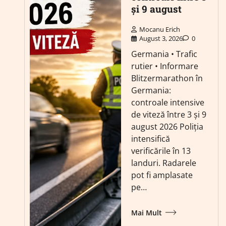
și 9 august
Mocanu Erich
August 3, 2026
0
Germania • Trafic
rutier • Informare
Blitzermarathon în
Germania:
controale intensive
de viteză între 3 și 9
august 2026 Poliția
intensifică
verificările în 13
landuri. Radarele
pot fi amplasate
pe…
Mai Mult