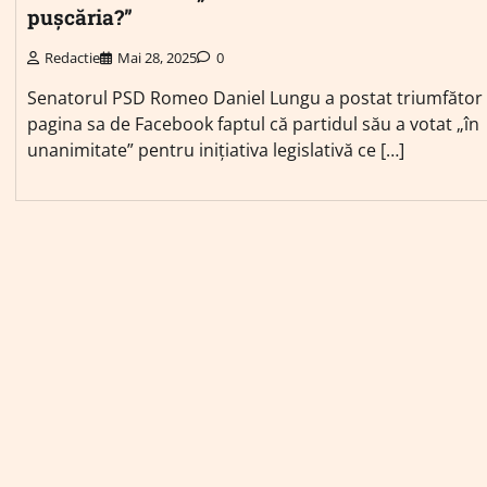
pușcăria?”
Redactie
Mai 28, 2025
0
Senatorul PSD Romeo Daniel Lungu a postat triumfător
pagina sa de Facebook faptul că partidul său a votat „în
unanimitate” pentru inițiativa legislativă ce […]