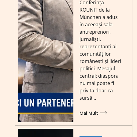
Conferința
ROUNIT de la
München a adus
în aceeași sală
antreprenori,
jurnaliști,
reprezentanți ai
comunităților
românești și lideri
politici. Mesajul
central: diaspora
nu mai poate fi
privită doar ca
sursă…
Mai Mult