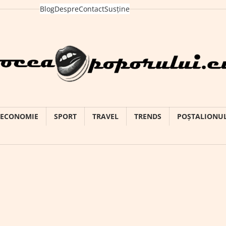
Blog
Despre
Contact
Susține
ECONOMIE
SPORT
TRAVEL
TRENDS
POȘTALIONU