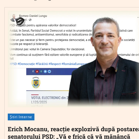
Știri Interne
Erich Mocanu, reacție explozivă după postare
senatorului PSD: „Vă e frică că vă mănâncă