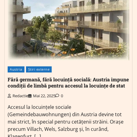
Austria
Știri externe
Fără germană, fără locuință socială: Austria impune
condiții de limbă pentru accesul la locuințe de stat
Redactie
Mai 22, 2025
0
Accesul la locuințele sociale
(Gemeindebauwohnungen) din Austria devine tot
mai strict, în special pentru cetățenii străini. Orașe
precum Villach, Wels, Salzburg și, în curând,
Klagenfurt, […]