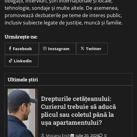
obligații, interviuri, știri internaționale și locale,
tehnologie, sondaje și multe altele. De asemenea,
promovează dezbaterile pe teme de interes public,
inclusiv subiecte legate de justiție, muncă și familie.
Urmărește-ne:
Facebook
Instagram
Twitter
Linkedin
Ultimele știri
Drepturile cetățeanului:
Curierul trebuie să aducă
plicul sau coletul până la
ușa apartamentului?
Mocanu Erich
Iulie 20, 2026
0