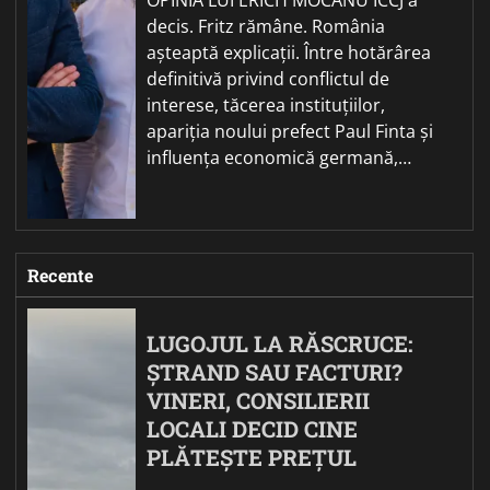
decis. Fritz rămâne. România
așteaptă explicații. Între hotărârea
definitivă privind conflictul de
interese, tăcerea instituțiilor,
apariția noului prefect Paul Finta și
influența economică germană,…
Recente
LUGOJUL LA RĂSCRUCE:
ȘTRAND SAU FACTURI?
VINERI, CONSILIERII
LOCALI DECID CINE
PLĂTEȘTE PREȚUL