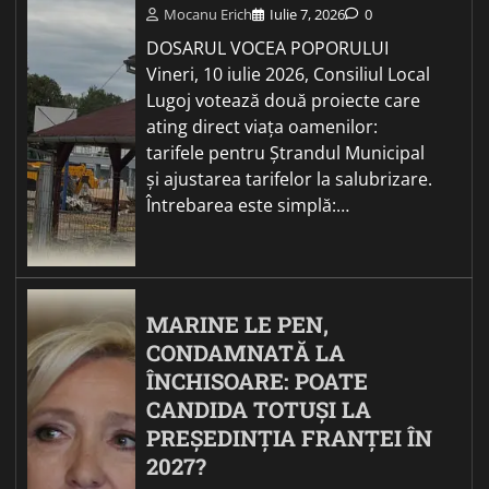
Mocanu Erich
Iulie 7, 2026
0
DOSARUL VOCEA POPORULUI
Vineri, 10 iulie 2026, Consiliul Local
Lugoj votează două proiecte care
ating direct viața oamenilor:
tarifele pentru Ștrandul Municipal
și ajustarea tarifelor la salubrizare.
Întrebarea este simplă:…
MARINE LE PEN,
CONDAMNATĂ LA
ÎNCHISOARE: POATE
CANDIDA TOTUȘI LA
PREȘEDINȚIA FRANȚEI ÎN
2027?