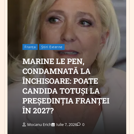
Franța
Știri Externe
MARINE LE PEN,
CONDAMNATĂ LA
ÎNCHISOARE: POATE
CANDIDA TOTUȘI LA
PREȘEDINȚIA FRANȚEI
ÎN 2027?
Mocanu Erich
Iulie 7, 2026
0