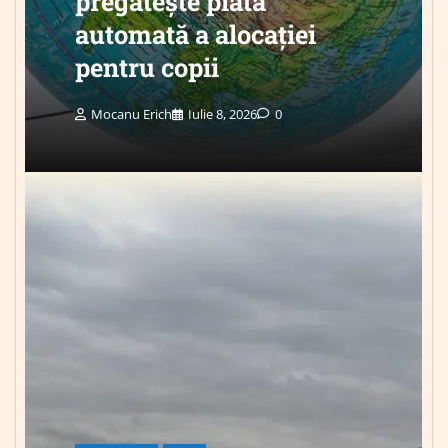
pregătește plata
automată a alocației
pentru copii
Mocanu Erich
Iulie 8, 2026
0