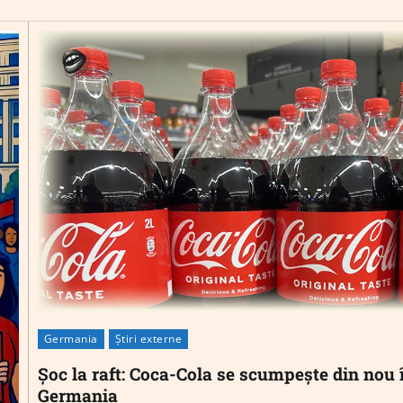
Germania
Știri externe
Șoc la raft: Coca-Cola se scumpește din nou 
Germania