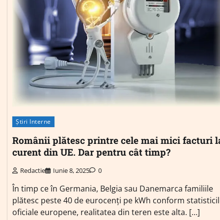
Știri Interne
Românii plătesc printre cele mai mici facturi l
curent din UE. Dar pentru cât timp?
Redactie
Iunie 8, 2025
0
În timp ce în Germania, Belgia sau Danemarca familiile
plătesc peste 40 de eurocenți pe kWh conform statistici
oficiale europene, realitatea din teren este alta. […]