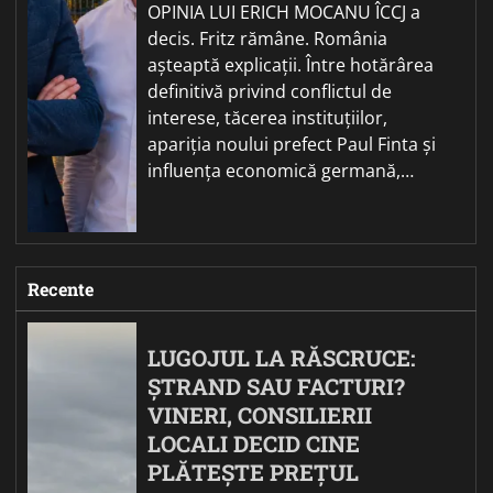
OPINIA LUI ERICH MOCANU ÎCCJ a
decis. Fritz rămâne. România
așteaptă explicații. Între hotărârea
definitivă privind conflictul de
interese, tăcerea instituțiilor,
apariția noului prefect Paul Finta și
influența economică germană,…
Recente
LUGOJUL LA RĂSCRUCE:
ȘTRAND SAU FACTURI?
VINERI, CONSILIERII
LOCALI DECID CINE
PLĂTEȘTE PREȚUL