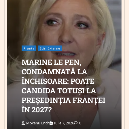
Franța
Știri Externe
MARINE LE PEN,
CONDAMNATĂ LA
ÎNCHISOARE: POATE
CANDIDA TOTUȘI LA
PREȘEDINȚIA FRANȚEI
ÎN 2027?
Mocanu Erich
Iulie 7, 2026
0