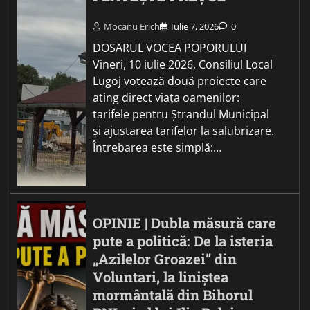
Mocanu Erich
Iulie 7, 2026
0
DOSARUL VOCEA POPORULUI
Vineri, 10 iulie 2026, Consiliul Local
Lugoj votează două proiecte care
ating direct viața oamenilor:
tarifele pentru Ștrandul Municipal
și ajustarea tarifelor la salubrizare.
Întrebarea este simplă:…
OPINIE | Dubla măsură care
pute a politică: De la isteria
„Azilelor Groazei” din
Voluntari, la liniștea
mormântală din Bihorul