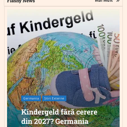
Flashy News
mai mult
Germania
Știri Externe
Kindergeld fără cerere
din 2027? Germania