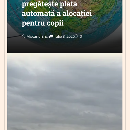
pregătește plata
automată a alocației
pentru copii
Mocanu Erich
Iulie 8, 2026
0