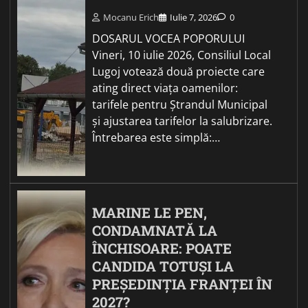
Mocanu Erich
Iulie 7, 2026
0
DOSARUL VOCEA POPORULUI
Vineri, 10 iulie 2026, Consiliul Local
Lugoj votează două proiecte care
ating direct viața oamenilor:
tarifele pentru Ștrandul Municipal
și ajustarea tarifelor la salubrizare.
Întrebarea este simplă:…
MARINE LE PEN,
CONDAMNATĂ LA
ÎNCHISOARE: POATE
CANDIDA TOTUȘI LA
PREȘEDINȚIA FRANȚEI ÎN
2027?