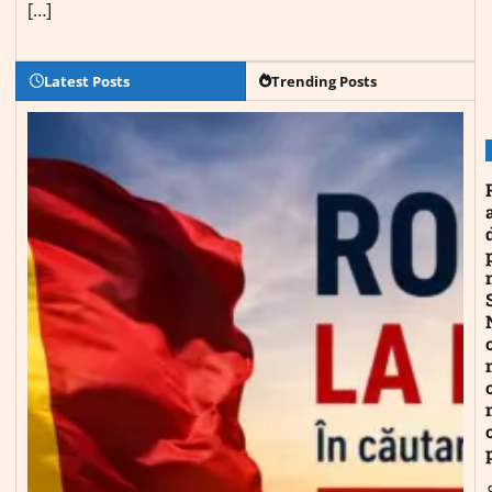
[…]
Latest Posts
Trending Posts