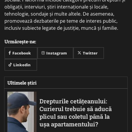
obligații, interviuri, știri internaționale și locale,
tehnologie, sondaje și multe altele. De asemenea,
promovează dezbaterile pe teme de interes public,
inclusiv subiecte legate de justiție, muncă și familie.
Urmărește-ne:
Facebook
Instagram
Twitter
Linkedin
Ultimele știri
Drepturile cetățeanului:
Curierul trebuie să aducă
plicul sau coletul până la
ușa apartamentului?