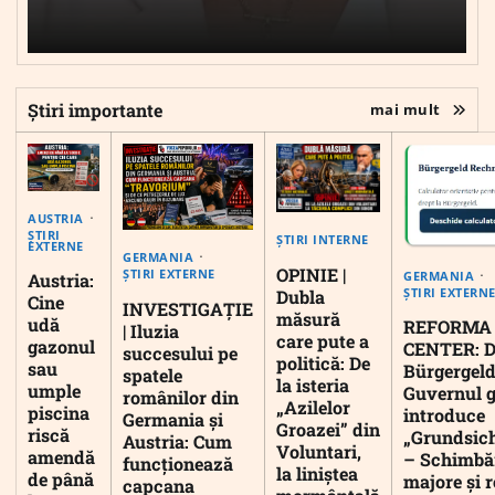
Știri importante
mai mult
AUSTRIA
ȘTIRI
ȘTIRI INTERNE
EXTERNE
GERMANIA
OPINIE |
ȘTIRI EXTERNE
GERMANIA
Austria:
ȘTIRI EXTERN
Dubla
Cine
INVESTIGAȚIE
măsură
udă
REFORMA
| Iluzia
care pute a
gazonul
CENTER: D
succesului pe
politică: De
sau
Bürgergeld
spatele
la isteria
umple
Guvernul 
românilor din
„Azilelor
piscina
introduce
Germania și
Groazei” din
riscă
„Grundsic
Austria: Cum
Voluntari,
amendă
– Schimbă
funcționează
la liniștea
de până
majore și r
capcana