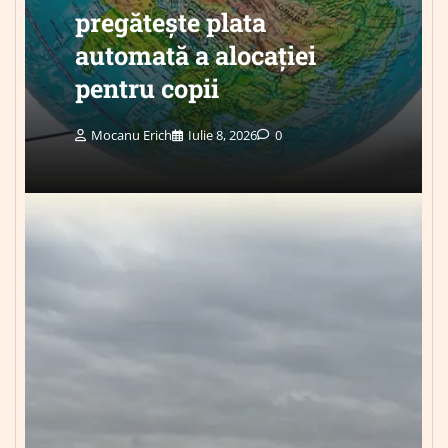
pregătește plata
automată a alocației
pentru copii
Mocanu Erich
Iulie 8, 2026
0