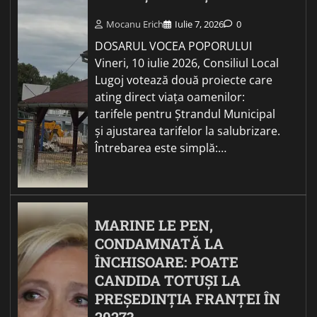
Mocanu Erich
Iulie 7, 2026
0
DOSARUL VOCEA POPORULUI
Vineri, 10 iulie 2026, Consiliul Local
Lugoj votează două proiecte care
ating direct viața oamenilor:
tarifele pentru Ștrandul Municipal
și ajustarea tarifelor la salubrizare.
Întrebarea este simplă:…
MARINE LE PEN,
CONDAMNATĂ LA
ÎNCHISOARE: POATE
CANDIDA TOTUȘI LA
PREȘEDINȚIA FRANȚEI ÎN