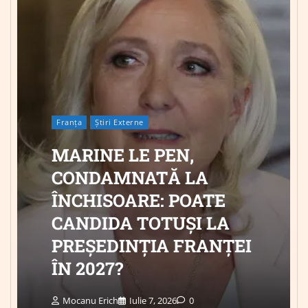
Franța
Știri Externe
MARINE LE PEN,
CONDAMNATĂ LA
ÎNCHISOARE: POATE
CANDIDA TOTUȘI LA
PREȘEDINȚIA FRANȚEI
ÎN 2027?
Mocanu Erich
Iulie 7, 2026
0