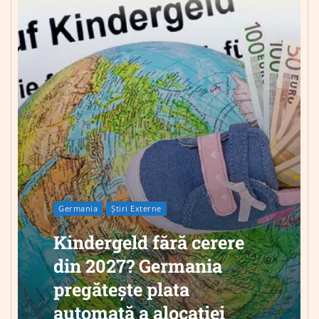
Germania
Știri Externe
Kindergeld fără cerere
din 2027? Germania
pregătește plata
automată a alocației