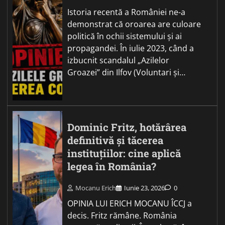
Istoria recentă a României ne-a
demonstrat că oroarea are culoare
politică în ochii sistemului și ai
propagandei. În iulie 2023, când a
izbucnit scandalul „Azilelor
Groazei” din Ilfov (Voluntari și…
Dominic Fritz, hotărârea
definitivă și tăcerea
instituțiilor: cine aplică
legea în România?
Mocanu Erich
Iunie 23, 2026
0
OPINIA LUI ERICH MOCANU ÎCCJ a
decis. Fritz rămâne. România