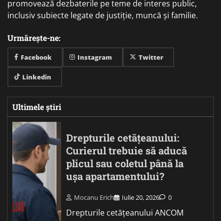
promovează dezbaterile pe teme de interes public,
inclusiv subiecte legate de justiție, muncă și familie.
Urmărește-ne:
Facebook
Instagram
Twitter
Linkedin
Ultimele știri
Drepturile cetățeanului:
Curierul trebuie să aducă
plicul sau coletul până la
ușa apartamentului?
Mocanu Erich
Iulie 20, 2026
0
Drepturile cetățeanului ANCOM