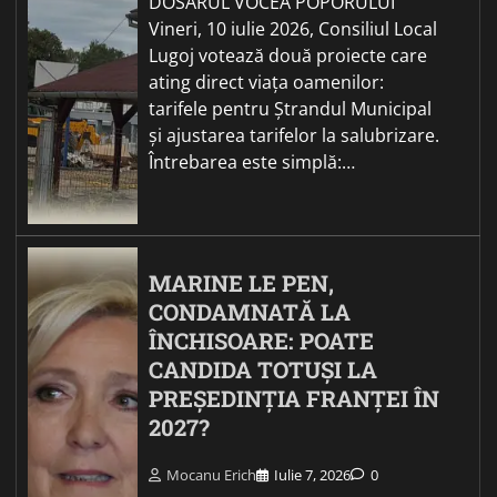
DOSARUL VOCEA POPORULUI
Vineri, 10 iulie 2026, Consiliul Local
Lugoj votează două proiecte care
ating direct viața oamenilor:
tarifele pentru Ștrandul Municipal
și ajustarea tarifelor la salubrizare.
Întrebarea este simplă:…
MARINE LE PEN,
CONDAMNATĂ LA
ÎNCHISOARE: POATE
CANDIDA TOTUȘI LA
PREȘEDINȚIA FRANȚEI ÎN
2027?
Mocanu Erich
Iulie 7, 2026
0