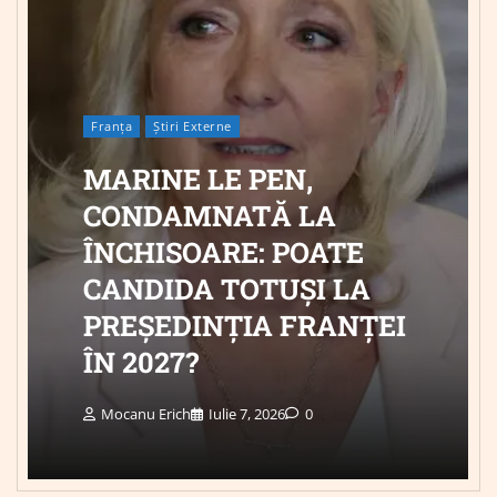
Franța
Știri Externe
MARINE LE PEN,
CONDAMNATĂ LA
ÎNCHISOARE: POATE
CANDIDA TOTUȘI LA
PREȘEDINȚIA FRANȚEI
ÎN 2027?
Mocanu Erich
Iulie 7, 2026
0