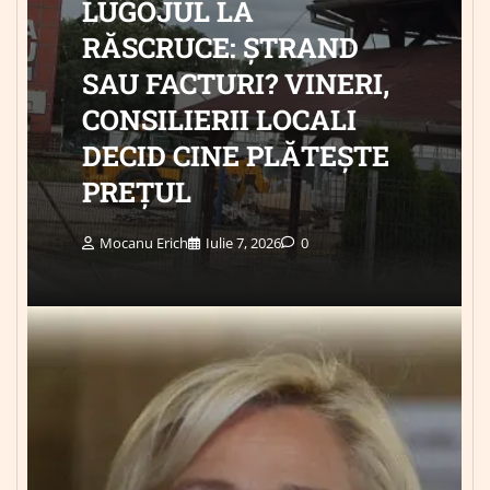
LUGOJUL LA
RĂSCRUCE: ȘTRAND
SAU FACTURI? VINERI,
CONSILIERII LOCALI
DECID CINE PLĂTEȘTE
PREȚUL
Mocanu Erich
Iulie 7, 2026
0