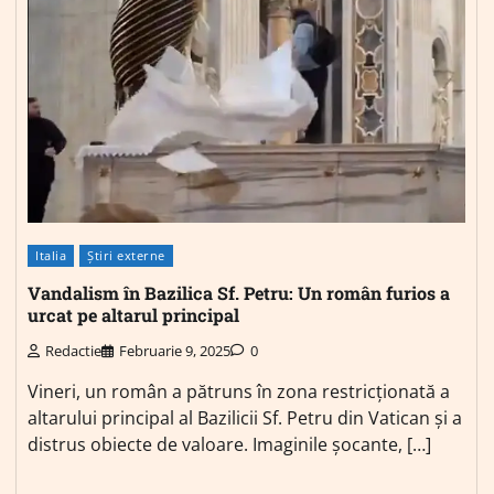
Italia
Știri externe
Vandalism în Bazilica Sf. Petru: Un român furios a
urcat pe altarul principal
Redactie
Februarie 9, 2025
0
Vineri, un român a pătruns în zona restricționată a
altarului principal al Bazilicii Sf. Petru din Vatican și a
distrus obiecte de valoare. Imaginile șocante, […]