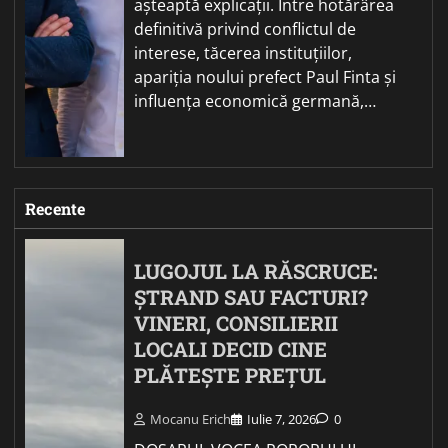
așteaptă explicații. Între hotărârea
definitivă privind conflictul de
interese, tăcerea instituțiilor,
apariția noului prefect Paul Finta și
influența economică germană,…
Recente
LUGOJUL LA RĂSCRUCE:
ȘTRAND SAU FACTURI?
VINERI, CONSILIERII
LOCALI DECID CINE
PLĂTEȘTE PREȚUL
Mocanu Erich
Iulie 7, 2026
0