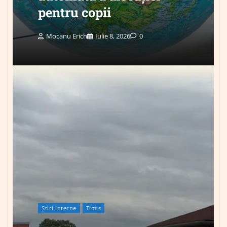
pentru copii
Mocanu Erich
Iulie 8, 2026
0
Știri Interne
Timis