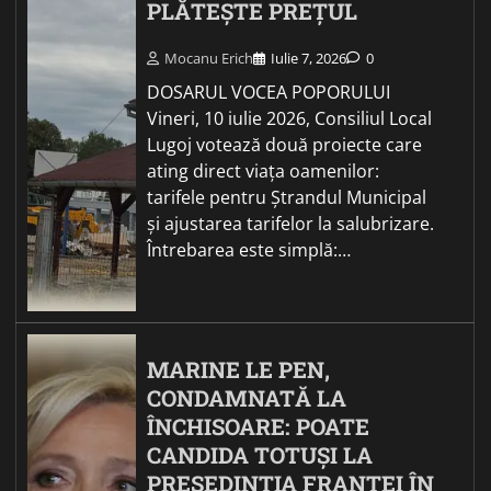
PLĂTEȘTE PREȚUL
Mocanu Erich
Iulie 7, 2026
0
DOSARUL VOCEA POPORULUI
Vineri, 10 iulie 2026, Consiliul Local
Lugoj votează două proiecte care
ating direct viața oamenilor:
tarifele pentru Ștrandul Municipal
și ajustarea tarifelor la salubrizare.
Întrebarea este simplă:…
MARINE LE PEN,
CONDAMNATĂ LA
ÎNCHISOARE: POATE
CANDIDA TOTUȘI LA
PREȘEDINȚIA FRANȚEI ÎN