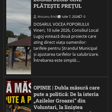
PLĂTEȘTE PREȚUL
Mocanu Erich
Iulie 7, 2026
0
DOSARUL VOCEA POPORULUI
Vineri, 10 iulie 2026, Consiliul Local
Lugoj votează două proiecte care
ating direct viața oamenilor:
tarifele pentru Ștrandul Municipal
și ajustarea tarifelor la salubrizare.
Întrebarea este simplă:…
OPINIE | Dubla măsură care
pute a politică: De la isteria
„Azilelor Groazei” din
Voluntari, la liniștea