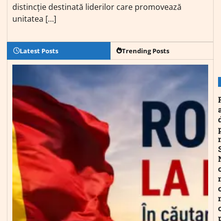
distincție destinată liderilor care promovează
unitatea […]
Latest Posts
Trending Posts