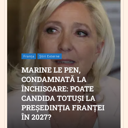
Franța
Știri Externe
MARINE LE PEN,
CONDAMNATĂ LA
ÎNCHISOARE: POATE
CANDIDA TOTUȘI LA
PREȘEDINȚIA FRANȚEI
ÎN 2027?