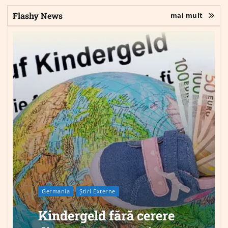
Flashy News
mai mult
Germania
Știri Externe
Kindergeld fără cerere