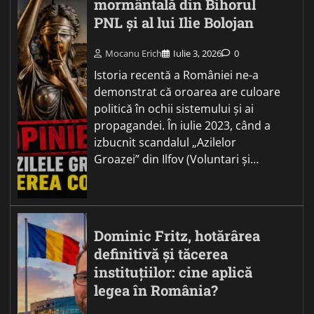
mormântală din Bihorul
PNL și al lui Ilie Bolojan
Mocanu Erich
Iulie 3, 2026
0
Istoria recentă a României ne-a
demonstrat că oroarea are culoare
politică în ochii sistemului și ai
propagandei. În iulie 2023, când a
izbucnit scandalul „Azilelor
Groazei” din Ilfov (Voluntari și…
Dominic Fritz, hotărârea
definitivă și tăcerea
instituțiilor: cine aplică
legea în România?