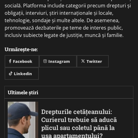
socială. Platforma include categorii precum drepturi și
obligații, interviuri, știri internaționale și locale,
tehnologie, sondaje și multe altele. De asemenea,
promovează dezbaterile pe teme de interes public,
inclusiv subiecte legate de justiție, muncă și familie.
Urmărește-ne:
Facebook
Instagram
Twitter
Linkedin
Ultimele știri
Drepturile cetățeanului:
Curierul trebuie să aducă
plicul sau coletul până la
ușa apartamentului?