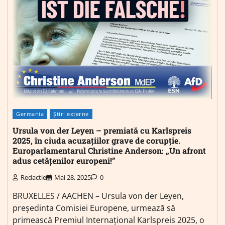
Germania
Știri externe
Ursula von der Leyen – premiată cu Karlspreis
2025, în ciuda acuzațiilor grave de corupție.
Europarlamentarul Christine Anderson: „Un afront
adus cetățenilor europeni!”
Redactie
Mai 28, 2025
0
BRUXELLES / AACHEN – Ursula von der Leyen,
președinta Comisiei Europene, urmează să
primească Premiul Internațional Karlspreis 2025, o