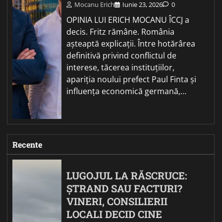
Mocanu Erich
Iunie 23, 2026
0
OPINIA LUI ERICH MOCANU ÎCCJ a
decis. Fritz rămâne. România
așteaptă explicații. Între hotărârea
definitivă privind conflictul de
interese, tăcerea instituțiilor,
apariția noului prefect Paul Finta și
influența economică germană,…
Recente
LUGOJUL LA RĂSCRUCE:
ȘTRAND SAU FACTURI?
VINERI, CONSILIERII
LOCALI DECID CINE