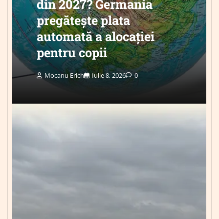
din 2027? Germania
pregătește plata
automată a alocației
pentru copii
Mocanu Erich
Iulie 8, 2026
0