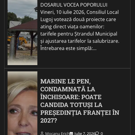
DOSARUL VOCEA POPORULUI
Vineri, 10 iulie 2026, Consiliul Local
Lugoj votează două proiecte care
ating direct viața oamenilor:
tarifele pentru Ștrandul Municipal
și ajustarea tarifelor la salubrizare.
Întrebarea este simplă:…
MARINE LE PEN,
CONDAMNATĂ LA
ÎNCHISOARE: POATE
CANDIDA TOTUȘI LA
PREȘEDINȚIA FRANȚEI ÎN
2027?
Mocanu Erich
Iulie 7, 2026
0