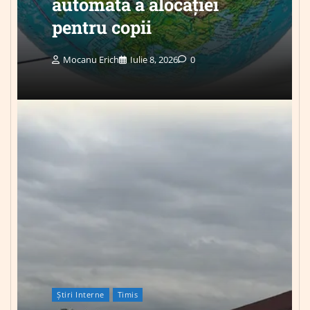
automată a alocației
pentru copii
Mocanu Erich
Iulie 8, 2026
0
Știri Interne
Timis