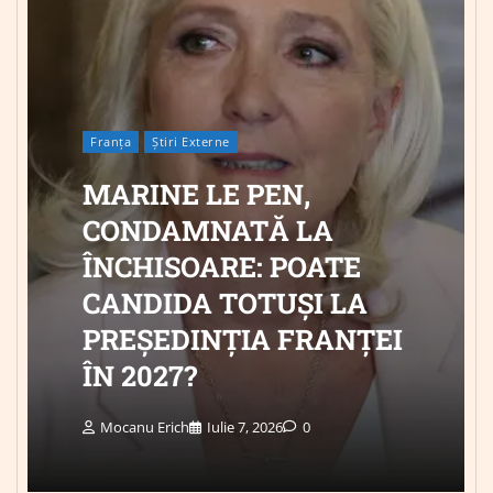
Franța
Știri Externe
MARINE LE PEN,
CONDAMNATĂ LA
ÎNCHISOARE: POATE
CANDIDA TOTUȘI LA
PREȘEDINȚIA FRANȚEI
ÎN 2027?
Mocanu Erich
Iulie 7, 2026
0