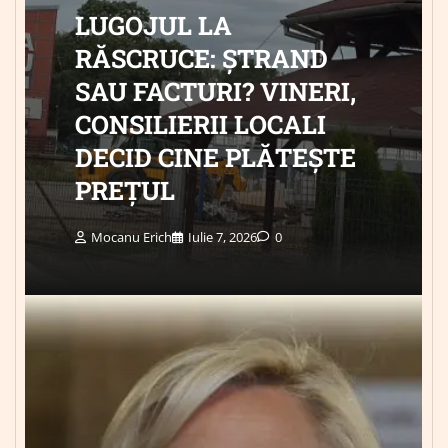
LUGOJUL LA
RĂSCRUCE: ȘTRAND
SAU FACTURI? VINERI,
CONSILIERII LOCALI
DECID CINE PLĂTEȘTE
PREȚUL
Mocanu Erich
Iulie 7, 2026
0