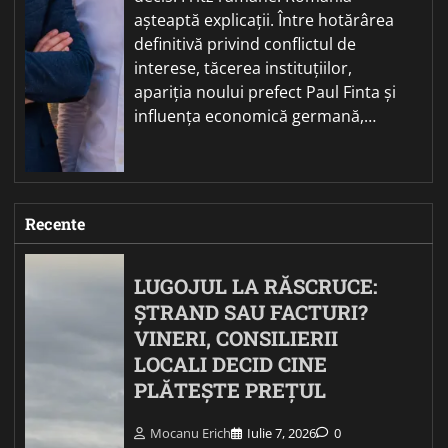
așteaptă explicații. Între hotărârea
definitivă privind conflictul de
interese, tăcerea instituțiilor,
apariția noului prefect Paul Finta și
influența economică germană,…
Recente
LUGOJUL LA RĂSCRUCE:
ȘTRAND SAU FACTURI?
VINERI, CONSILIERII
LOCALI DECID CINE
PLĂTEȘTE PREȚUL
Mocanu Erich
Iulie 7, 2026
0