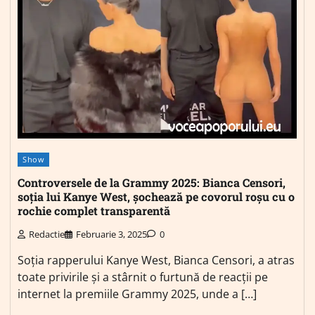
Show
Controversele de la Grammy 2025: Bianca Censori,
soția lui Kanye West, șochează pe covorul roșu cu o
rochie complet transparentă
Redactie
Februarie 3, 2025
0
Soția rapperului Kanye West, Bianca Censori, a atras
toate privirile și a stârnit o furtună de reacții pe
internet la premiile Grammy 2025, unde a […]