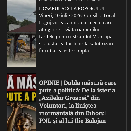
DOSARUL VOCEA POPORULUI
Vineri, 10 iulie 2026, Consiliul Local
Lugoj votează două proiecte care
ating direct viața oamenilor:
tarifele pentru Ștrandul Municipal
și ajustarea tarifelor la salubrizare.
Întrebarea este simplă:…
OPINIE | Dubla măsură care
pute a politică: De la isteria
„Azilelor Groazei” din
Voluntari, la liniștea
mormântală din Bihorul
PNL și al lui Ilie Bolojan