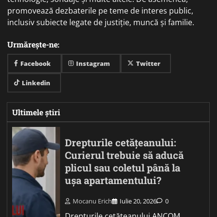
promovează dezbaterile pe teme de interes public,
inclusiv subiecte legate de justiție, muncă și familie.
Urmărește-ne:
Facebook
Instagram
Twitter
Linkedin
Ultimele știri
Drepturile cetățeanului:
Curierul trebuie să aducă
plicul sau coletul până la
ușa apartamentului?
Mocanu Erich
Iulie 20, 2026
0
Drepturile cetățeanului ANCOM