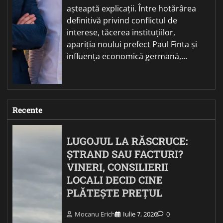
așteaptă explicații. Între hotărârea
definitivă privind conflictul de
interese, tăcerea instituțiilor,
apariția noului prefect Paul Finta și
influența economică germană,…
Recente
LUGOJUL LA RĂSCRUCE:
ȘTRAND SAU FACTURI?
VINERI, CONSILIERII
LOCALI DECID CINE
PLĂTEȘTE PREȚUL
Mocanu Erich
Iulie 7, 2026
0