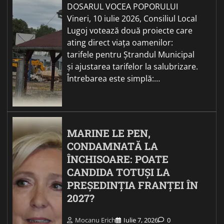
DOSARUL VOCEA POPORULUI
Vineri, 10 iulie 2026, Consiliul Local
Lugoj votează două proiecte care
ating direct viața oamenilor:
tarifele pentru Ștrandul Municipal
și ajustarea tarifelor la salubrizare.
Întrebarea este simplă:…
MARINE LE PEN,
CONDAMNATĂ LA
ÎNCHISOARE: POATE
CANDIDA TOTUȘI LA
PREȘEDINȚIA FRANȚEI ÎN
2027?
Mocanu Erich
Iulie 7, 2026
0