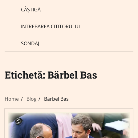
CÂȘTIGĂ
INTREBAREA CITITORULUI
SONDAJ
Etichetă:
Bärbel Bas
Home
Blog
Bärbel Bas