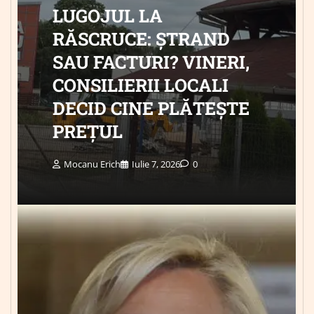
LUGOJUL LA
RĂSCRUCE: ȘTRAND
SAU FACTURI? VINERI,
CONSILIERII LOCALI
DECID CINE PLĂTEȘTE
PREȚUL
Mocanu Erich
Iulie 7, 2026
0