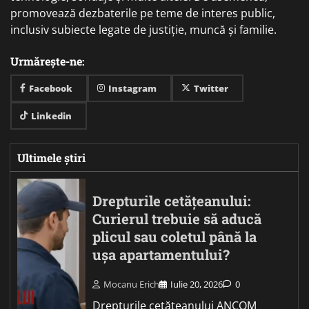
promovează dezbaterile pe teme de interes public,
inclusiv subiecte legate de justiție, muncă și familie.
Urmărește-ne:
Facebook
Instagram
Twitter
Linkedin
Ultimele știri
Drepturile cetățeanului:
Curierul trebuie să aducă
plicul sau coletul până la
ușa apartamentului?
Mocanu Erich
Iulie 20, 2026
0
Drepturile cetățeanului ANCOM