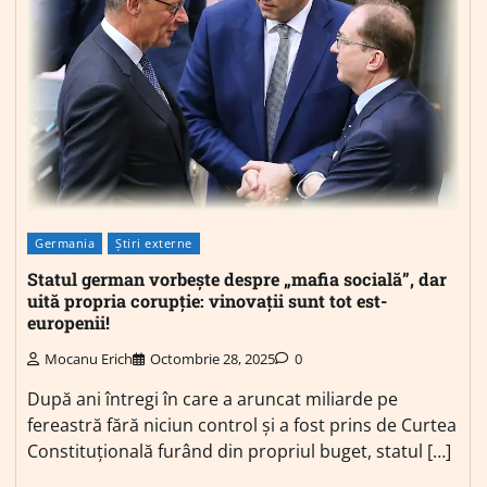
Germania
Știri externe
Statul german vorbește despre „mafia socială”, dar
uită propria corupție: vinovații sunt tot est-
europenii!
Mocanu Erich
Octombrie 28, 2025
0
După ani întregi în care a aruncat miliarde pe
fereastră fără niciun control și a fost prins de Curtea
Constituțională furând din propriul buget, statul […]