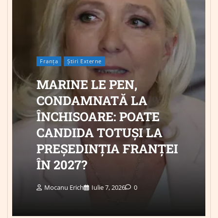
Franța
Știri Externe
MARINE LE PEN,
CONDAMNATĂ LA
ÎNCHISOARE: POATE
CANDIDA TOTUȘI LA
PREȘEDINȚIA FRANȚEI
ÎN 2027?
Mocanu Erich
Iulie 7, 2026
0