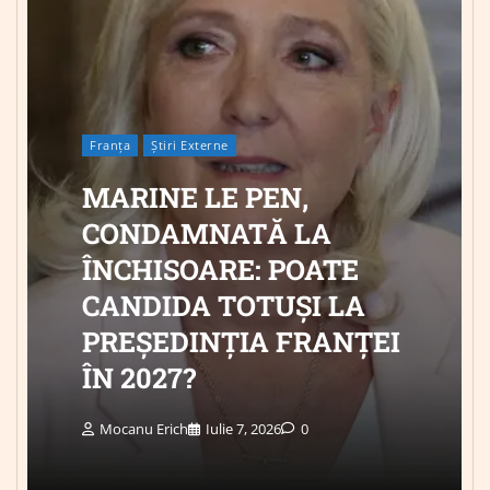
Franța
Știri Externe
MARINE LE PEN,
CONDAMNATĂ LA
ÎNCHISOARE: POATE
CANDIDA TOTUȘI LA
PREȘEDINȚIA FRANȚEI
ÎN 2027?
Mocanu Erich
Iulie 7, 2026
0