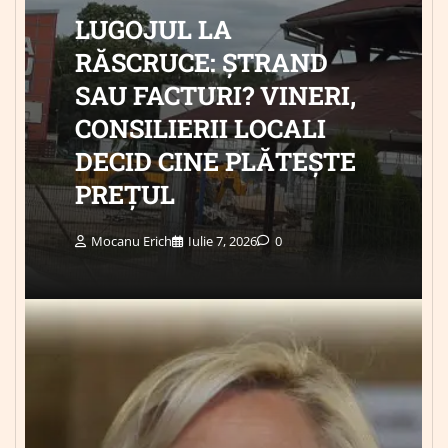
LUGOJUL LA
RĂSCRUCE: ȘTRAND
SAU FACTURI? VINERI,
CONSILIERII LOCALI
DECID CINE PLĂTEȘTE
PREȚUL
Mocanu Erich
Iulie 7, 2026
0