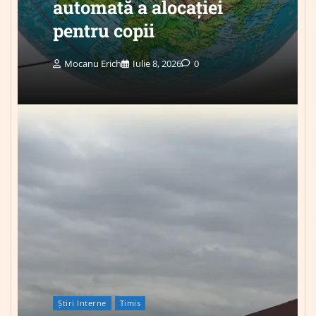
automată a alocației
pentru copii
Mocanu Erich
Iulie 8, 2026
0
Știri Interne
Timis