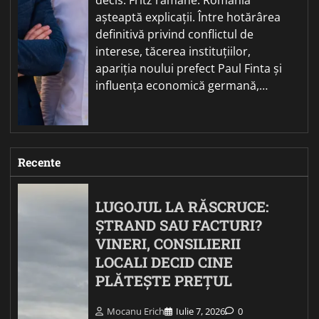
așteaptă explicații. Între hotărârea
definitivă privind conflictul de
interese, tăcerea instituțiilor,
apariția noului prefect Paul Finta și
influența economică germană,…
Recente
LUGOJUL LA RĂSCRUCE:
ȘTRAND SAU FACTURI?
VINERI, CONSILIERII
LOCALI DECID CINE
PLĂTEȘTE PREȚUL
Mocanu Erich
Iulie 7, 2026
0