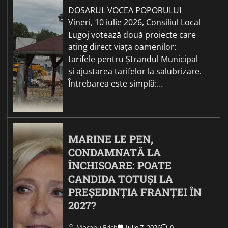
DOSARUL VOCEA POPORULUI
Vineri, 10 iulie 2026, Consiliul Local
Lugoj votează două proiecte care
ating direct viața oamenilor:
tarifele pentru Ștrandul Municipal
și ajustarea tarifelor la salubrizare.
Întrebarea este simplă:…
MARINE LE PEN,
CONDAMNATĂ LA
ÎNCHISOARE: POATE
CANDIDA TOTUȘI LA
PREȘEDINȚIA FRANȚEI ÎN
2027?
Mocanu Erich
Iulie 7, 2026
0