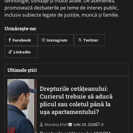
tehnologie, sondaje și multe altele. De asemenea,
promovează dezbaterile pe teme de interes public,
inclusiv subiecte legate de justiție, muncă și familie.
Urmărește-ne:
Facebook
Instagram
Twitter
Linkedin
Ultimele știri
Drepturile cetățeanului:
Curierul trebuie să aducă
plicul sau coletul până la
ușa apartamentului?
Mocanu Erich
Iulie 20, 2026
0