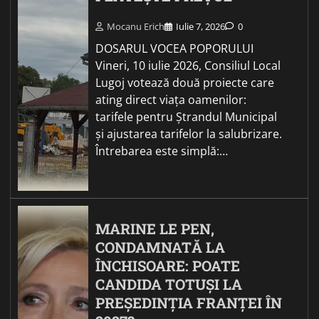
Mocanu Erich
Iulie 7, 2026
0
DOSARUL VOCEA POPORULUI
Vineri, 10 iulie 2026, Consiliul Local
Lugoj votează două proiecte care
ating direct viața oamenilor:
tarifele pentru Ștrandul Municipal
și ajustarea tarifelor la salubrizare.
Întrebarea este simplă:…
MARINE LE PEN,
CONDAMNATĂ LA
ÎNCHISOARE: POATE
CANDIDA TOTUȘI LA
PREȘEDINȚIA FRANȚEI ÎN