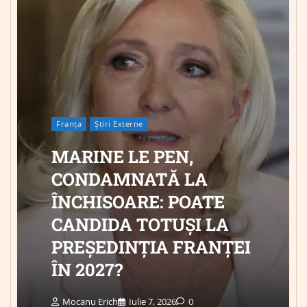
Franța
Știri Externe
MARINE LE PEN,
CONDAMNATĂ LA
ÎNCHISOARE: POATE
CANDIDA TOTUȘI LA
PREȘEDINȚIA FRANȚEI
ÎN 2027?
Mocanu Erich
Iulie 7, 2026
0