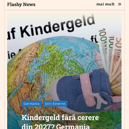
Flashy News
mai mult
Germania
Știri Externe
Kindergeld fără cerere
din 2027? Germania