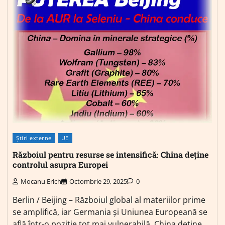
Știri externe
UE
Războiul pentru resurse se intensifică: China deține
controlul asupra Europei
Mocanu Erich
Octombrie 29, 2025
0
Berlin / Beijing – Războiul global al materiilor prime
se amplifică, iar Germania și Uniunea Europeană se
află într-o poziție tot mai vulnerabilă. China deține