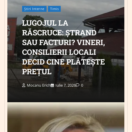
Știri Interne
Timis
LUGOJUL LA
RĂSCRUCE: ȘTRAND
SAU FACTURI? VINERI,
CONSILIERII LOCALI
DECID CINE PLĂTEȘTE
PREȚUL
Mocanu Erich
Iulie 7, 2026
0