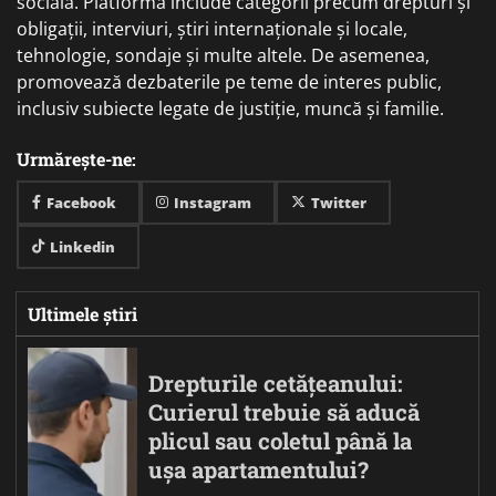
socială. Platforma include categorii precum drepturi și
obligații, interviuri, știri internaționale și locale,
tehnologie, sondaje și multe altele. De asemenea,
promovează dezbaterile pe teme de interes public,
inclusiv subiecte legate de justiție, muncă și familie.
Urmărește-ne:
Facebook
Instagram
Twitter
Linkedin
Ultimele știri
Drepturile cetățeanului:
Curierul trebuie să aducă
plicul sau coletul până la
ușa apartamentului?