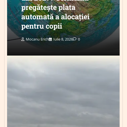
pregătește plata
automată a alocației
pentru copii
Mocanu Erich
Iulie 8, 2026
0