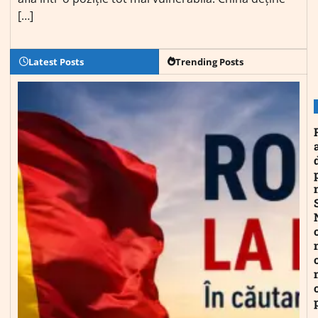
[…]
Latest Posts
Trending Posts