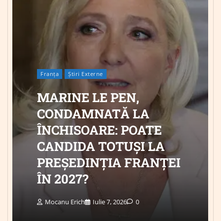
Franța
Știri Externe
MARINE LE PEN,
CONDAMNATĂ LA
ÎNCHISOARE: POATE
CANDIDA TOTUȘI LA
PREȘEDINȚIA FRANȚEI
ÎN 2027?
Mocanu Erich
Iulie 7, 2026
0