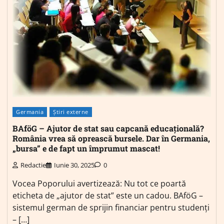
Germania
Știri externe
BAföG – Ajutor de stat sau capcană educațională?
România vrea să oprească bursele. Dar în Germania,
„bursa” e de fapt un împrumut mascat!
Redactie
Iunie 30, 2025
0
Vocea Poporului avertizează: Nu tot ce poartă
eticheta de „ajutor de stat” este un cadou. BAföG –
sistemul german de sprijin financiar pentru studenți
– […]