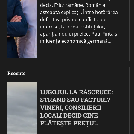
decis. Fritz rămâne. România
așteaptă explicații. Între hotărârea
definitivă privind conflictul de
interese, tăcerea instituțiilor,
apariția noului prefect Paul Finta și
influența economică germană,…
Recente
LUGOJUL LA RĂSCRUCE:
ȘTRAND SAU FACTURI?
VINERI, CONSILIERII
LOCALI DECID CINE
PLĂTEȘTE PREȚUL