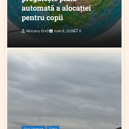
automată a alocației
pentru copii
Mocanu Erich
Iulie 8, 2026
0
Știri Interne
Timis