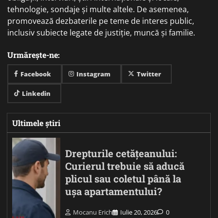
tehnologie, sondaje și multe altele. De asemenea,
promovează dezbaterile pe teme de interes public,
inclusiv subiecte legate de justiție, muncă și familie.
Urmărește-ne:
Facebook
Instagram
Twitter
Linkedin
Ultimele știri
Drepturile cetățeanului:
Curierul trebuie să aducă
plicul sau coletul până la
ușa apartamentului?
Mocanu Erich
Iulie 20, 2026
0