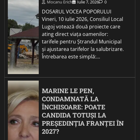
Mocanu Erich
Iulie 7, 2026
0
DOSARUL VOCEA POPORULUI
Vineri, 10 iulie 2026, Consiliul Local
Lugoj votează două proiecte care
ating direct viața oamenilor:
tarifele pentru Ștrandul Municipal
și ajustarea tarifelor la salubrizare.
Întrebarea este simplă:…
MARINE LE PEN,
CONDAMNATĂ LA
ÎNCHISOARE: POATE
CANDIDA TOTUȘI LA
PREȘEDINȚIA FRANȚEI ÎN
2027?