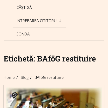
CÂȘTIGĂ
INTREBAREA CITITORULUI
SONDAJ
Etichetă:
BAföG restituire
Home
Blog
BAföG restituire