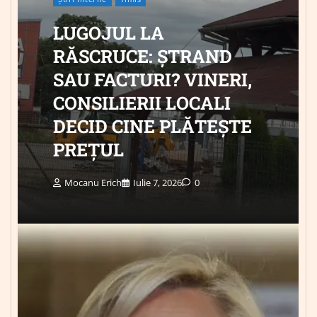
LUGOJUL LA
RĂSCRUCE: ȘTRAND
SAU FACTURI? VINERI,
CONSILIERII LOCALI
DECID CINE PLĂTEȘTE
PREȚUL
Mocanu Erich
Iulie 7, 2026
0