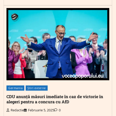
Germania
Știri externe
CDU anunță măsuri imediate în caz de victorie în
alegeri pentru a concura cu AfD
Redactie
Februarie 5, 2025
0