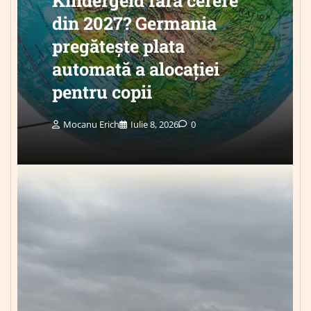
din 2027? Germania
pregătește plata
automată a alocației
pentru copii
Mocanu Erich
Iulie 8, 2026
0