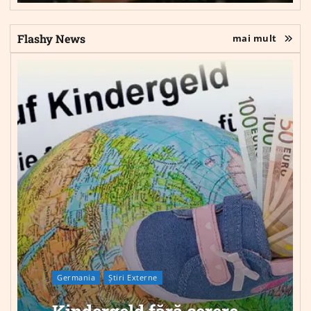
Flashy News
mai mult
Germania
Știri Externe
Kindergeld fără cerere