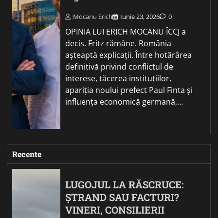
Mocanu Erich
Iunie 23, 2026
0
OPINIA LUI ERICH MOCANU ÎCCJ a
decis. Fritz rămâne. România
așteaptă explicații. Între hotărârea
definitivă privind conflictul de
interese, tăcerea instituțiilor,
apariția noului prefect Paul Finta și
influența economică germană,…
Recente
LUGOJUL LA RĂSCRUCE:
ȘTRAND SAU FACTURI?
VINERI, CONSILIERII