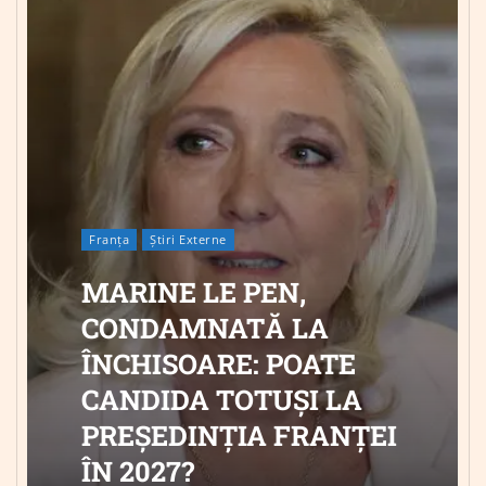
Franța
Știri Externe
MARINE LE PEN,
CONDAMNATĂ LA
ÎNCHISOARE: POATE
CANDIDA TOTUȘI LA
PREȘEDINȚIA FRANȚEI
ÎN 2027?