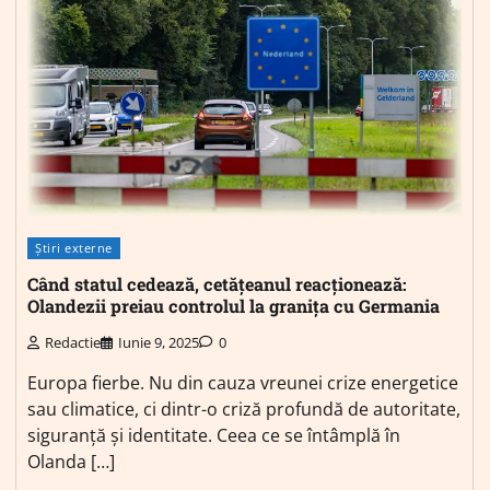
Știri externe
Când statul cedează, cetățeanul reacționează:
Olandezii preiau controlul la granița cu Germania
Redactie
Iunie 9, 2025
0
Europa fierbe. Nu din cauza vreunei crize energetice
sau climatice, ci dintr-o criză profundă de autoritate,
siguranță și identitate. Ceea ce se întâmplă în
Olanda […]