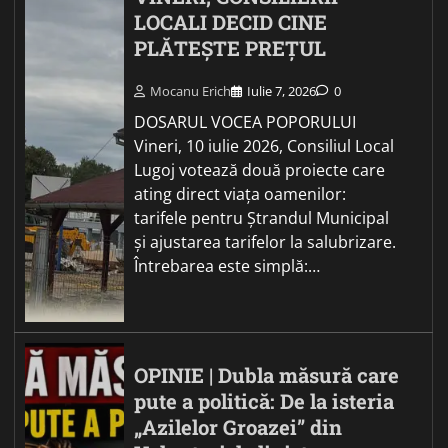
LOCALI DECID CINE
PLĂTEȘTE PREȚUL
Mocanu Erich
Iulie 7, 2026
0
DOSARUL VOCEA POPORULUI
Vineri, 10 iulie 2026, Consiliul Local
Lugoj votează două proiecte care
ating direct viața oamenilor:
tarifele pentru Ștrandul Municipal
și ajustarea tarifelor la salubrizare.
Întrebarea este simplă:…
OPINIE | Dubla măsură care
pute a politică: De la isteria
„Azilelor Groazei” din