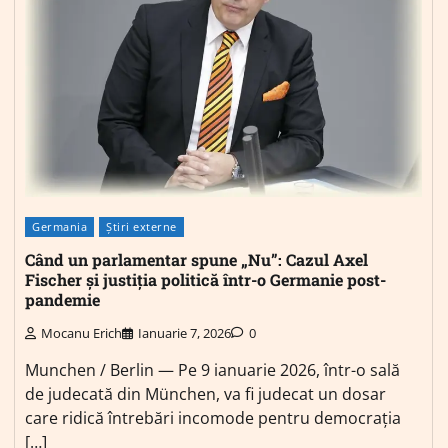
Germania
Știri externe
Când un parlamentar spune „Nu”: Cazul Axel
Fischer și justiția politică într-o Germanie post-
pandemie
Mocanu Erich
Ianuarie 7, 2026
0
Munchen / Berlin — Pe 9 ianuarie 2026, într-o sală
de judecată din München, va fi judecat un dosar
care ridică întrebări incomode pentru democrația
[…]