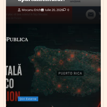
Mocanu Erich
Iulie 20, 2026
0
Știri Externe