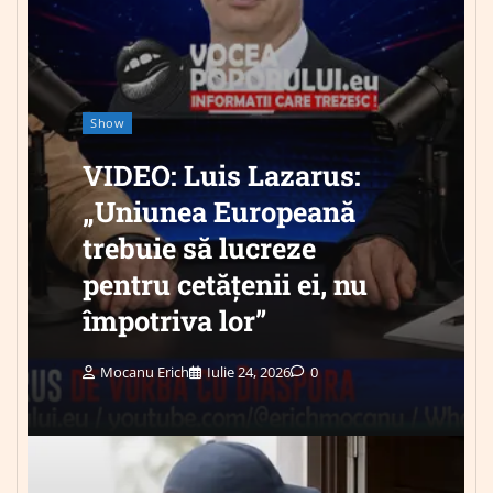
Show
VIDEO: Luis Lazarus:
„Uniunea Europeană
trebuie să lucreze
pentru cetățenii ei, nu
împotriva lor”
Mocanu Erich
Iulie 24, 2026
0