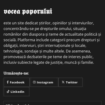
𝖛𝖔𝖈𝖊𝖆 𝖕𝖔𝖕𝖔𝖗𝖚𝖑𝖚𝖎
este un site dedicat știrilor, opiniilor și interviurilor,
concentrându-se pe drepturile omului, situația
românilor din diaspora și teme de actualitate politică și
socială. Platforma include categorii precum drepturi și
obligații, interviuri, știri internaționale și locale,
tehnologie, sondaje și multe altele. De asemenea,
promovează dezbaterile pe teme de interes public,
inclusiv subiecte legate de justiție, muncă și familie.
Urmărește-ne:
Facebook
Instagram
Twitter
Linkedin