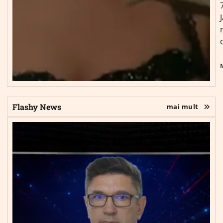
Flashy News
mai mult