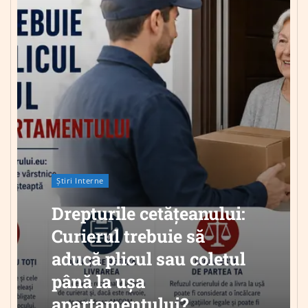
Știri Interne
Drepturile cetățeanului:
Curierul trebuie să
aducă plicul sau coletul
până la ușa
apartamentului?