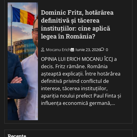
Dominic Fritz, hotărârea
definitivă și tăcerea
instituțiilor: cine aplică
legea în România?
Mocanu Erich
Iunie 23, 2026
0
OPINIA LUI ERICH MOCANU ÎCCJ a
decis. Fritz rămâne. România
așteaptă explicații. Între hotărârea
definitivă privind conflictul de
interese, tăcerea instituțiilor,
apariția noului prefect Paul Finta și
influența economică germană,…
Recente