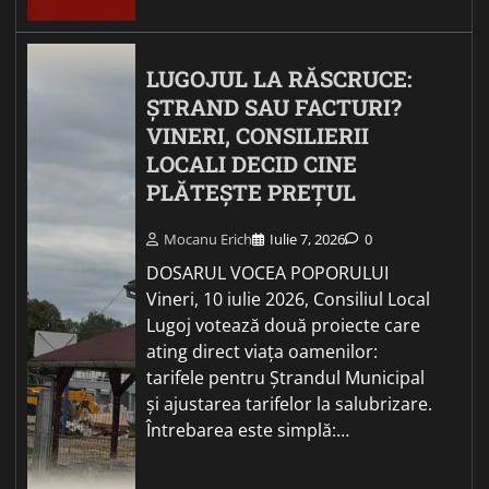
LUGOJUL LA RĂSCRUCE:
ȘTRAND SAU FACTURI?
VINERI, CONSILIERII
LOCALI DECID CINE
PLĂTEȘTE PREȚUL
Mocanu Erich
Iulie 7, 2026
0
DOSARUL VOCEA POPORULUI
Vineri, 10 iulie 2026, Consiliul Local
Lugoj votează două proiecte care
ating direct viața oamenilor:
tarifele pentru Ștrandul Municipal
și ajustarea tarifelor la salubrizare.
Întrebarea este simplă:…