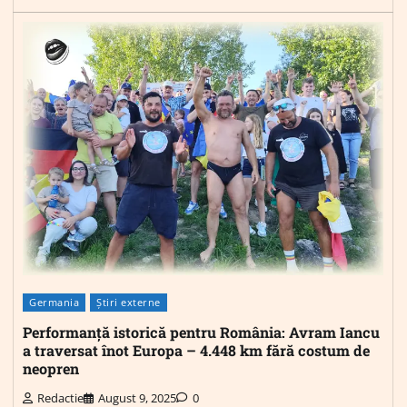
Germania
Știri externe
Performanță istorică pentru România: Avram Iancu
a traversat înot Europa – 4.448 km fără costum de
neopren
Redactie
August 9, 2025
0