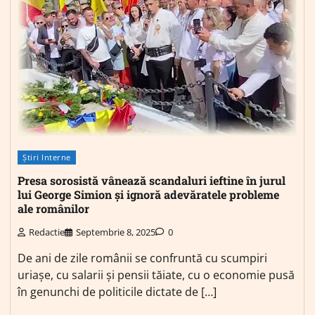
Știri Interne
Presa sorosistă vânează scandaluri ieftine în jurul
lui George Simion și ignoră adevăratele probleme
ale românilor
Redactie
Septembrie 8, 2025
0
De ani de zile românii se confruntă cu scumpiri
uriașe, cu salarii și pensii tăiate, cu o economie pusă
în genunchi de politicile dictate de […]