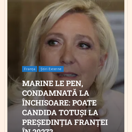
Franța
Știri Externe
MARINE LE PEN,
CONDAMNATĂ LA
ÎNCHISOARE: POATE
CANDIDA TOTUȘI LA
PREȘEDINȚIA FRANȚEI
ÎN 2027?