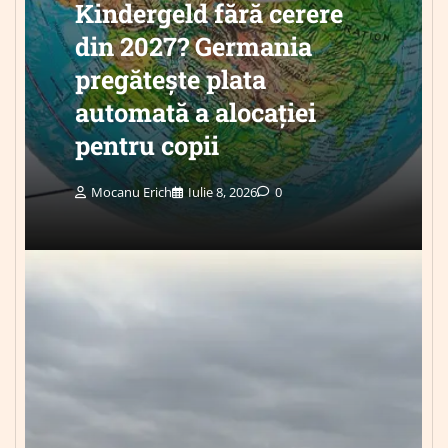
Kindergeld fără cerere
din 2027? Germania
pregătește plata
automată a alocației
pentru copii
Mocanu Erich
Iulie 8, 2026
0