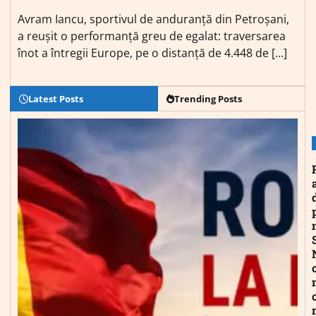
Avram Iancu, sportivul de anduranță din Petroșani,
a reușit o performanță greu de egalat: traversarea
înot a întregii Europe, pe o distanță de 4.448 de […]
Latest Posts
Trending Posts