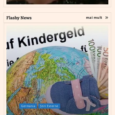
Flashy News
mai mult
Germania
Știri Externe