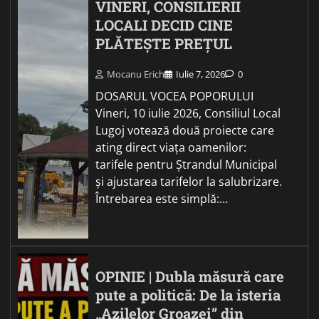
VINERI, CONSILIERII
LOCALI DECID CINE
PLĂTEȘTE PREȚUL
Mocanu Erich
Iulie 7, 2026
0
DOSARUL VOCEA POPORULUI
Vineri, 10 iulie 2026, Consiliul Local
Lugoj votează două proiecte care
ating direct viața oamenilor:
tarifele pentru Ștrandul Municipal
și ajustarea tarifelor la salubrizare.
Întrebarea este simplă:…
OPINIE | Dubla măsură care
pute a politică: De la isteria
„Azilelor Groazei” din