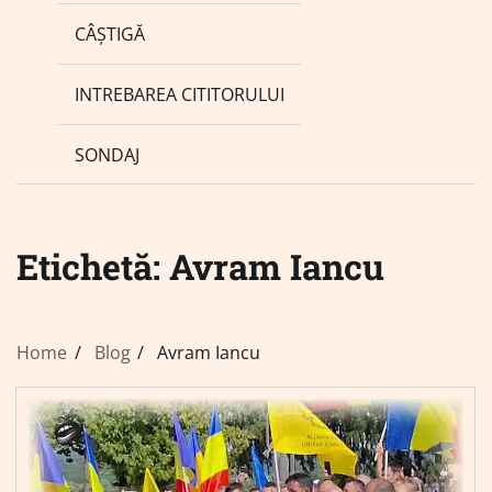
CÂȘTIGĂ
INTREBAREA CITITORULUI
SONDAJ
Etichetă:
Avram Iancu
Home
Blog
Avram Iancu