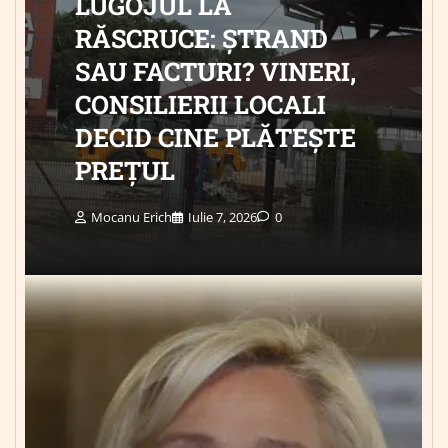
LUGOJUL LA
RĂSCRUCE: ȘTRAND
SAU FACTURI? VINERI,
CONSILIERII LOCALI
DECID CINE PLĂTEȘTE
PREȚUL
Mocanu Erich
Iulie 7, 2026
0