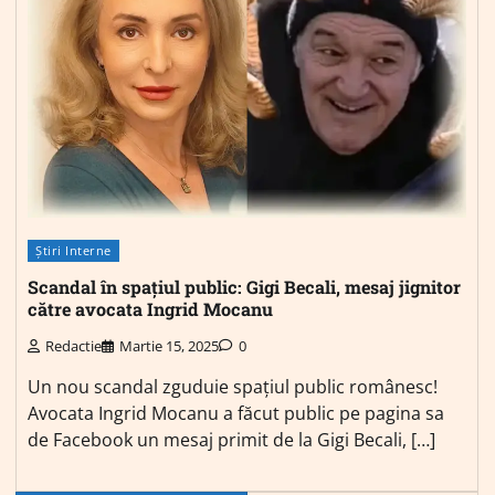
Știri Interne
Scandal în spațiul public: Gigi Becali, mesaj jignitor
către avocata Ingrid Mocanu
Redactie
Martie 15, 2025
0
Un nou scandal zguduie spațiul public românesc!
Avocata Ingrid Mocanu a făcut public pe pagina sa
de Facebook un mesaj primit de la Gigi Becali, […]