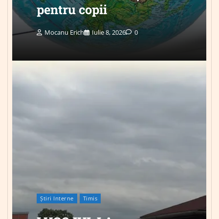
pentru copii
Mocanu Erich
Iulie 8, 2026
0
Știri Interne
Timis