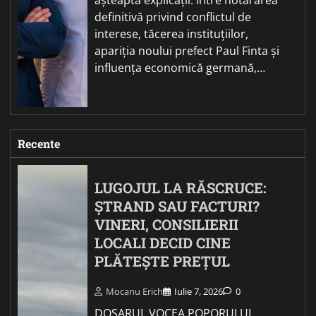
definitivă privind conflictul de
interese, tăcerea instituțiilor,
apariția noului prefect Paul Finta și
influența economică germană,…
Recente
LUGOJUL LA RĂSCRUCE:
ȘTRAND SAU FACTURI?
VINERI, CONSILIERII
LOCALI DECID CINE
PLĂTEȘTE PREȚUL
Mocanu Erich
Iulie 7, 2026
0
DOSARUL VOCEA POPORULUI