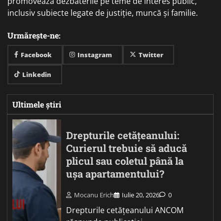
promovează dezbaterile pe teme de interes public,
inclusiv subiecte legate de justiție, muncă și familie.
Urmărește-ne:
Facebook
Instagram
Twitter
Linkedin
Ultimele știri
Drepturile cetățeanului:
Curierul trebuie să aducă
plicul sau coletul până la
ușa apartamentului?
Mocanu Erich
Iulie 20, 2026
0
Drepturile cetățeanului ANCOM