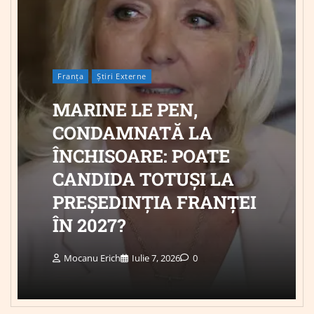
Franța
Știri Externe
MARINE LE PEN,
CONDAMNATĂ LA
ÎNCHISOARE: POATE
CANDIDA TOTUȘI LA
PREȘEDINȚIA FRANȚEI
ÎN 2027?
Mocanu Erich
Iulie 7, 2026
0