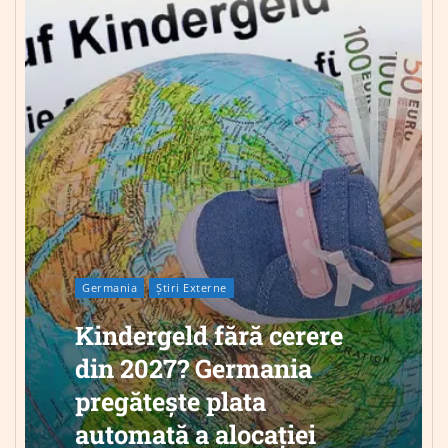
Germania
Știri Externe
Kindergeld fără cerere
din 2027? Germania
pregătește plata
automată a alocației