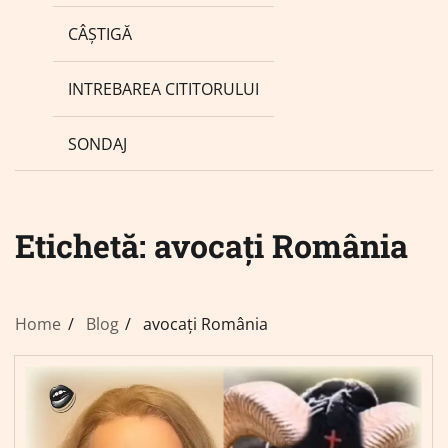
CÂȘTIGĂ
INTREBAREA CITITORULUI
SONDAJ
Etichetă:
avocați România
Home
Blog
avocați România