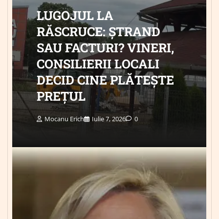
LUGOJUL LA
RĂSCRUCE: ȘTRAND
SAU FACTURI? VINERI,
CONSILIERII LOCALI
DECID CINE PLĂTEȘTE
PREȚUL
Mocanu Erich
Iulie 7, 2026
0