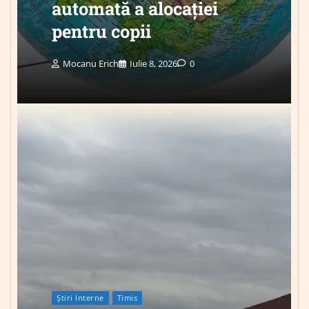
automată a alocației
pentru copii
Mocanu Erich
Iulie 8, 2026
0
Știri Interne
Timis