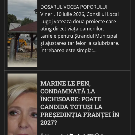
DOSARUL VOCEA POPORULUI
Vineri, 10 iulie 2026, Consiliul Local
Lugoj votează două proiecte care
ating direct viața oamenilor:
tarifele pentru Ștrandul Municipal
și ajustarea tarifelor la salubrizare.
Întrebarea este simplă:…
MARINE LE PEN,
CONDAMNATĂ LA
ÎNCHISOARE: POATE
CANDIDA TOTUȘI LA
PREȘEDINȚIA FRANȚEI ÎN
2027?