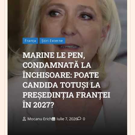
Franța
Știri Externe
MARINE LE PEN,
CONDAMNATĂ LA
ÎNCHISOARE: POATE
CANDIDA TOTUȘI LA
PREȘEDINȚIA FRANȚEI
ÎN 2027?
Mocanu Erich
Iulie 7, 2026
0