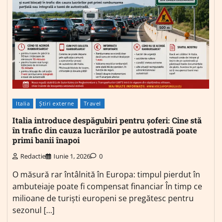
Italia
Știri externe
Travel
Italia introduce despăgubiri pentru șoferi: Cine stă
în trafic din cauza lucrărilor pe autostradă poate
primi banii înapoi
Redactie
Iunie 1, 2026
0
O măsură rar întâlnită în Europa: timpul pierdut în
ambuteiaje poate fi compensat financiar În timp ce
milioane de turiști europeni se pregătesc pentru
sezonul […]