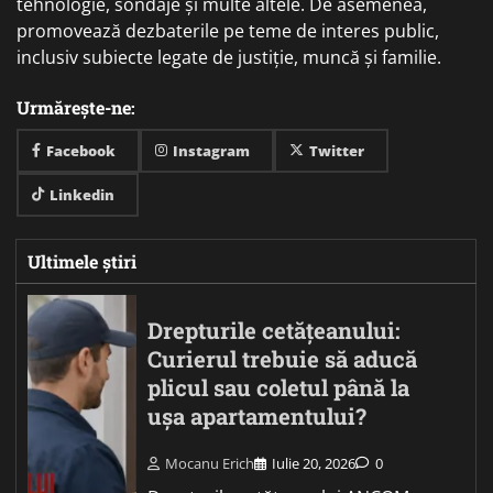
tehnologie, sondaje și multe altele. De asemenea,
promovează dezbaterile pe teme de interes public,
inclusiv subiecte legate de justiție, muncă și familie.
Urmărește-ne:
Facebook
Instagram
Twitter
Linkedin
Ultimele știri
Drepturile cetățeanului:
Curierul trebuie să aducă
plicul sau coletul până la
ușa apartamentului?
Mocanu Erich
Iulie 20, 2026
0