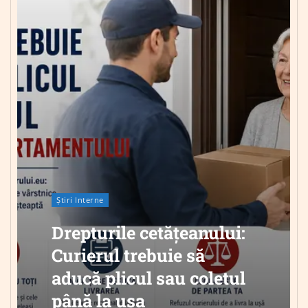
Știri Interne
Drepturile cetățeanului:
Curierul trebuie să
aducă plicul sau coletul
până la ușa