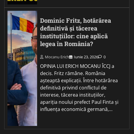
Dominic Fritz, hotărârea
definitivă și tăcerea
instituțiilor: cine aplică
legea în România?
Mocanu Erich
Iunie 23, 2026
0
OPINIA LUI ERICH MOCANU ÎCCJ a
decis. Fritz rămâne. România
așteaptă explicații. Între hotărârea
definitivă privind conflictul de
interese, tăcerea instituțiilor,
apariția noului prefect Paul Finta și
influența economică germană,…