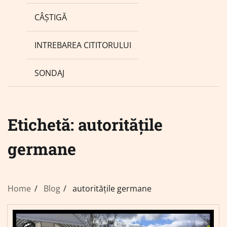
CÂȘTIGĂ
INTREBAREA CITITORULUI
SONDAJ
Etichetă:
autoritățile
germane
Home
Blog
autoritățile germane