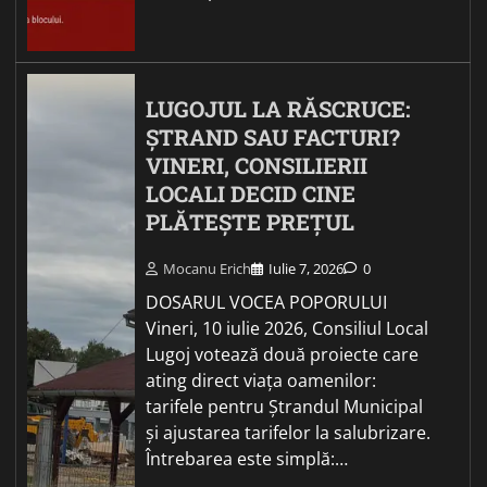
LUGOJUL LA RĂSCRUCE:
ȘTRAND SAU FACTURI?
VINERI, CONSILIERII
LOCALI DECID CINE
PLĂTEȘTE PREȚUL
Mocanu Erich
Iulie 7, 2026
0
DOSARUL VOCEA POPORULUI
Vineri, 10 iulie 2026, Consiliul Local
Lugoj votează două proiecte care
ating direct viața oamenilor:
tarifele pentru Ștrandul Municipal
și ajustarea tarifelor la salubrizare.
Întrebarea este simplă:…