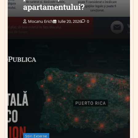
apartamentului?
Mocanu Erich
Iulie 20, 2026
0
Știri Externe