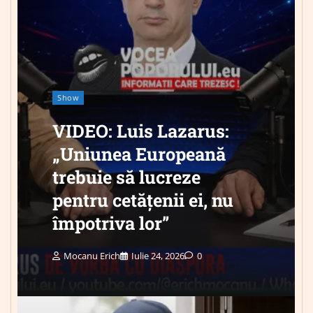
Show
VIDEO: Luis Lazarus:
„Uniunea Europeană
trebuie să lucreze
pentru cetățenii ei, nu
împotriva lor”
Mocanu Erich
Iulie 24, 2026
0