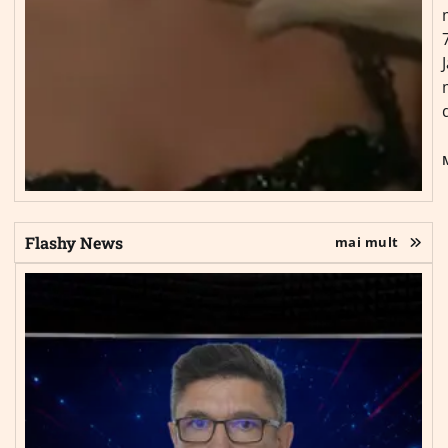
Flashy News
mai mult