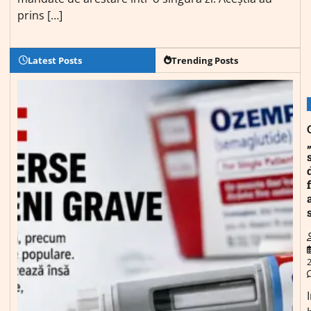
prins […]
Latest Posts
Trending Posts