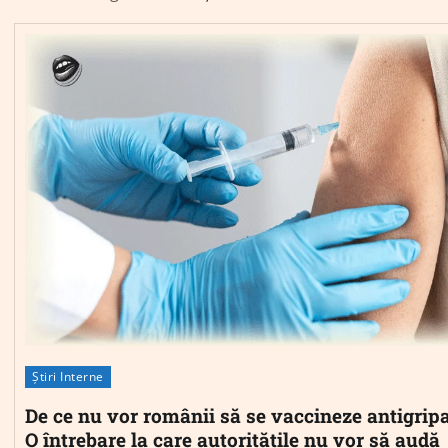
Știri Interne
De ce nu vor românii să se vaccineze antigripa
O întrebare la care autoritățile nu vor să audă