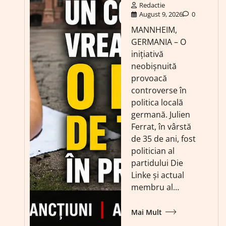
Redactie
August 9, 2026
0
MANNHEIM,
GERMANIA – O
inițiativă
neobișnuită
provoacă
controverse în
politica locală
germană. Julien
Ferrat, în vârstă
de 35 de ani, fost
politician al
partidului Die
Linke și actual
membru al…
Mai Mult