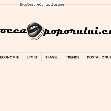
Blog
Despre
Contact
Susține
ECONOMIE
SPORT
TRAVEL
TRENDS
POȘTALIONU