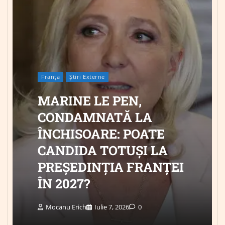
Franța
Știri Externe
MARINE LE PEN,
CONDAMNATĂ LA
ÎNCHISOARE: POATE
CANDIDA TOTUȘI LA
PREȘEDINȚIA FRANȚEI
ÎN 2027?
Mocanu Erich
Iulie 7, 2026
0