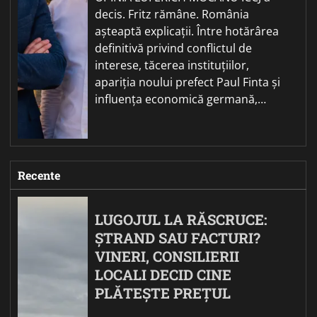
decis. Fritz rămâne. România
așteaptă explicații. Între hotărârea
definitivă privind conflictul de
interese, tăcerea instituțiilor,
apariția noului prefect Paul Finta și
influența economică germană,…
Recente
LUGOJUL LA RĂSCRUCE:
ȘTRAND SAU FACTURI?
VINERI, CONSILIERII
LOCALI DECID CINE
PLĂTEȘTE PREȚUL