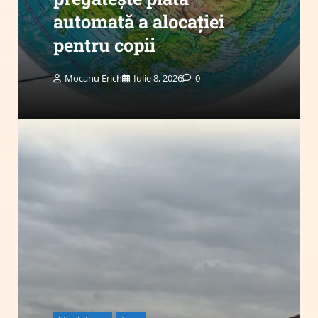
automată a alocației
pentru copii
Mocanu Erich
Iulie 8, 2026
0