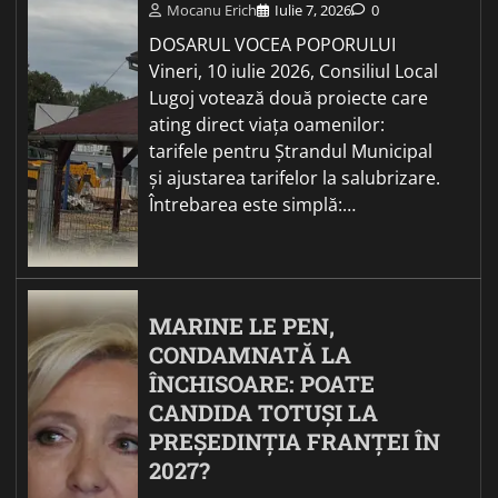
Mocanu Erich
Iulie 7, 2026
0
DOSARUL VOCEA POPORULUI
Vineri, 10 iulie 2026, Consiliul Local
Lugoj votează două proiecte care
ating direct viața oamenilor:
tarifele pentru Ștrandul Municipal
și ajustarea tarifelor la salubrizare.
Întrebarea este simplă:…
MARINE LE PEN,
CONDAMNATĂ LA
ÎNCHISOARE: POATE
CANDIDA TOTUȘI LA
PREȘEDINȚIA FRANȚEI ÎN
2027?