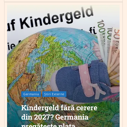
Germania
Știri Externe
Kindergeld fără cerere
din 2027? Germania
pregătește plata