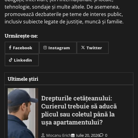
tehnologie, sondaje și multe altele. De asemenea,
promovează dezbaterile pe teme de interes public,
inclusiv subiecte legate de justiție, muncă și familie.
Urmărește-ne:
Facebook
Instagram
Twitter
Linkedin
Ultimele știri
Drepturile cetățeanului:
Curierul trebuie să aducă
plicul sau coletul până la
ușa apartamentului?
Mocanu Erich
Iulie 20, 2026
0