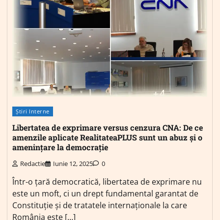
Știri Interne
Libertatea de exprimare versus cenzura CNA: De ce
amenzile aplicate RealitateaPLUS sunt un abuz și o
amenințare la democrație
Redactie
Iunie 12, 2025
0
Într-o țară democratică, libertatea de exprimare nu
este un moft, ci un drept fundamental garantat de
Constituție și de tratatele internaționale la care
România este […]