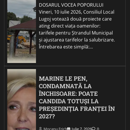
DOSARUL VOCEA POPORULUI
Vineri, 10 iulie 2026, Consiliul Local
Lugoj votează două proiecte care
ating direct viața oamenilor:
tarifele pentru Ștrandul Municipal
și ajustarea tarifelor la salubrizare.
Întrebarea este simplă:…
MARINE LE PEN,
CONDAMNATĂ LA
ÎNCHISOARE: POATE
CANDIDA TOTUȘI LA
PREȘEDINȚIA FRANȚEI ÎN
2027?
Mocanu Erich
Iulie 7, 2026
0