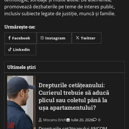
promovează dezbaterile pe teme de interes public,
inclusiv subiecte legate de justiție, muncă și familie.
Urmărește-ne:
Facebook
Instagram
Twitter
Linkedin
Ultimele știri
Drepturile cetățeanului:
Curierul trebuie să aducă
plicul sau coletul până la
ușa apartamentului?
Mocanu Erich
Iulie 20, 2026
0
Drepturile cetățeanului ANCOM