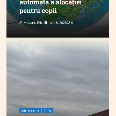
automată a alocației
pentru copii
Mocanu Erich
Iulie 8, 2026
0
Știri Interne
Timis