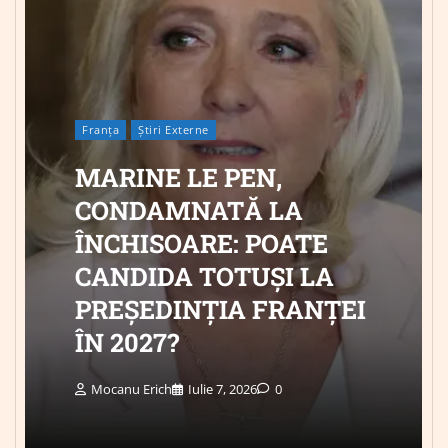
Franța
Știri Externe
MARINE LE PEN,
CONDAMNATĂ LA
ÎNCHISOARE: POATE
CANDIDA TOTUȘI LA
PREȘEDINȚIA FRANȚEI
ÎN 2027?
Mocanu Erich
Iulie 7, 2026
0