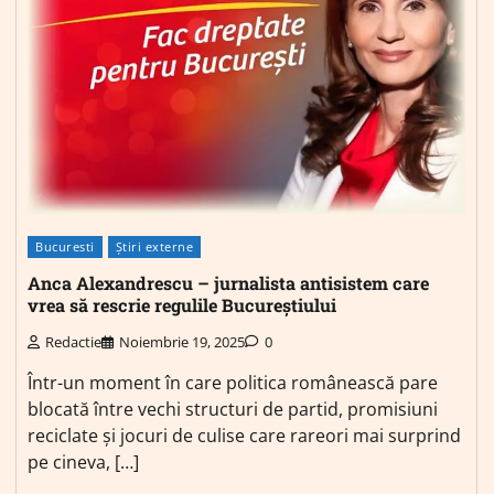
Bucuresti
Știri externe
Anca Alexandrescu – jurnalista antisistem care
vrea să rescrie regulile Bucureștiului
Redactie
Noiembrie 19, 2025
0
Într-un moment în care politica românească pare
blocată între vechi structuri de partid, promisiuni
reciclate și jocuri de culise care rareori mai surprind
pe cineva, […]