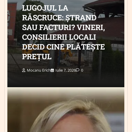
LUGOJUL LA
RĂSCRUCE: ȘTRAND
SAU FACTURI? VINERI,
CONSILIERII LOCALI
DECID CINE PLĂTEȘTE
PREȚUL
Mocanu Erich
Iulie 7, 2026
0