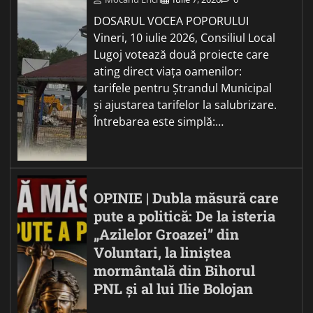
DOSARUL VOCEA POPORULUI
Vineri, 10 iulie 2026, Consiliul Local
Lugoj votează două proiecte care
ating direct viața oamenilor:
tarifele pentru Ștrandul Municipal
și ajustarea tarifelor la salubrizare.
Întrebarea este simplă:…
OPINIE | Dubla măsură care
pute a politică: De la isteria
„Azilelor Groazei” din
Voluntari, la liniștea
mormântală din Bihorul
PNL și al lui Ilie Bolojan