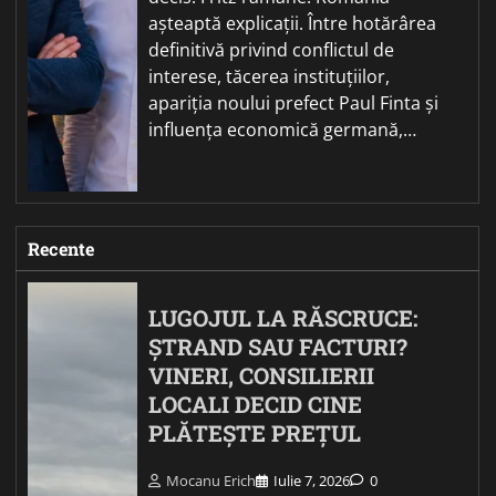
așteaptă explicații. Între hotărârea
definitivă privind conflictul de
interese, tăcerea instituțiilor,
apariția noului prefect Paul Finta și
influența economică germană,…
Recente
LUGOJUL LA RĂSCRUCE:
ȘTRAND SAU FACTURI?
VINERI, CONSILIERII
LOCALI DECID CINE
PLĂTEȘTE PREȚUL
Mocanu Erich
Iulie 7, 2026
0