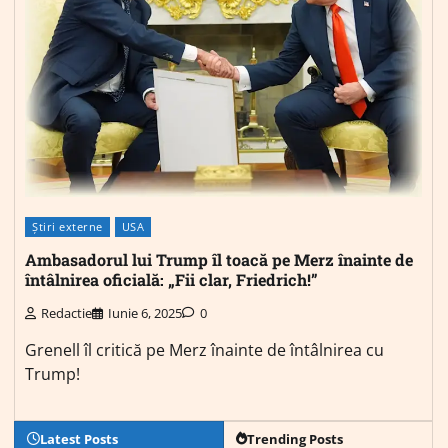
Știri externe
USA
Ambasadorul lui Trump îl toacă pe Merz înainte de
întâlnirea oficială: „Fii clar, Friedrich!”
Redactie
Iunie 6, 2025
0
Grenell îl critică pe Merz înainte de întâlnirea cu
Trump!
Latest Posts
Trending Posts