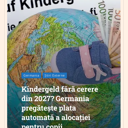
Germania
Știri Externe
Kindergeld fără cerere
din 2027? Germania
pregătește plata
automată a alocației
pentru copii