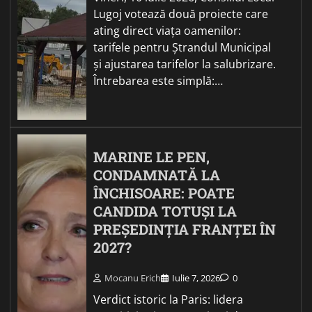
Lugoj votează două proiecte care
ating direct viața oamenilor:
tarifele pentru Ștrandul Municipal
și ajustarea tarifelor la salubrizare.
Întrebarea este simplă:…
MARINE LE PEN,
CONDAMNATĂ LA
ÎNCHISOARE: POATE
CANDIDA TOTUȘI LA
PREȘEDINȚIA FRANȚEI ÎN
2027?
Mocanu Erich
Iulie 7, 2026
0
Verdict istoric la Paris: lidera