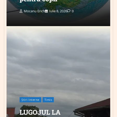
Mocanu Erich
Iulie 8, 2026
0
Știri Interne
Timis
LUGOJUL LA