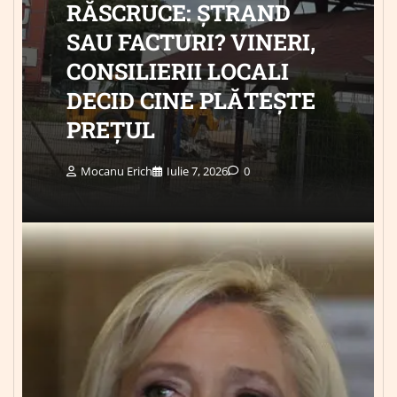
RĂSCRUCE: ȘTRAND
SAU FACTURI? VINERI,
CONSILIERII LOCALI
DECID CINE PLĂTEȘTE
PREȚUL
Mocanu Erich
Iulie 7, 2026
0