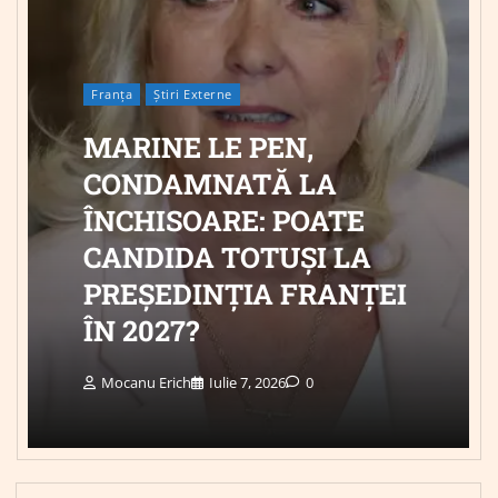
Franța
Știri Externe
MARINE LE PEN,
CONDAMNATĂ LA
ÎNCHISOARE: POATE
CANDIDA TOTUȘI LA
PREȘEDINȚIA FRANȚEI
ÎN 2027?
Mocanu Erich
Iulie 7, 2026
0