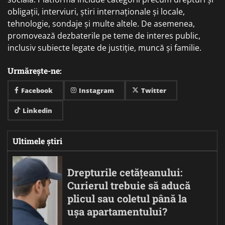
obligații, interviuri, știri internaționale și locale,
tehnologie, sondaje și multe altele. De asemenea,
promovează dezbaterile pe teme de interes public,
inclusiv subiecte legate de justiție, muncă și familie.
Urmărește-ne:
Facebook
Instagram
Twitter
Linkedin
Ultimele știri
Drepturile cetățeanului:
Curierul trebuie să aducă
plicul sau coletul până la
ușa apartamentului?