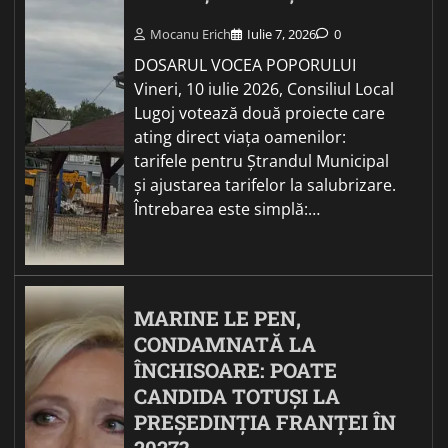
Mocanu Erich
Iulie 7, 2026
0
DOSARUL VOCEA POPORULUI
Vineri, 10 iulie 2026, Consiliul Local
Lugoj votează două proiecte care
ating direct viața oamenilor:
tarifele pentru Ștrandul Municipal
și ajustarea tarifelor la salubrizare.
Întrebarea este simplă:…
MARINE LE PEN,
CONDAMNATĂ LA
ÎNCHISOARE: POATE
CANDIDA TOTUȘI LA
PREȘEDINȚIA FRANȚEI ÎN