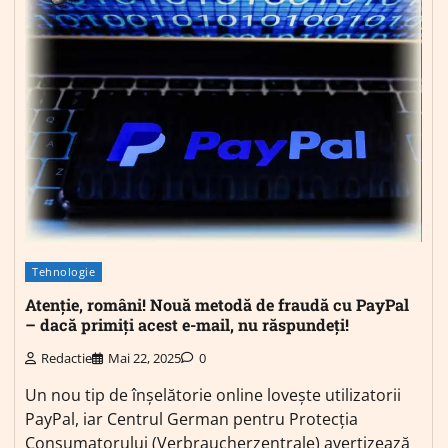
Tehnologie
Atenție, români! Nouă metodă de fraudă cu PayPal
– dacă primiți acest e-mail, nu răspundeți!
Redactie
Mai 22, 2025
0
Un nou tip de înșelătorie online lovește utilizatorii
PayPal, iar Centrul German pentru Protecția
Consumatorului (Verbraucherzentrale) avertizează