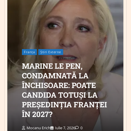
Franța
Știri Externe
MARINE LE PEN,
CONDAMNATĂ LA
ÎNCHISOARE: POATE
CANDIDA TOTUȘI LA
PREȘEDINȚIA FRANȚEI
ÎN 2027?
Mocanu Erich
Iulie 7, 2026
0