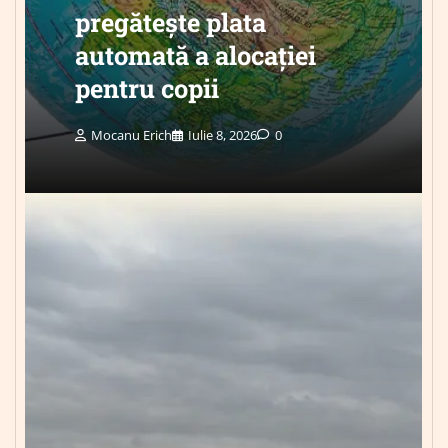
pregătește plata
automată a alocației
pentru copii
Mocanu Erich
Iulie 8, 2026
0