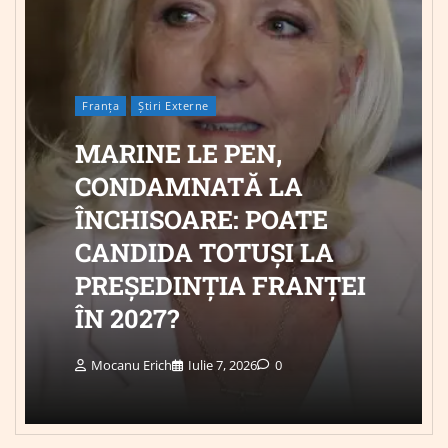
Franța
Știri Externe
MARINE LE PEN,
CONDAMNATĂ LA
ÎNCHISOARE: POATE
CANDIDA TOTUȘI LA
PREȘEDINȚIA FRANȚEI
ÎN 2027?
Mocanu Erich
Iulie 7, 2026
0