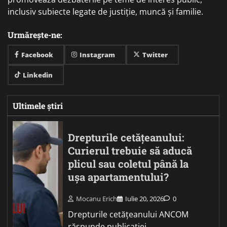
inclusiv subiecte legate de justiție, muncă și familie.
Urmărește-ne:
Facebook
Instagram
Twitter
Linkedin
Ultimele știri
Drepturile cetățeanului:
Curierul trebuie să aducă
plicul sau coletul până la
ușa apartamentului?
Mocanu Erich
Iulie 20, 2026
0
Drepturile cetățeanului ANCOM
răspunde publicației