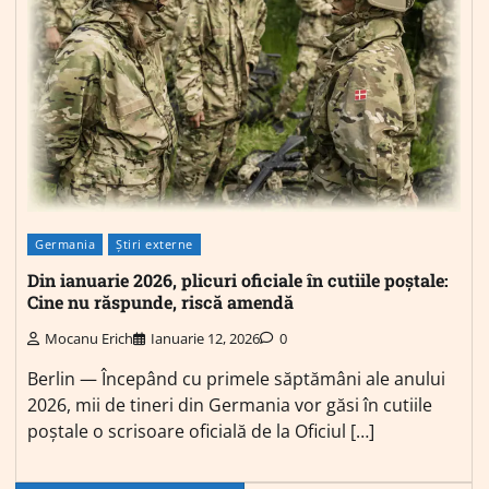
Germania
Știri externe
Din ianuarie 2026, plicuri oficiale în cutiile poștale:
Cine nu răspunde, riscă amendă
Mocanu Erich
Ianuarie 12, 2026
0
Berlin — Începând cu primele săptămâni ale anului
2026, mii de tineri din Germania vor găsi în cutiile
poștale o scrisoare oficială de la Oficiul […]