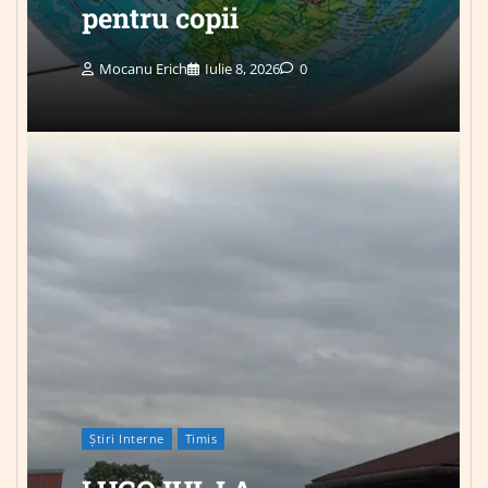
pentru copii
Mocanu Erich
Iulie 8, 2026
0
Știri Interne
Timis