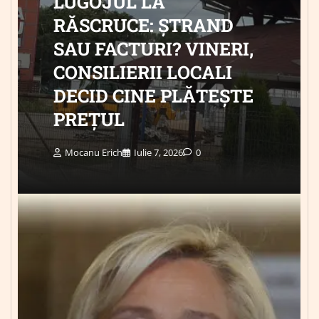
LUGOJUL LA
RĂSCRUCE: ȘTRAND
SAU FACTURI? VINERI,
CONSILIERII LOCALI
DECID CINE PLĂTEȘTE
PREȚUL
Mocanu Erich
Iulie 7, 2026
0