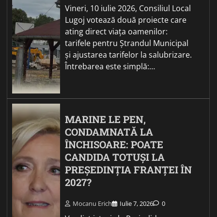
Vineri, 10 iulie 2026, Consiliul Local
Lugoj votează două proiecte care
ating direct viața oamenilor:
tarifele pentru Ștrandul Municipal
și ajustarea tarifelor la salubrizare.
Întrebarea este simplă:…
MARINE LE PEN,
CONDAMNATĂ LA
ÎNCHISOARE: POATE
CANDIDA TOTUȘI LA
PREȘEDINȚIA FRANȚEI ÎN
2027?
Mocanu Erich
Iulie 7, 2026
0