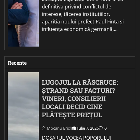
definitivă privind conflictul de
interese, tăcerea instituțiilor,
apariția noului prefect Paul Finta și
influența economică germană,…
Recente
LUGOJUL LA RĂSCRUCE:
ȘTRAND SAU FACTURI?
VINERI, CONSILIERII
LOCALI DECID CINE
PLĂTEȘTE PREȚUL
Mocanu Erich
Iulie 7, 2026
0
DOSARUL VOCEA POPORULUI