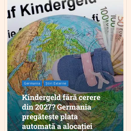
Germania
Știri Externe
Kindergeld fără cerere
din 2027? Germania
pregătește plata
automată a alocației