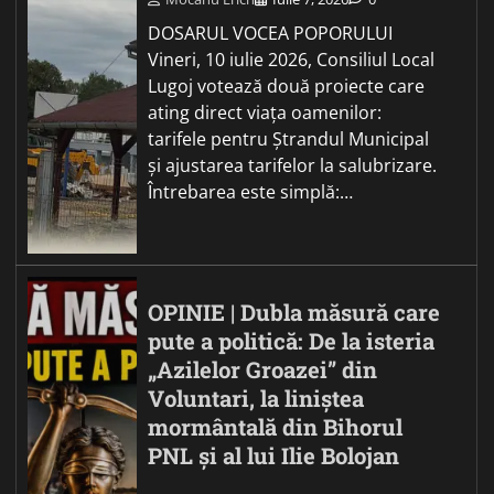
DOSARUL VOCEA POPORULUI
Vineri, 10 iulie 2026, Consiliul Local
Lugoj votează două proiecte care
ating direct viața oamenilor:
tarifele pentru Ștrandul Municipal
și ajustarea tarifelor la salubrizare.
Întrebarea este simplă:…
OPINIE | Dubla măsură care
pute a politică: De la isteria
„Azilelor Groazei” din
Voluntari, la liniștea
mormântală din Bihorul
PNL și al lui Ilie Bolojan