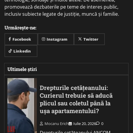
promovează dezbaterile pe teme de interes public,
inclusiv subiecte legate de justiție, muncă și familie.
Urmărește-ne:
Facebook
Instagram
Twitter
Linkedin
Ultimele știri
Drepturile cetățeanului:
Curierul trebuie să aducă
plicul sau coletul până la
ușa apartamentului?
Mocanu Erich
Iulie 20, 2026
0
Drepturile cetățeanului ANCOM