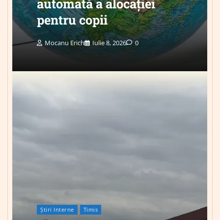
automată a alocației
pentru copii
Mocanu Erich
Iulie 8, 2026
0
Știri Interne
Timis