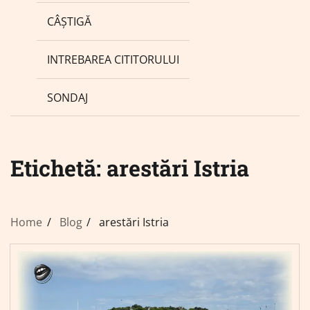
CÂȘTIGĂ
INTREBAREA CITITORULUI
SONDAJ
Etichetă:
arestări Istria
Home
Blog
arestări Istria