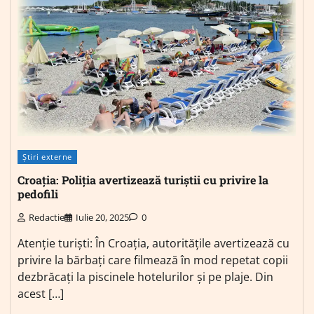
Știri externe
Croația: Poliția avertizează turiștii cu privire la
pedofili
Redactie
Iulie 20, 2025
0
Atenție turiști: În Croația, autoritățile avertizează cu
privire la bărbați care filmează în mod repetat copii
dezbrăcați la piscinele hotelurilor și pe plaje. Din
acest […]