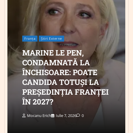
Franța
Știri Externe
MARINE LE PEN,
CONDAMNATĂ LA
ÎNCHISOARE: POATE
CANDIDA TOTUȘI LA
PREȘEDINȚIA FRANȚEI
ÎN 2027?
Mocanu Erich
Iulie 7, 2026
0