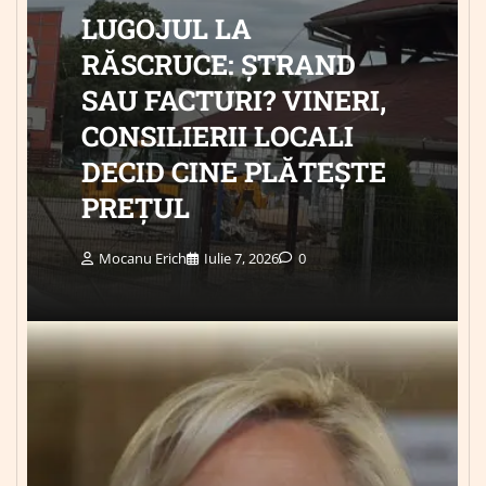
LUGOJUL LA
RĂSCRUCE: ȘTRAND
SAU FACTURI? VINERI,
CONSILIERII LOCALI
DECID CINE PLĂTEȘTE
PREȚUL
Mocanu Erich
Iulie 7, 2026
0