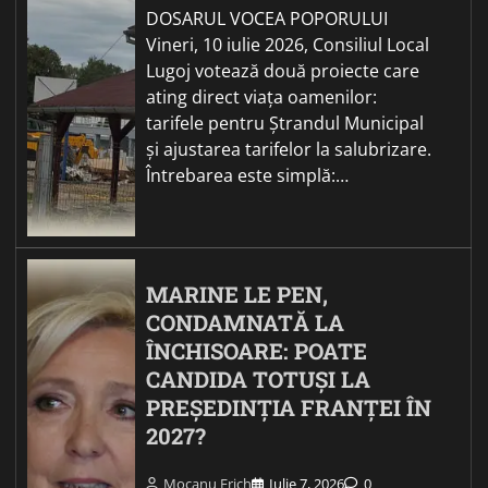
DOSARUL VOCEA POPORULUI
Vineri, 10 iulie 2026, Consiliul Local
Lugoj votează două proiecte care
ating direct viața oamenilor:
tarifele pentru Ștrandul Municipal
și ajustarea tarifelor la salubrizare.
Întrebarea este simplă:…
MARINE LE PEN,
CONDAMNATĂ LA
ÎNCHISOARE: POATE
CANDIDA TOTUȘI LA
PREȘEDINȚIA FRANȚEI ÎN
2027?
Mocanu Erich
Iulie 7, 2026
0