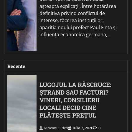
așteaptă explicații. Între hotărârea
definitivă privind conflictul de
interese, tăcerea instituțiilor,
apariția noului prefect Paul Finta și
influența economică germană,…
Recente
LUGOJUL LA RĂSCRUCE:
ȘTRAND SAU FACTURI?
VINERI, CONSILIERII
LOCALI DECID CINE
PLĂTEȘTE PREȚUL
Mocanu Erich
Iulie 7, 2026
0