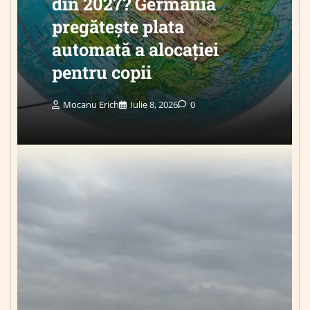
din 2027? Germania
pregătește plata
automată a alocației
pentru copii
Mocanu Erich
Iulie 8, 2026
0