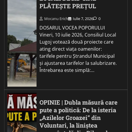
PLĂTEȘTE PREȚUL
Mocanu Erich
Iulie 7, 2026
0
DOSARUL VOCEA POPORULUI
Vineri, 10 iulie 2026, Consiliul Local
Lugoj votează două proiecte care
ating direct viața oamenilor:
tarifele pentru Ștrandul Municipal
și ajustarea tarifelor la salubrizare.
Întrebarea este simplă:…
OPINIE | Dubla măsură care
pute a politică: De la isteria
„Azilelor Groazei” din
Voluntari, la liniștea