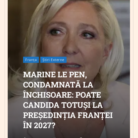
Franța
Știri Externe
MARINE LE PEN,
CONDAMNATĂ LA
ÎNCHISOARE: POATE
CANDIDA TOTUȘI LA
PREȘEDINȚIA FRANȚEI
ÎN 2027?