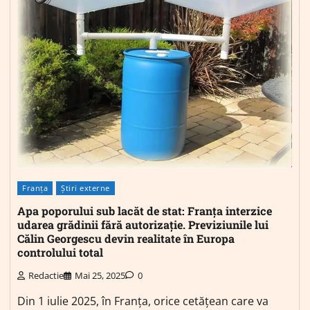
Franța
Știri externe
Apa poporului sub lacăt de stat: Franța interzice
udarea grădinii fără autorizație. Previziunile lui
Călin Georgescu devin realitate în Europa
controlului total
Redactie
Mai 25, 2025
0
Din 1 iulie 2025, în Franța, orice cetățean care va