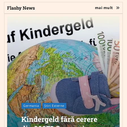
Flashy News
mai mult
Germania
Știri Externe
Kindergeld fără cerere