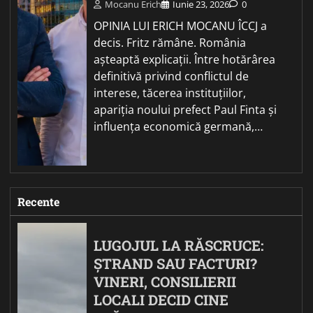
Mocanu Erich
Iunie 23, 2026
0
OPINIA LUI ERICH MOCANU ÎCCJ a
decis. Fritz rămâne. România
așteaptă explicații. Între hotărârea
definitivă privind conflictul de
interese, tăcerea instituțiilor,
apariția noului prefect Paul Finta și
influența economică germană,…
Recente
LUGOJUL LA RĂSCRUCE:
ȘTRAND SAU FACTURI?
VINERI, CONSILIERII
LOCALI DECID CINE