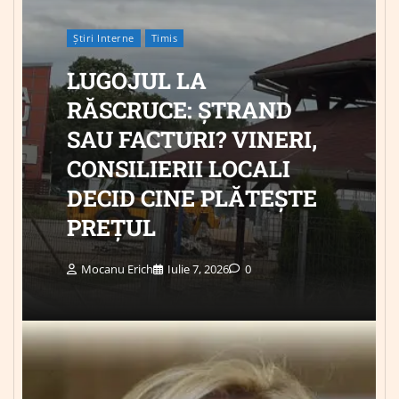
Știri Interne
Timis
LUGOJUL LA
RĂSCRUCE: ȘTRAND
SAU FACTURI? VINERI,
CONSILIERII LOCALI
DECID CINE PLĂTEȘTE
PREȚUL
Mocanu Erich
Iulie 7, 2026
0