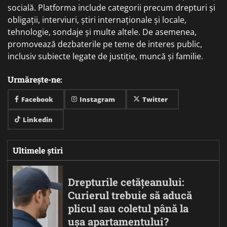
socială. Platforma include categorii precum drepturi și
obligații, interviuri, știri internaționale și locale,
tehnologie, sondaje și multe altele. De asemenea,
promovează dezbaterile pe teme de interes public,
inclusiv subiecte legate de justiție, muncă și familie.
Urmărește-ne:
Facebook
Instagram
Twitter
Linkedin
Ultimele știri
Drepturile cetățeanului:
Curierul trebuie să aducă
plicul sau coletul până la
ușa apartamentului?