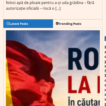
folosi apă de ploaie pentru a-și uda grădina – fără
autorizație oficială – riscă o […]
Latest Posts
Trending Posts