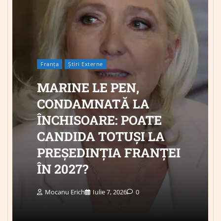
Franța
Știri Externe
MARINE LE PEN,
CONDAMNATĂ LA
ÎNCHISOARE: POATE
CANDIDA TOTUȘI LA
PREȘEDINȚIA FRANȚEI
ÎN 2027?
Mocanu Erich
Iulie 7, 2026
0