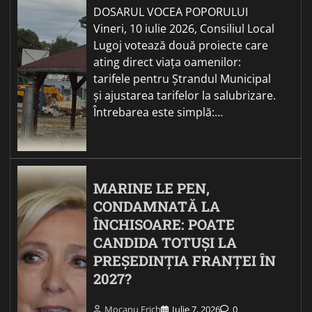
DOSARUL VOCEA POPORULUI
Vineri, 10 iulie 2026, Consiliul Local
Lugoj votează două proiecte care
ating direct viața oamenilor:
tarifele pentru Ștrandul Municipal
și ajustarea tarifelor la salubrizare.
Întrebarea este simplă:…
MARINE LE PEN,
CONDAMNATĂ LA
ÎNCHISOARE: POATE
CANDIDA TOTUȘI LA
PREȘEDINȚIA FRANȚEI ÎN
2027?
Mocanu Erich
Iulie 7, 2026
0