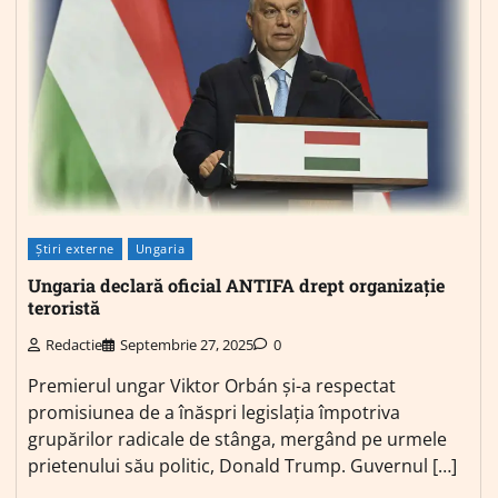
Știri externe
Ungaria
Ungaria declară oficial ANTIFA drept organizație
teroristă
Redactie
Septembrie 27, 2025
0
Premierul ungar Viktor Orbán și-a respectat
promisiunea de a înăspri legislația împotriva
grupărilor radicale de stânga, mergând pe urmele
prietenului său politic, Donald Trump. Guvernul […]