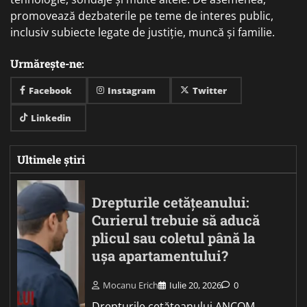
promovează dezbaterile pe teme de interes public,
inclusiv subiecte legate de justiție, muncă și familie.
Urmărește-ne:
Facebook
Instagram
Twitter
Linkedin
Ultimele știri
Drepturile cetățeanului:
Curierul trebuie să aducă
plicul sau coletul până la
ușa apartamentului?
Mocanu Erich
Iulie 20, 2026
0
Drepturile cetățeanului ANCOM