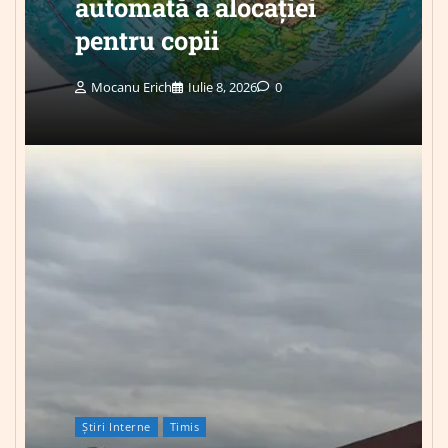
automată a alocației
pentru copii
Mocanu Erich
Iulie 8, 2026
0
Știri Interne
Timis