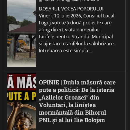
DOSARUL VOCEA POPORULUI
Vineri, 10 iulie 2026, Consiliul Local
Lugoj votează două proiecte care
ating direct viața oamenilor:
tarifele pentru Ștrandul Municipal
și ajustarea tarifelor la salubrizare.
Întrebarea este simplă:…
OPINIE | Dubla măsură care
pute a politică: De la isteria
„Azilelor Groazei” din
Voluntari, la liniștea
mormântală din Bihorul
PNL și al lui Ilie Bolojan