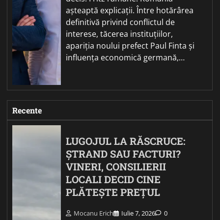
așteaptă explicații. Între hotărârea
definitivă privind conflictul de
interese, tăcerea instituțiilor,
apariția noului prefect Paul Finta și
influența economică germană,…
Recente
LUGOJUL LA RĂSCRUCE:
ȘTRAND SAU FACTURI?
VINERI, CONSILIERII
LOCALI DECID CINE
PLĂTEȘTE PREȚUL
Mocanu Erich
Iulie 7, 2026
0