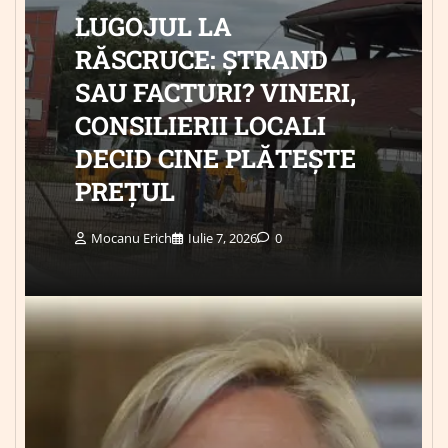
LUGOJUL LA
RĂSCRUCE: ȘTRAND
SAU FACTURI? VINERI,
CONSILIERII LOCALI
DECID CINE PLĂTEȘTE
PREȚUL
Mocanu Erich
Iulie 7, 2026
0