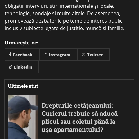
obligații, interviuri, știri internaționale și locale,
tehnologie, sondaje și multe altele. De asemenea,
promovează dezbaterile pe teme de interes public,
inclusiv subiecte legate de justiție, muncă și familie.
Urmărește-ne:
Facebook
Instagram
Twitter
Linkedin
Ultimele știri
Drepturile cetățeanului:
Curierul trebuie să aducă
plicul sau coletul până la
ușa apartamentului?