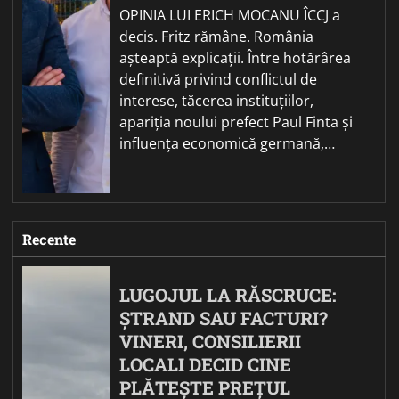
OPINIA LUI ERICH MOCANU ÎCCJ a
decis. Fritz rămâne. România
așteaptă explicații. Între hotărârea
definitivă privind conflictul de
interese, tăcerea instituțiilor,
apariția noului prefect Paul Finta și
influența economică germană,…
Recente
LUGOJUL LA RĂSCRUCE:
ȘTRAND SAU FACTURI?
VINERI, CONSILIERII
LOCALI DECID CINE
PLĂTEȘTE PREȚUL