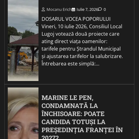
Mocanu Erich
Iulie 7, 2026
0
DOSARUL VOCEA POPORULUI
Vineri, 10 iulie 2026, Consiliul Local
Lugoj votează două proiecte care
ating direct viața oamenilor:
tarifele pentru Ștrandul Municipal
și ajustarea tarifelor la salubrizare.
Întrebarea este simplă:…
MARINE LE PEN,
CONDAMNATĂ LA
ÎNCHISOARE: POATE
CANDIDA TOTUȘI LA
PREȘEDINȚIA FRANȚEI ÎN
2027?