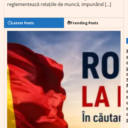
reglementează relațiile de muncă, impunând […]
Latest Posts
Trending Posts