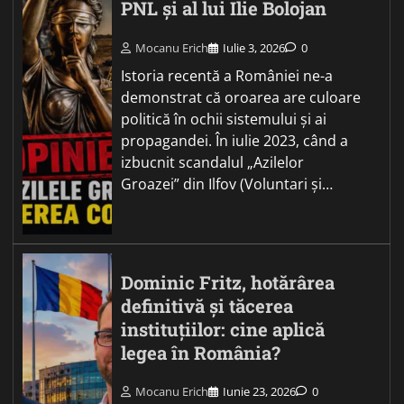
PNL și al lui Ilie Bolojan
Mocanu Erich
Iulie 3, 2026
0
Istoria recentă a României ne-a
demonstrat că oroarea are culoare
politică în ochii sistemului și ai
propagandei. În iulie 2023, când a
izbucnit scandalul „Azilelor
Groazei” din Ilfov (Voluntari și…
Dominic Fritz, hotărârea
definitivă și tăcerea
instituțiilor: cine aplică
legea în România?
Mocanu Erich
Iunie 23, 2026
0