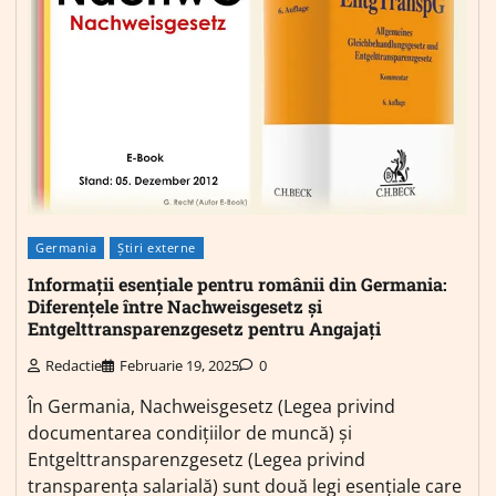
Germania
Știri externe
Informații esențiale pentru românii din Germania:
Diferențele între Nachweisgesetz și
Entgelttransparenzgesetz pentru Angajați
Redactie
Februarie 19, 2025
0
În Germania, Nachweisgesetz (Legea privind
documentarea condițiilor de muncă) și
Entgelttransparenzgesetz (Legea privind
transparența salarială) sunt două legi esențiale care