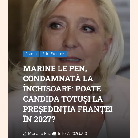
Franța
Știri Externe
MARINE LE PEN,
CONDAMNATĂ LA
ÎNCHISOARE: POATE
CANDIDA TOTUȘI LA
PREȘEDINȚIA FRANȚEI
ÎN 2027?
Mocanu Erich
Iulie 7, 2026
0