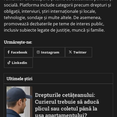
socială. Platforma include categorii precum drepturi și
obligații, interviuri, știri internaționale și locale,
tehnologie, sondaje și multe altele. De asemenea,
promovează dezbaterile pe teme de interes public,
inclusiv subiecte legate de justiție, muncă și familie.
Urmărește-ne:
Facebook
Instagram
Twitter
Linkedin
Ultimele știri
Drepturile cetățeanului:
Curierul trebuie să aducă
plicul sau coletul până la
ușa apartamentului?