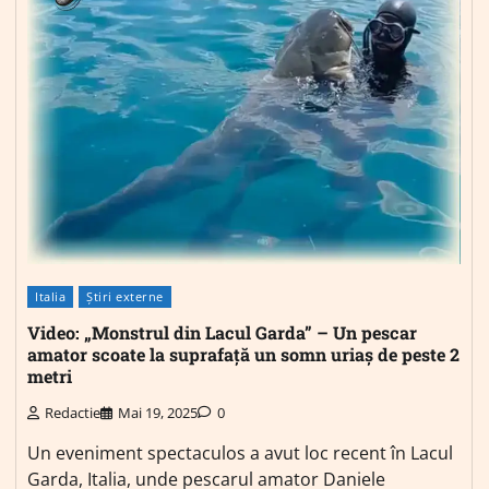
Italia
Știri externe
Video: „Monstrul din Lacul Garda” – Un pescar
amator scoate la suprafață un somn uriaș de peste 2
metri
Redactie
Mai 19, 2025
0
Un eveniment spectaculos a avut loc recent în Lacul
Garda, Italia, unde pescarul amator Daniele