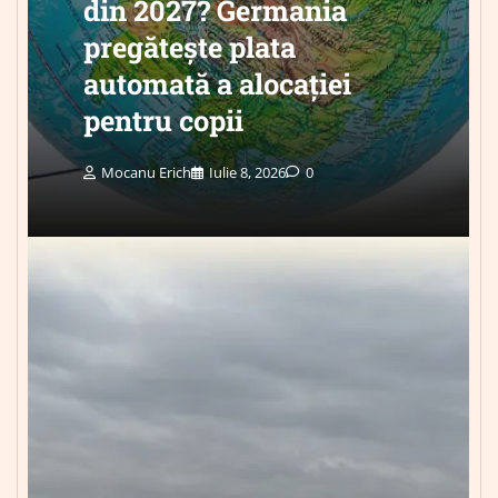
din 2027? Germania
pregătește plata
automată a alocației
pentru copii
Mocanu Erich
Iulie 8, 2026
0