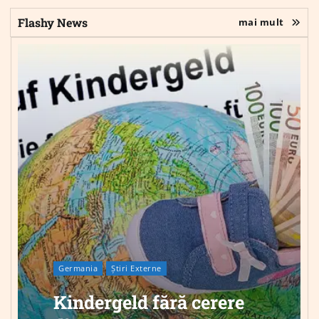
Flashy News
mai mult
Germania
Știri Externe
Kindergeld fără cerere