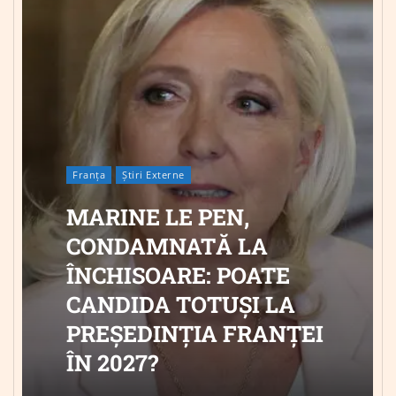
Franța
Știri Externe
MARINE LE PEN,
CONDAMNATĂ LA
ÎNCHISOARE: POATE
CANDIDA TOTUȘI LA
PREȘEDINȚIA FRANȚEI
ÎN 2027?