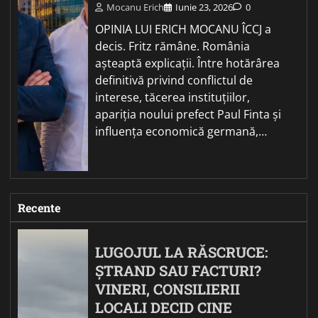
Mocanu Erich
Iunie 23, 2026
0
OPINIA LUI ERICH MOCANU ÎCCJ a
decis. Fritz rămâne. România
așteaptă explicații. Între hotărârea
definitivă privind conflictul de
interese, tăcerea instituțiilor,
apariția noului prefect Paul Finta și
influența economică germană,…
Recente
LUGOJUL LA RĂSCRUCE:
ȘTRAND SAU FACTURI?
VINERI, CONSILIERII
LOCALI DECID CINE