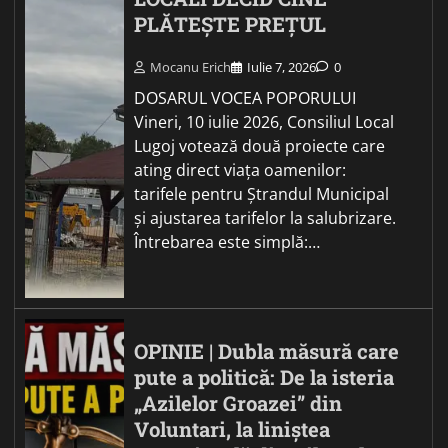
PLĂTEȘTE PREȚUL
Mocanu Erich
Iulie 7, 2026
0
DOSARUL VOCEA POPORULUI
Vineri, 10 iulie 2026, Consiliul Local
Lugoj votează două proiecte care
ating direct viața oamenilor:
tarifele pentru Ștrandul Municipal
și ajustarea tarifelor la salubrizare.
Întrebarea este simplă:…
OPINIE | Dubla măsură care
pute a politică: De la isteria
„Azilelor Groazei” din
Voluntari, la liniștea