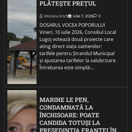
PLĂTEȘTE PREȚUL
Mocanu Erich
Iulie 7, 2026
0
DOSARUL VOCEA POPORULUI
Vineri, 10 iulie 2026, Consiliul Local
Lugoj votează două proiecte care
ating direct viața oamenilor:
tarifele pentru Ștrandul Municipal
și ajustarea tarifelor la salubrizare.
Întrebarea este simplă:…
MARINE LE PEN,
CONDAMNATĂ LA
ÎNCHISOARE: POATE
CANDIDA TOTUȘI LA
PREȘEDINȚIA FRANȚEI ÎN