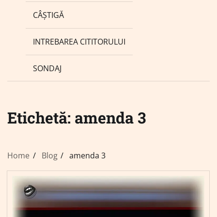
CÂȘTIGĂ
INTREBAREA CITITORULUI
SONDAJ
Etichetă:
amenda 3
Home
Blog
amenda 3