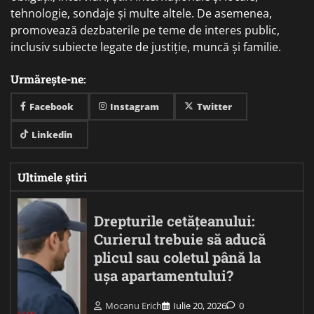
tehnologie, sondaje și multe altele. De asemenea,
promovează dezbaterile pe teme de interes public,
inclusiv subiecte legate de justiție, muncă și familie.
Urmărește-ne:
Facebook
Instagram
Twitter
Linkedin
Ultimele știri
Drepturile cetățeanului:
Curierul trebuie să aducă
plicul sau coletul până la
ușa apartamentului?
Mocanu Erich
Iulie 20, 2026
0