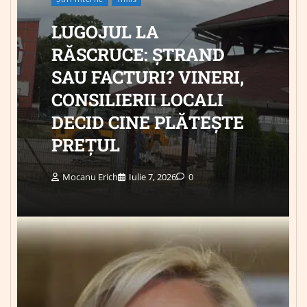
LUGOJUL LA
RĂSCRUCE: ȘTRAND
SAU FACTURI? VINERI,
CONSILIERII LOCALI
DECID CINE PLĂTEȘTE
PREȚUL
Mocanu Erich
Iulie 7, 2026
0