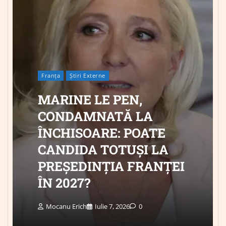
Franța
Știri Externe
MARINE LE PEN,
CONDAMNATĂ LA
ÎNCHISOARE: POATE
CANDIDA TOTUȘI LA
PREȘEDINȚIA FRANȚEI
ÎN 2027?
Mocanu Erich
Iulie 7, 2026
0