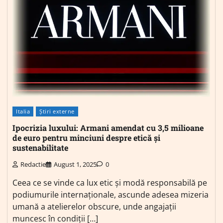
Italia
Știri externe
Ipocrizia luxului: Armani amendat cu 3,5 milioane
de euro pentru minciuni despre etică și
sustenabilitate
Redactie
August 1, 2025
0
Ceea ce se vinde ca lux etic și modă responsabilă pe
podiumurile internaționale, ascunde adesea mizeria
umană a atelierelor obscure, unde angajații
muncesc în condiții […]