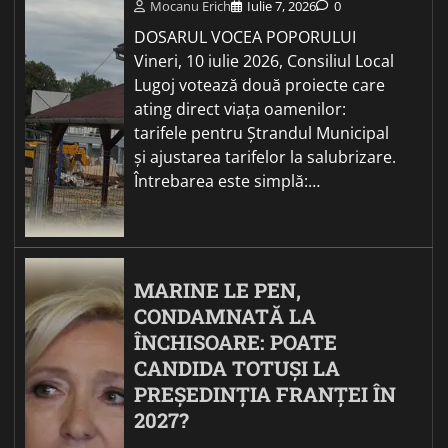
Mocanu Erich
Iulie 7, 2026
0
DOSARUL VOCEA POPORULUI
Vineri, 10 iulie 2026, Consiliul Local
Lugoj votează două proiecte care
ating direct viața oamenilor:
tarifele pentru Ștrandul Municipal
și ajustarea tarifelor la salubrizare.
Întrebarea este simplă:…
MARINE LE PEN,
CONDAMNATĂ LA
ÎNCHISOARE: POATE
CANDIDA TOTUȘI LA
PREȘEDINȚIA FRANȚEI ÎN
2027?