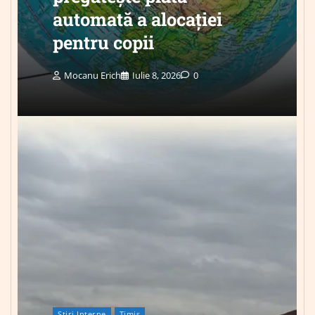
automată a alocației
pentru copii
Mocanu Erich
Iulie 8, 2026
0
Știri Interne
Timis