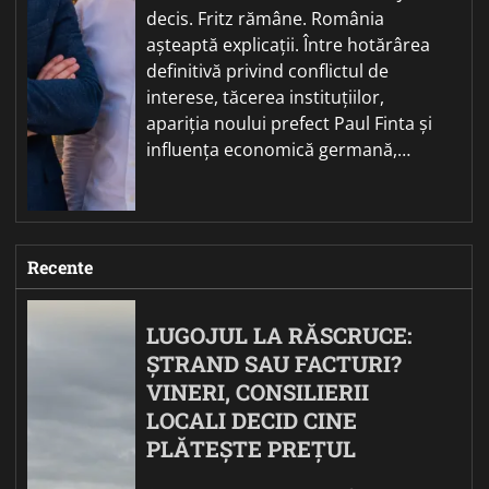
decis. Fritz rămâne. România
așteaptă explicații. Între hotărârea
definitivă privind conflictul de
interese, tăcerea instituțiilor,
apariția noului prefect Paul Finta și
influența economică germană,…
Recente
LUGOJUL LA RĂSCRUCE:
ȘTRAND SAU FACTURI?
VINERI, CONSILIERII
LOCALI DECID CINE
PLĂTEȘTE PREȚUL