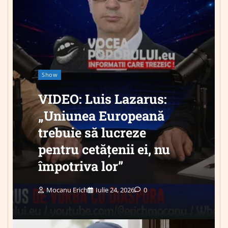
Show
VIDEO: Luis Lazarus:
„Uniunea Europeană
trebuie să lucreze
pentru cetățenii ei, nu
împotriva lor”
Mocanu Erich
Iulie 24, 2026
0