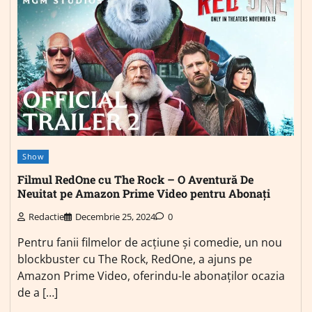
Show
Filmul RedOne cu The Rock – O Aventură De
Neuitat pe Amazon Prime Video pentru Abonați
Redactie
Decembrie 25, 2024
0
Pentru fanii filmelor de acțiune și comedie, un nou
blockbuster cu The Rock, RedOne, a ajuns pe
Amazon Prime Video, oferindu-le abonaților ocazia
de a […]