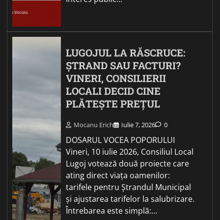
LUGOJUL LA RĂSCRUCE:
ȘTRAND SAU FACTURI?
VINERI, CONSILIERII
LOCALI DECID CINE
PLĂTEȘTE PREȚUL
Mocanu Erich
Iulie 7, 2026
0
DOSARUL VOCEA POPORULUI
Vineri, 10 iulie 2026, Consiliul Local
Lugoj votează două proiecte care
ating direct viața oamenilor:
tarifele pentru Ștrandul Municipal
și ajustarea tarifelor la salubrizare.
Întrebarea este simplă:…