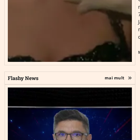
Flashy News
mai mult