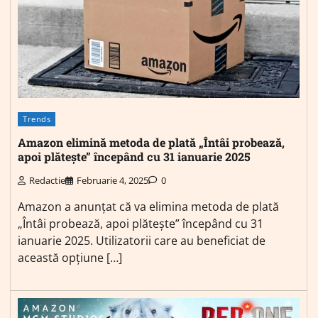
Trends
Amazon elimină metoda de plată „Întâi probează,
apoi plătește” începând cu 31 ianuarie 2025
Redactie
Februarie 4, 2025
0
Amazon a anunțat că va elimina metoda de plată
„Întâi probează, apoi plătește” începând cu 31
ianuarie 2025. Utilizatorii care au beneficiat de
această opțiune […]