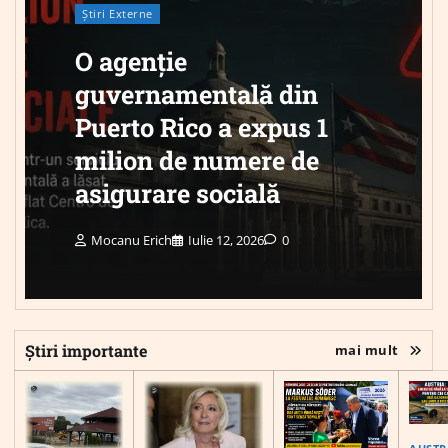
Știri Externe
O agenție
guvernamentală din
Puerto Rico a expus 1
milion de numere de
asigurare socială
Mocanu Erich
Iulie 12, 2026
0
Știri importante
mai mult