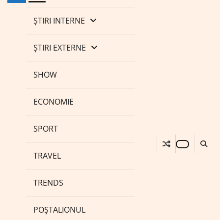
ȘTIRI INTERNE
ȘTIRI EXTERNE
SHOW
ECONOMIE
SPORT
TRAVEL
TRENDS
POȘTALIONUL