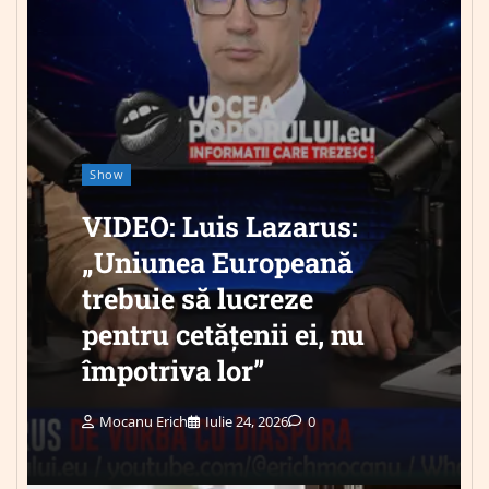
Show
VIDEO: Luis Lazarus:
„Uniunea Europeană
trebuie să lucreze
pentru cetățenii ei, nu
împotriva lor”
Mocanu Erich
Iulie 24, 2026
0