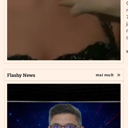
Flashy News
mai mult