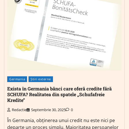
Germania
Știri externe
Exista în Germania bănci care oferă credite fără
SCHUFA? Realitatea din spatele „Schufafreie
Kredite”
Redactie
Septembrie 30, 2025
0
În Germania, obținerea unui credit nu este nici pe
departe un proces simplu. Majoritatea persoanelor