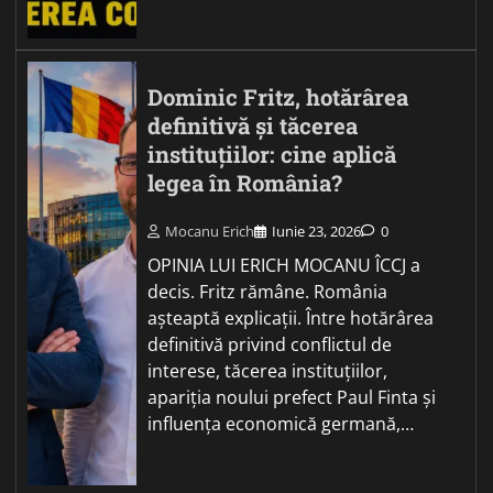
Dominic Fritz, hotărârea
definitivă și tăcerea
instituțiilor: cine aplică
legea în România?
Mocanu Erich
Iunie 23, 2026
0
OPINIA LUI ERICH MOCANU ÎCCJ a
decis. Fritz rămâne. România
așteaptă explicații. Între hotărârea
definitivă privind conflictul de
interese, tăcerea instituțiilor,
apariția noului prefect Paul Finta și
influența economică germană,…