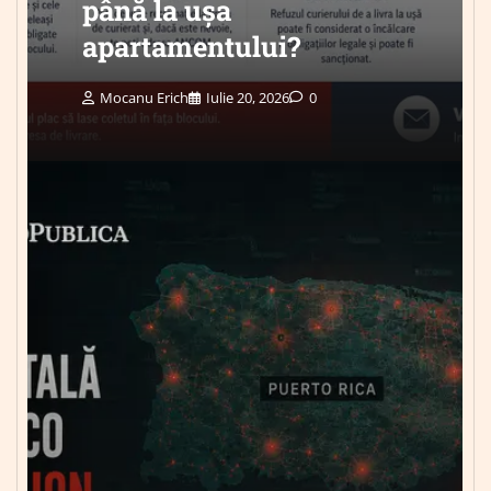
până la ușa
apartamentului?
Mocanu Erich
Iulie 20, 2026
0