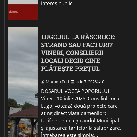
interes public…
LUGOJUL LA RĂSCRUCE:
ȘTRAND SAU FACTURI?
VINERI, CONSILIERII
LOCALI DECID CINE
PLĂTEȘTE PREȚUL
Mocanu Erich
Iulie 7, 2026
0
DOSARUL VOCEA POPORULUI
Vineri, 10 iulie 2026, Consiliul Local
Lugoj votează două proiecte care
ating direct viața oamenilor:
tarifele pentru Ștrandul Municipal
și ajustarea tarifelor la salubrizare.
Întrebarea este simplă:…