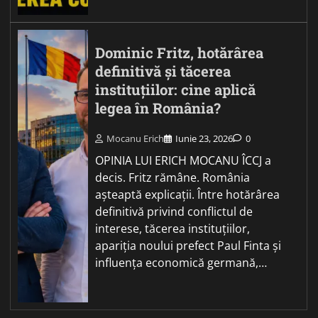
Dominic Fritz, hotărârea
definitivă și tăcerea
instituțiilor: cine aplică
legea în România?
Mocanu Erich
Iunie 23, 2026
0
OPINIA LUI ERICH MOCANU ÎCCJ a
decis. Fritz rămâne. România
așteaptă explicații. Între hotărârea
definitivă privind conflictul de
interese, tăcerea instituțiilor,
apariția noului prefect Paul Finta și
influența economică germană,…