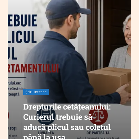
Știri Interne
Drepturile cetățeanului:
Curierul trebuie să
aducă plicul sau coletul
până la ușa