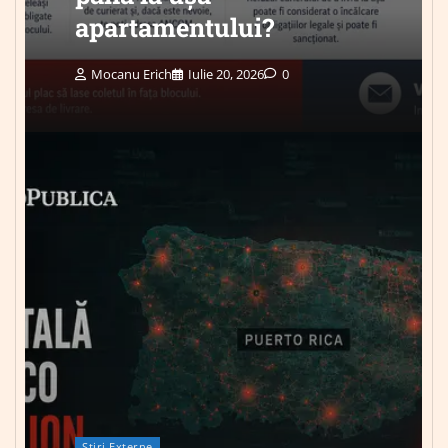
apartamentului?
Mocanu Erich
Iulie 20, 2026
0
Știri Externe