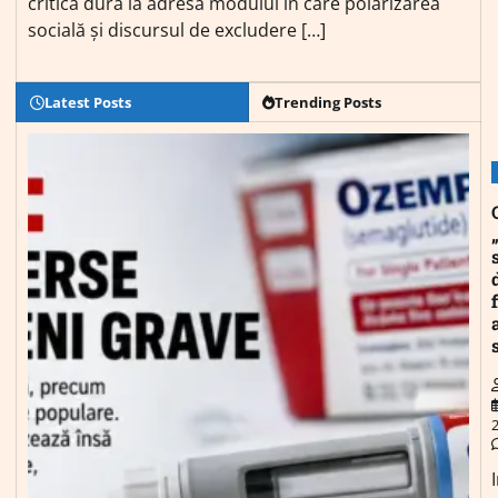
critică dură la adresa modului în care polarizarea
socială și discursul de excludere […]
Latest Posts
Trending Posts