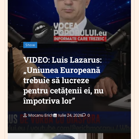
Show
VIDEO: Luis Lazarus:
„Uniunea Europeană
trebuie să lucreze
pentru cetățenii ei, nu
împotriva lor”
Mocanu Erich
Iulie 24, 2026
0