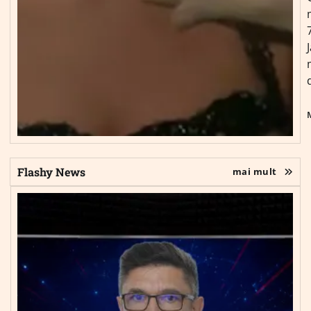
Flashy News
mai mult