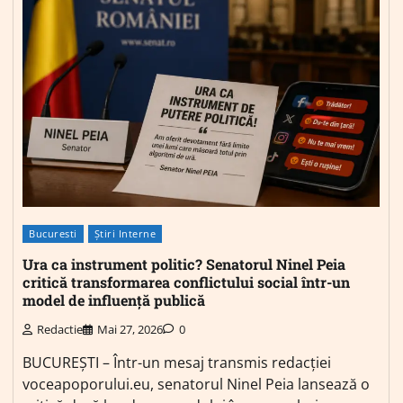
Bucuresti
Știri Interne
Ura ca instrument politic? Senatorul Ninel Peia
critică transformarea conflictului social într-un
model de influență publică
Redactie
Mai 27, 2026
0
BUCUREȘTI – Într-un mesaj transmis redacției
voceapoporului.eu, senatorul Ninel Peia lansează o