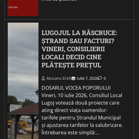
LUGOJUL LA RĂSCRUCE:
ȘTRAND SAU FACTURI?
VINERI, CONSILIERII
LOCALI DECID CINE
PLĂTEȘTE PREȚUL
Mocanu Erich
Iulie 7, 2026
0
DOSARUL VOCEA POPORULUI
Vineri, 10 iulie 2026, Consiliul Local
Lugoj votează două proiecte care
ating direct viața oamenilor:
tarifele pentru Ștrandul Municipal
și ajustarea tarifelor la salubrizare.
Întrebarea este simplă:…