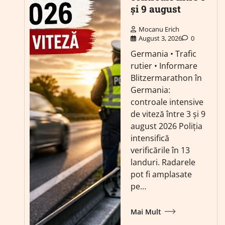
și 9 august
Mocanu Erich
August 3, 2026
0
Germania • Trafic
rutier • Informare
Blitzermarathon în
Germania:
controale intensive
de viteză între 3 și 9
august 2026 Poliția
intensifică
verificările în 13
landuri. Radarele
pot fi amplasate
pe…
Mai Mult