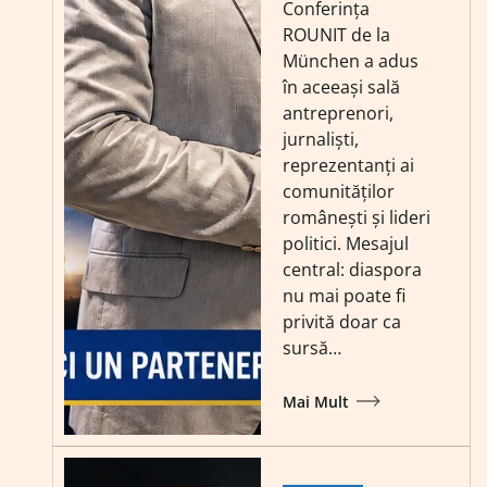
Conferința
ROUNIT de la
München a adus
în aceeași sală
antreprenori,
jurnaliști,
reprezentanți ai
comunităților
românești și lideri
politici. Mesajul
central: diaspora
nu mai poate fi
privită doar ca
sursă…
Mai Mult