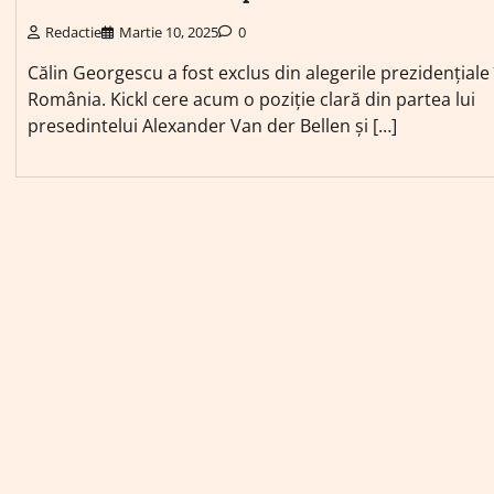
Redactie
Martie 10, 2025
0
Călin Georgescu a fost exclus din alegerile prezidențiale 
România. Kickl cere acum o poziție clară din partea lui
presedintelui Alexander Van der Bellen și […]