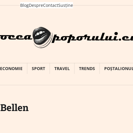
Blog
Despre
Contact
Susține
ECONOMIE
SPORT
TRAVEL
TRENDS
POȘTALIONU
Bellen