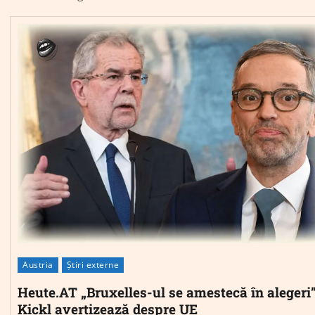
Austria
Știri externe
Heute.AT „Bruxelles-ul se amestecă în alegeri
Kickl avertizează despre UE