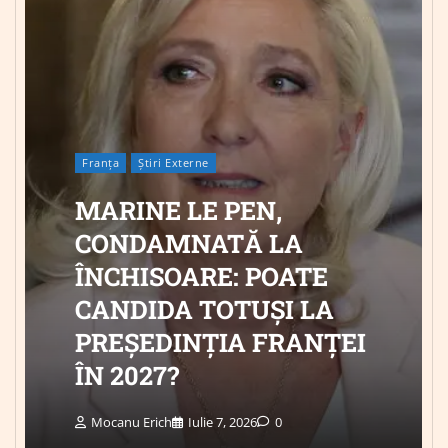
Franța
Știri Externe
MARINE LE PEN,
CONDAMNATĂ LA
ÎNCHISOARE: POATE
CANDIDA TOTUȘI LA
PREȘEDINȚIA FRANȚEI
ÎN 2027?
Mocanu Erich
Iulie 7, 2026
0