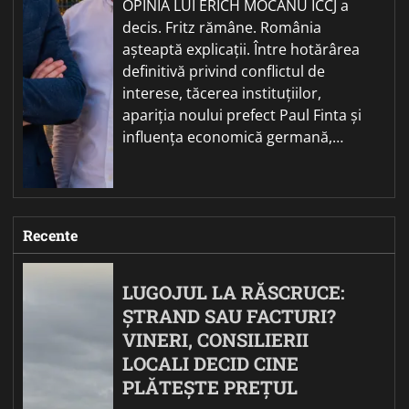
OPINIA LUI ERICH MOCANU ÎCCJ a
decis. Fritz rămâne. România
așteaptă explicații. Între hotărârea
definitivă privind conflictul de
interese, tăcerea instituțiilor,
apariția noului prefect Paul Finta și
influența economică germană,…
Recente
LUGOJUL LA RĂSCRUCE:
ȘTRAND SAU FACTURI?
VINERI, CONSILIERII
LOCALI DECID CINE
PLĂTEȘTE PREȚUL