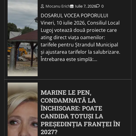
Mocanu Erich
Iulie 7, 2026
0
DOSARUL VOCEA POPORULUI
Vineri, 10 iulie 2026, Consiliul Local
Lugoj votează două proiecte care
ating direct viața oamenilor:
tarifele pentru Ștrandul Municipal
și ajustarea tarifelor la salubrizare.
Întrebarea este simplă:…
MARINE LE PEN,
CONDAMNATĂ LA
ÎNCHISOARE: POATE
CANDIDA TOTUȘI LA
PREȘEDINȚIA FRANȚEI ÎN
2027?