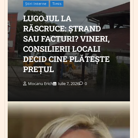
Știri Interne
Timis
LUGOJUL LA
RĂSCRUCE: ȘTRAND
SAU FACTURI? VINERI,
CONSILIERII LOCALI
DECID CINE PLĂTEȘTE
PREȚUL
Mocanu Erich
Iulie 7, 2026
0