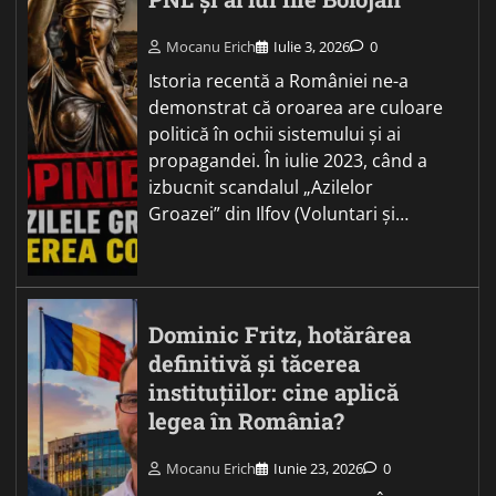
Mocanu Erich
Iulie 3, 2026
0
Istoria recentă a României ne-a
demonstrat că oroarea are culoare
politică în ochii sistemului și ai
propagandei. În iulie 2023, când a
izbucnit scandalul „Azilelor
Groazei” din Ilfov (Voluntari și…
Dominic Fritz, hotărârea
definitivă și tăcerea
instituțiilor: cine aplică
legea în România?
Mocanu Erich
Iunie 23, 2026
0