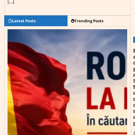
[…]
Latest Posts
Trending Posts