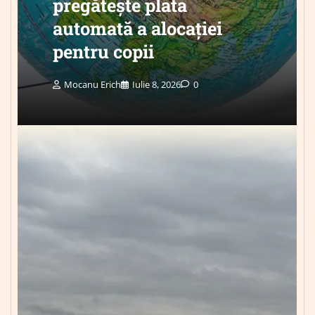
pregătește plata
automată a alocației
pentru copii
Mocanu Erich
Iulie 8, 2026
0