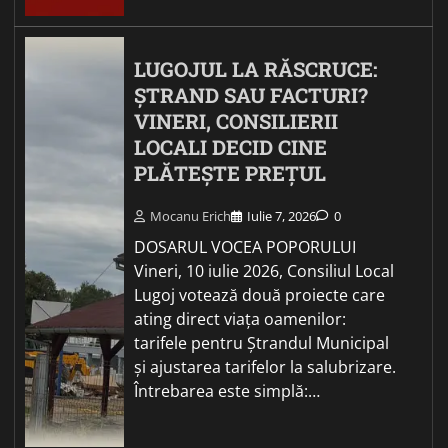
LUGOJUL LA RĂSCRUCE:
ȘTRAND SAU FACTURI?
VINERI, CONSILIERII
LOCALI DECID CINE
PLĂTEȘTE PREȚUL
Mocanu Erich
Iulie 7, 2026
0
DOSARUL VOCEA POPORULUI
Vineri, 10 iulie 2026, Consiliul Local
Lugoj votează două proiecte care
ating direct viața oamenilor:
tarifele pentru Ștrandul Municipal
și ajustarea tarifelor la salubrizare.
Întrebarea este simplă:…