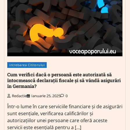
intrebarea Cititorului
Cum verifici dacă o persoană este autorizată să
întocmească declarații fiscale și să vândă asigurări
în Germania?
Redactie
Ianuarie 25, 2025
0
Într-o lume în care serviciile financiare și de asigurări
sunt esențiale, verificarea calificărilor și
autorizațiilor unei persoane care oferă aceste
servicii este esențială pentru a […]