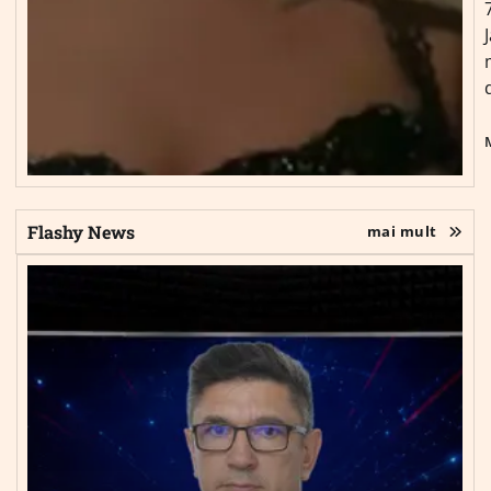
Flashy News
mai mult