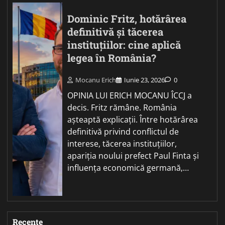
Dominic Fritz, hotărârea
definitivă și tăcerea
instituțiilor: cine aplică
legea în România?
Mocanu Erich
Iunie 23, 2026
0
OPINIA LUI ERICH MOCANU ÎCCJ a
decis. Fritz rămâne. România
așteaptă explicații. Între hotărârea
definitivă privind conflictul de
interese, tăcerea instituțiilor,
apariția noului prefect Paul Finta și
influența economică germană,…
Recente