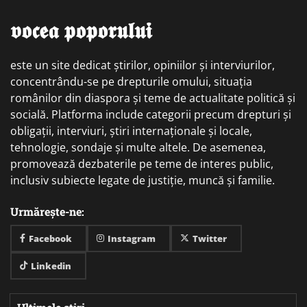
𝖛𝖔𝖈𝖊𝖆 𝖕𝖔𝖕𝖔𝖗𝖚𝖑𝖚𝖎
este un site dedicat știrilor, opiniilor și interviurilor,
concentrându-se pe drepturile omului, situația
românilor din diaspora și teme de actualitate politică și
socială. Platforma include categorii precum drepturi și
obligații, interviuri, știri internaționale și locale,
tehnologie, sondaje și multe altele. De asemenea,
promovează dezbaterile pe teme de interes public,
inclusiv subiecte legate de justiție, muncă și familie.
Urmărește-ne:
Facebook
Instagram
Twitter
Linkedin