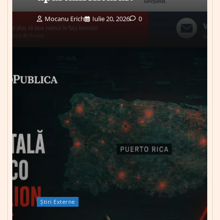
Mocanu Erich
Iulie 20, 2026
0
Știri Externe