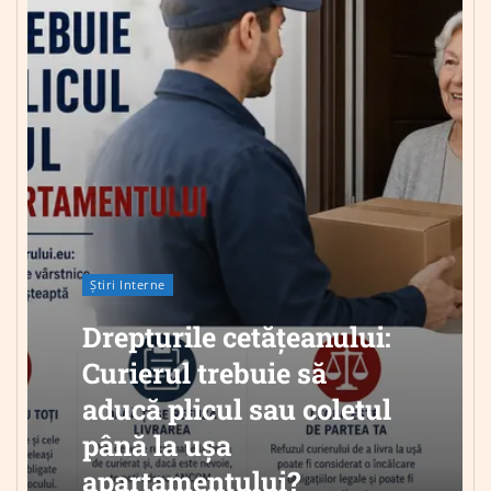
Știri Interne
Drepturile cetățeanului:
Curierul trebuie să
aducă plicul sau coletul
până la ușa
apartamentului?