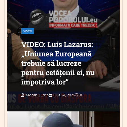
Show
VIDEO: Luis Lazarus:
„Uniunea Europeană
trebuie să lucreze
pentru cetățenii ei, nu
împotriva lor”
Mocanu Erich
Iulie 24, 2026
0